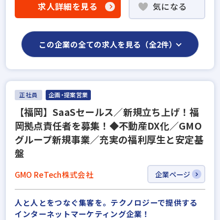
求人詳細を見る
気になる
この企業の全ての求人を見る（全2件）
正社員
企画・提案営業
【福岡】SaaSセールス／新規立ち上げ！福
岡拠点責任者を募集！◆不動産DX化／GMO
グループ新規事業／充実の福利厚生と安定基
盤
GMO ReTech株式会社
企業ページ
人と人とをつなぐ集客を。テクノロジーで提供する
インターネットマーケティング企業！