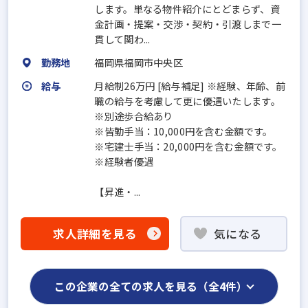
します。単なる物件紹介にとどまらず、資
金計画・提案・交渉・契約・引渡しまで一
貫して関わ...
勤務地
福岡県福岡市中央区
給与
月給制26万円 [給与補足] ※経験、年齢、前
職の給与を考慮して更に優遇いたします。
※別途歩合給あり
※皆勤手当：10,000円を含む金額です。
※宅建士手当：20,000円を含む金額です。
※経験者優遇
【昇進・...
求人詳細を見る
気になる
この企業の全ての求人を見る（全4件）