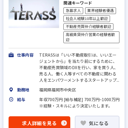
関連キーワード
急募求人
業界経験者優遇
社会人経験10年以上歓迎
不動産売買仲介経験者歓迎
高級賃貸仲介営業の経験者歓
迎
仕事内容
TERASSは「いい不動産取引は、いいエー
ジェントから」を当たり前にするために、
不動産売買領域のDXを行い、家を買う人、
売る人、働く人等すべての不動産に関わる
人をエンパワーメントするスタートアップ...
勤務地
福岡県福岡市中央区
給与
年収700万円 [給与補足] 700万円~1000万円
※経験・スキルにより決定いたします。
求人詳細を見る
気になる