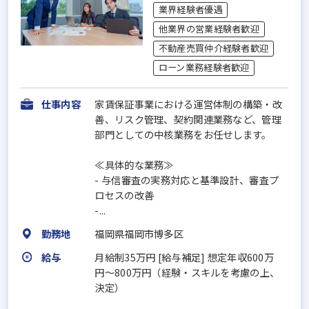
業界経験者優遇
他業界の営業経験者歓迎
不動産売買仲介経験者歓迎
ローン業務経験者歓迎
仕事内容
家賃保証事業における運営体制の構築・改
善、リスク管理、契約関連業務など、管理
部門としての中核業務をお任せします。
≪具体的な業務≫
- 与信審査の実務対応と基準設計、審査プ
ロセスの改善
-...
勤務地
福岡県福岡市博多区
給与
月給制35万円 [給与補足] 想定年収600万
円〜800万円（経験・スキルを考慮の上、
決定）