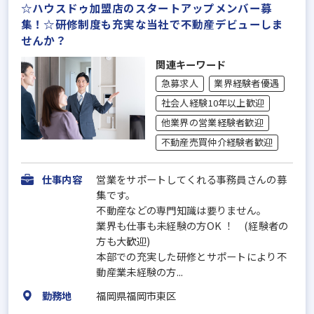
☆ハウスドゥ加盟店のスタートアップメンバー募
集！☆研修制度も充実な当社で不動産デビューしま
せんか？
関連キーワード
急募求人
業界経験者優遇
社会人経験10年以上歓迎
他業界の営業経験者歓迎
不動産売買仲介経験者歓迎
仕事内容
営業をサポートしてくれる事務員さんの募
集です。
不動産などの専門知識は要りません。
業界も仕事も未経験の方OK ！ (経験者の
方も大歓迎)
本部での充実した研修とサポートにより不
動産業未経験の方...
勤務地
福岡県福岡市東区