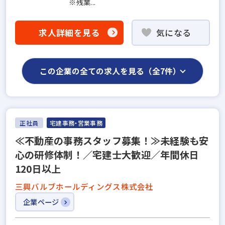
※残業...
求人詳細を見る
気になる
この企業の全ての求人を見る（全7件）
正社員
宅建事務・営業事務
≪不動産の事務スタッフ募集！≫未経験も安
心の研修体制！／宅建士大歓迎／年間休日
120日以上
三興バルブホールディングス株式会社
企業ページ