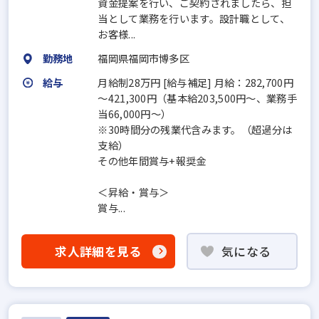
資金提案を行い、ご契約されましたら、担
当として業務を行います。設計職として、
お客様...
勤務地
福岡県福岡市博多区
給与
月給制28万円 [給与補足] 月給：282,700円
～421,300円（基本給203,500円～、業務手
当66,000円～）
※30時間分の残業代含みます。（超過分は
支給）
その他年間賞与+報奨金
＜昇給・賞与＞
賞与...
求人詳細を見る
気になる