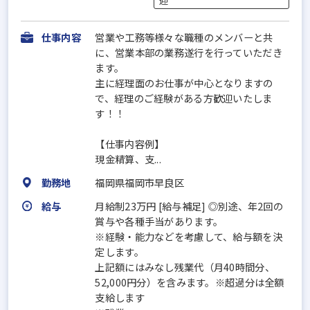
迎
仕事内容
営業や工務等様々な職種のメンバーと共
に、営業本部の業務遂行を行っていただき
ます。
主に経理面のお仕事が中心となりますの
で、経理のご経験がある方歓迎いたしま
す！！
【仕事内容例】
現金精算、支...
勤務地
福岡県福岡市早良区
給与
月給制23万円 [給与補足] ◎別途、年2回の
賞与や各種手当があります。
※経験・能力などを考慮して、給与額を決
定します。
上記額にはみなし残業代（月40時間分、
52,000円分）を含みます。※超過分は全額
支給します