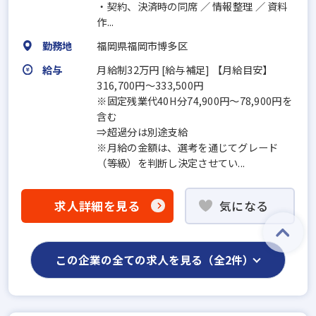
・契約、決済時の同席 ／ 情報整理 ／ 資料
作...
勤務地
福岡県福岡市博多区
給与
月給制32万円 [給与補足] 【月給目安】
316,700円～333,500円
※固定残業代40H分74,900円～78,900円を
含む
⇒超過分は別途支給
※月給の金額は、選考を通じてグレード
（等級）を判断し決定させてい...
求人詳細を見る
気になる
この企業の全ての求人を見る（全2件）