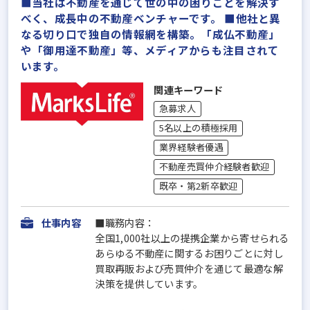
■当社は不動産を通じて世の中の困りごとを解決す
べく、成長中の不動産ベンチャーです。 ■他社と異
なる切り口で独自の情報網を構築。「成仏不動産」
や「御用達不動産」等、メディアからも注目されて
います。
関連キーワード
急募求人
5名以上の積極採用
業界経験者優遇
不動産売買仲介経験者歓迎
既卒・第2新卒歓迎
仕事内容
■職務内容：
全国1,000社以上の提携企業から寄せられる
あらゆる不動産に関するお困りごとに対し
買取再販および売買仲介を通じて最適な解
決策を提供しています。