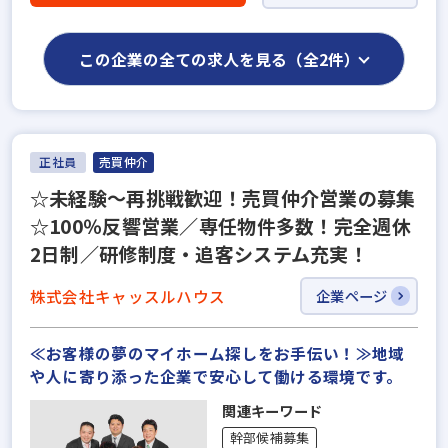
この企業の全ての求人を見る（全2件）
正社員
売買仲介
☆未経験～再挑戦歓迎！売買仲介営業の募集
☆100％反響営業／専任物件多数！完全週休
2日制／研修制度・追客システム充実！
株式会社キャッスルハウス
企業ページ
≪お客様の夢のマイホーム探しをお手伝い！≫地域
や人に寄り添った企業で安心して働ける環境です。
関連キーワード
幹部候補募集