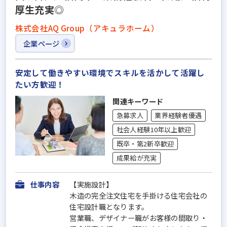
厚生充実◎
株式会社AQ Group（アキュラホーム）
企業ページ
安定して働きやすい環境でスキルを活かして活躍し
たい方歓迎！
関連キーワード
急募求人
業界経験者優遇
社会人経験10年以上歓迎
既卒・第2新卒歓迎
成果給が充実
仕事内容
【実施設計】
木造の完全注文住宅を手掛ける住宅会社の
住宅設計職となります。
営業職、デザイナー職がお客様の間取り・