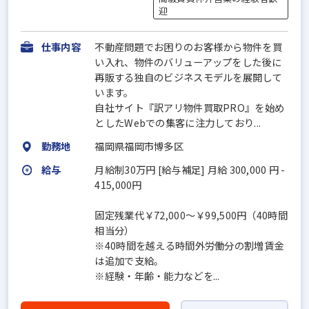
迎
仕事内容
不動産問題でお困りのお客様から物件を買
い入れ、物件のバリューアップをした後に
再販する独自のビジネスモデルを展開して
います。
自社サイト『訳アリ物件買取PRO』を始め
としたWebでの集客に注力しており...
勤務地
福岡県福岡市博多区
給与
月給制30万円 [給与補足] 月給 300,000 円 -
415,000円
固定残業代￥72,000～￥99,500円（40時間
相当分）
※40時間を越える時間外労働分の割増賃金
は追加で支給。
※経験・年齢・能力などを...