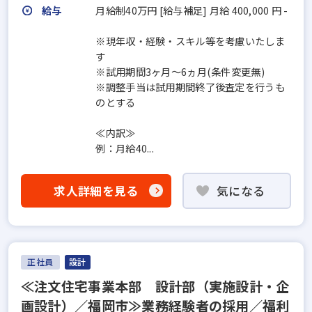
給与
月給制40万円 [給与補足] 月給 400,000 円 -
※現年収・経験・スキル等を考慮いたしま
す
※試用期間3ヶ月〜6ヵ月(条件変更無)
※調整手当は試用期間終了後査定を行うも
のとする
≪内訳≫
例：月給40...
求人詳細を見る
気になる
正社員
設計
≪注文住宅事業本部 設計部（実施設計・企
画設計）／福岡市≫業務経験者の採用／福利