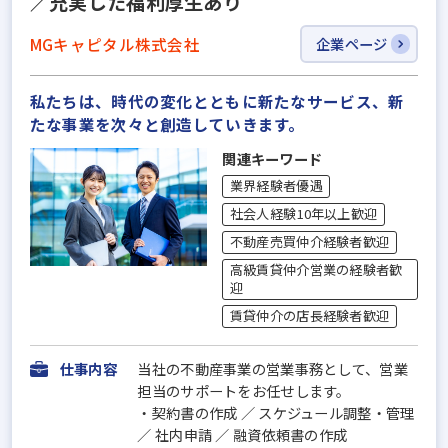
／充実した福利厚生あり
MGキャピタル株式会社
企業ページ
私たちは、時代の変化とともに新たなサービス、新
たな事業を次々と創造していきます。
関連キーワード
業界経験者優遇
社会人経験10年以上歓迎
不動産売買仲介経験者歓迎
高級賃貸仲介営業の経験者歓
迎
賃貸仲介の店長経験者歓迎
仕事内容
当社の不動産事業の営業事務として、営業
担当のサポートをお任せします。
・契約書の作成 ／ スケジュール調整・管理
／ 社内申請 ／ 融資依頼書の作成