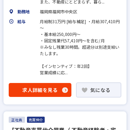
また、不動産にとどまらず、暮ら...
勤務地
福岡県福岡市中央区
給与
月給制31万円 [給与補足] ・月給307,410円
～
・基本給250,000円～
・固定残業代57,410円～を含む/月
※みなし残業30時間。超過分は別途支給い
たします。
【インセンティブ：年2回】
営業成績に応...
求人詳細を見る
気になる
正社員
売買仲介
【不動産売買仲介営業（ 不動産経験者・宅