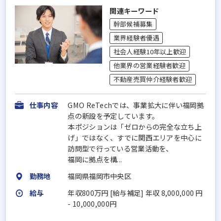
関連キーワード
幹部候補募集
業界経験者優遇
社会人経験10年以上歓迎
他業界の営業経験者歓迎
不動産売買仲介経験者歓迎
仕事内容
GMO ReTechでは、事業拡大に伴い福岡拠
点の新設を予定しています。
本ポジションは「ゼロからの完全な立ち上
げ」ではなく、すでに関西エリアを中心に
訪問型で行っている営業活動を、
福岡に拠点を構...
勤務地
福岡県福岡市中央区
給与
年収800万円 [給与補足] 年収 8,000,000 円
- 10,000,000円