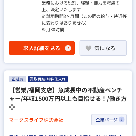
業務における役割、経験・能力を考慮の
上、決定いたします
※試用期間3ヶ月間（この間の給与・待遇等
に変わりはありません）
※月30時間...
求人詳細を見る
気になる
正社員
買取再販・物件仕入れ
【営業/福岡支店】急成長中の不動産ベンチ
ャー/年収1500万円以上も目指せる！/働き方
◎
マークスライフ株式会社
企業ページ