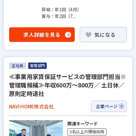
昇給：年1回（4月）
賞与：年2回（7...
求人詳細を見る
気になる
正社員
管理部門
≪事業用家賃保証サービスの管理部門担当※
管理職候補≫年収600万～800万／ 土日休／
原則定時退社
NAVI HOME株式会社
企業ページ
関連キーワード
5名以上の積極採用