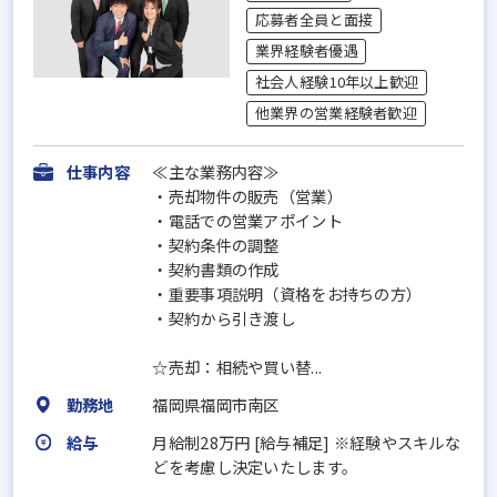
応募者全員と面接
業界経験者優遇
社会人経験10年以上歓迎
他業界の営業経験者歓迎
仕事内容
≪主な業務内容≫
・売却物件の販売（営業）
・電話での営業アポイント
・契約条件の調整
・契約書類の作成
・重要事項説明（資格をお持ちの方）
・契約から引き渡し
☆売却：相続や買い替...
勤務地
福岡県福岡市南区
給与
月給制28万円 [給与補足] ※経験やスキルな
どを考慮し決定いたします。