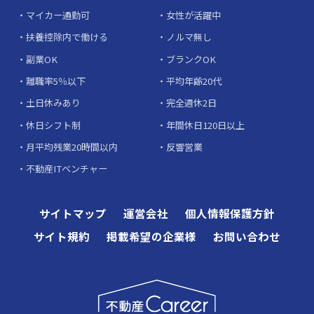
マイカー通勤可
女性が活躍中
扶養控除内で働ける
ノルマ無し
副業OK
ブランクOK
離職率5％以下
平均年齢20代
土日休みあり
完全週休2日
休日シフト制
年間休日120日以上
月平均残業20時間以内
反響営業
不動産ITベンチャー
サイトマップ
運営会社
個人情報保護方針
サイト規約
掲載希望の企業様
お問い合わせ