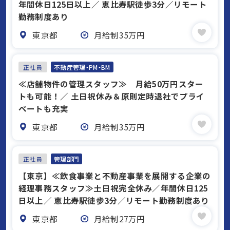
年間休⽇125⽇以上／ 恵⽐寿駅徒歩3分／リモート
勤務制度あり
東京都
月給制35万円
正社員
不動産管理・PM・BM
≪店舗物件の管理スタッフ≫ 月給50万円スター
トも可能！／ 土日祝休み＆原則定時退社でプライ
ベートも充実
東京都
月給制35万円
正社員
管理部門
【東京】≪飲食事業と不動産事業を展開する企業の
経理事務スタッフ≫⼟⽇祝完全休み／年間休⽇125
⽇以上／ 恵⽐寿駅徒歩3分／リモート勤務制度あり
東京都
月給制27万円