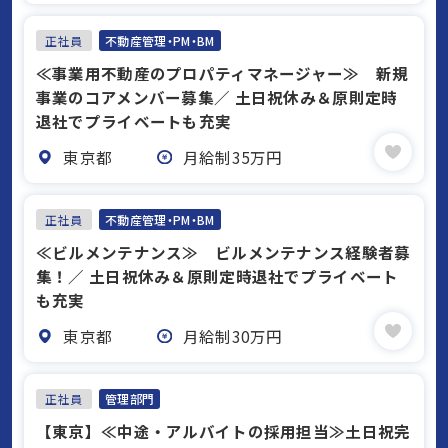
正社員
不動産管理・PM・BM
≪事業用不動産のプロパティマネージャー≫ 新規
事業のコアメンバー募集／ 土日祝休み＆原則定時
退社でプライベートも充実
東京都
月給制35万円
正社員
不動産管理・PM・BM
≪ビルメンテナンス≫ ビルメンテナンス経験者募
集！／ 土日祝休み＆原則定時退社でプライベート
も充実
東京都
月給制30万円
正社員
管理部門
【東京】≪中途・アルバイトの採⽤担当≫⼟⽇祝完