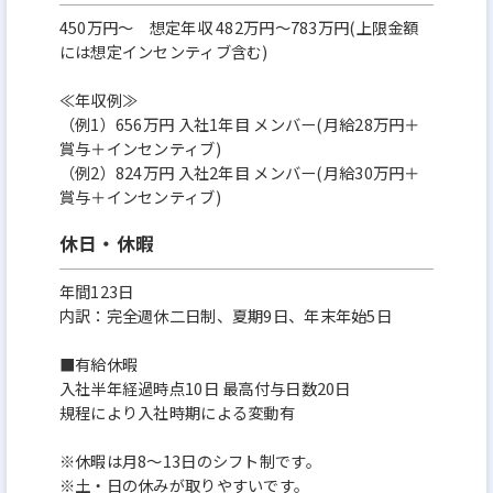
450万円〜 想定年収 482万円～783万円(上限金額
には想定インセンティブ含む)
≪年収例≫
（例1）656万円 入社1年目 メンバー(月給28万円＋
賞与＋インセンティブ)
（例2）824万円 入社2年目 メンバー(月給30万円＋
賞与＋インセンティブ)
休日・休暇
年間123日
内訳：完全週休二日制、夏期9日、年末年始5日
■有給休暇
入社半年経過時点10日 最高付与日数20日
規程により入社時期による変動有
※休暇は月8～13日のシフト制です。
※土・日の休みが取りやすいです。