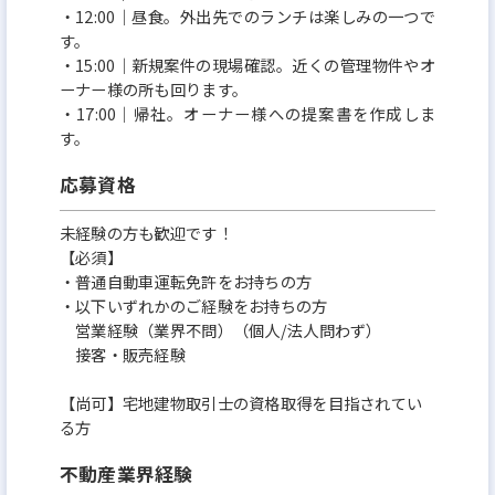
・12:00│昼食。外出先でのランチは楽しみの一つで
す。
・15:00│新規案件の現場確認。近くの管理物件やオ
ーナー様の所も回ります。
・17:00│帰社。オーナー様への提案書を作成しま
す。
応募資格
未経験の方も歓迎です！
【必須】
・普通自動車運転免許をお持ちの方
・以下いずれかのご経験をお持ちの方
営業経験（業界不問）（個人/法人問わず）
接客・販売経験
【尚可】宅地建物取引士の資格取得を目指されてい
る方
不動産業界経験