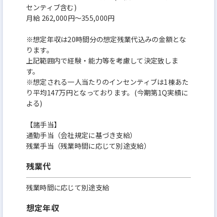
センティブ含む)
月給 262,000円～355,000円
※想定年収は20時間分の想定残業代込みの金額とな
ります。
上記範囲内で経験・能力等を考慮して決定致しま
す。
※想定される一人当たりのインセンティブは1棟あた
り平均147万円となっております。(今期第1Q実績に
よる)
【諸手当】
通勤手当（会社規定に基づき支給）
残業手当（残業時間に応じて別途支給）
残業代
残業時間に応じて別途支給
想定年収