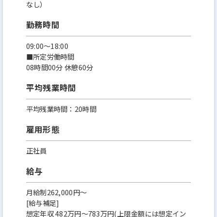
なし）
勤務時間
09:00～18:00
■所定労働時間
08時間00分 休憩60分
平均残業時間
平均残業時間：20時間
雇用形態
正社員
給与
月給制262,000円～
[給与補足]
想定年収 482万円～783万円(上限金額には想定イン