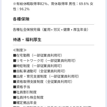
※有給休暇取得率82％、育休取得率 男性：69.6％ 女
性：96.2％
各種保険
各種社会保険完備（雇用 • 労災 • 健康 • 厚生年金）
待遇・福利厚生
≪制度≫
■在宅勤務（一部従業員利用可）
■リモートワーク可（一部従業員利用可）
■時短制度（一部従業員利用可）
■自転車通勤可（全従業員利用可）
■出産・育児支援制度（一部従業員利用可）
■資格取得支援制度（全従業員利用可）
■資格手当
■社員割引制度
■社員持ち株会制度
■確定拠出年金