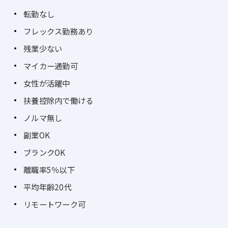
転勤なし
フレックス勤務あり
残業少ない
マイカー通勤可
女性が活躍中
扶養控除内で働ける
ノルマ無し
副業OK
ブランクOK
離職率5％以下
平均年齢20代
リモートワーク可