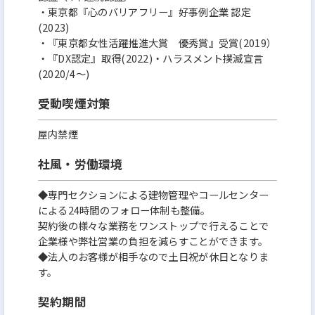
・東京都『心のバリアフリー』好事例企業 認定
(2023)
・『東京都女性活躍推進大賞 優秀賞』受賞(2019）
・『DX認定』取得(2022)・ハラスメント撲滅宣言
(2020/4～)
受動喫煙対策
屋内禁煙
社風・労働環境
◆専門セクションによる建物管理やコールセンター
による24時間のフォロー体制も整備。
契約後の様々な業務をワンストップで行えることで
企業様や弊社営業の負担を減らすことができます。
◆法人のお客様が相手なので土日祝が休日となりま
す。
契約期間