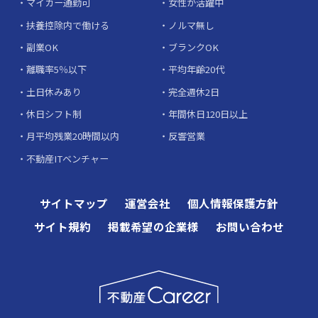
マイカー通勤可
女性が活躍中
扶養控除内で働ける
ノルマ無し
副業OK
ブランクOK
離職率5％以下
平均年齢20代
土日休みあり
完全週休2日
休日シフト制
年間休日120日以上
月平均残業20時間以内
反響営業
不動産ITベンチャー
サイトマップ
運営会社
個人情報保護方針
サイト規約
掲載希望の企業様
お問い合わせ