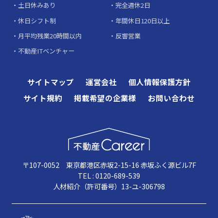
土日休みあり
完全週休2日
休日シフト制
年間休日120日以上
月平均残業20時間以内
反響営業
不動産ITベンチャー
サイトマップ
運営会社
個人情報保護方針
サイト規約
掲載希望の企業様
お問い合わせ
〒107-0052 東京都港区赤坂2-15-16 赤坂ふく源ビル7F
TEL : 0120-689-539
人材紹介（許可番号）13-ユ-306798