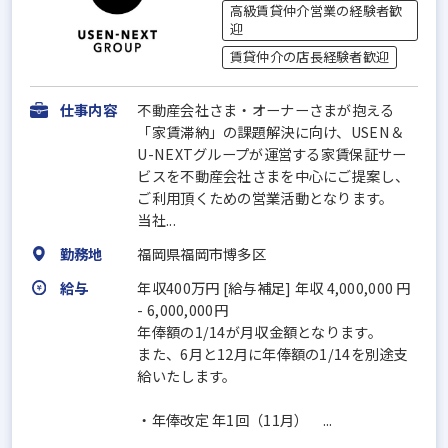
高級賃貸仲介営業の経験者歓
迎
賃貸仲介の店長経験者歓迎
仕事内容
不動産会社さま・オーナーさまが抱える
「家賃滞納」の課題解決に向け、USEN＆
U-NEXTグループが運営する家賃保証サー
ビスを不動産会社さまを中心にご提案し、
ご利用頂くための営業活動となります。
当社...
勤務地
福岡県福岡市博多区
給与
年収400万円 [給与補足] 年収 4,000,000 円
- 6,000,000円
年俸額の1/14が月収金額となります。
また、6月と12月に年俸額の1/14を別途支
給いたします。
・年俸改定 年1回（11月） ...