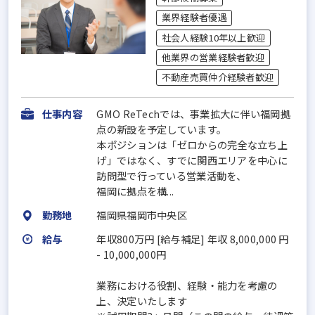
業界経験者優遇
社会人経験10年以上歓迎
他業界の営業経験者歓迎
不動産売買仲介経験者歓迎
仕事内容
GMO ReTechでは、事業拡大に伴い福岡拠
点の新設を予定しています。
本ポジションは「ゼロからの完全な立ち上
げ」ではなく、すでに関西エリアを中心に
訪問型で行っている営業活動を、
福岡に拠点を構...
勤務地
福岡県福岡市中央区
給与
年収800万円 [給与補足] 年収 8,000,000 円
- 10,000,000円
業務における役割、経験・能力を考慮の
上、決定いたします