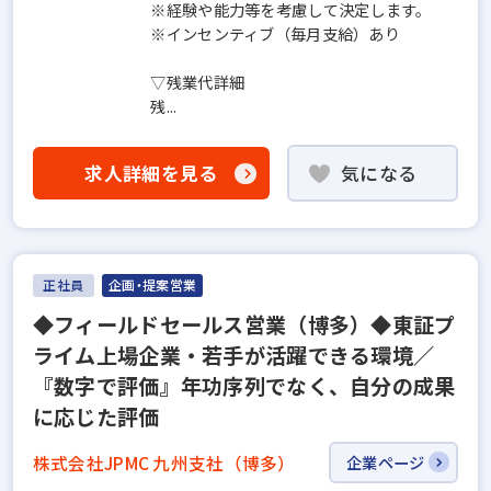
※経験や能力等を考慮して決定します。
※インセンティブ（毎月支給）あり
▽残業代詳細
残...
求人詳細を見る
気になる
正社員
企画・提案営業
◆フィールドセールス営業（博多）◆東証プ
ライム上場企業・若手が活躍できる環境／
『数字で評価』年功序列でなく、自分の成果
に応じた評価
株式会社JPMC 九州支社（博多）
企業ページ