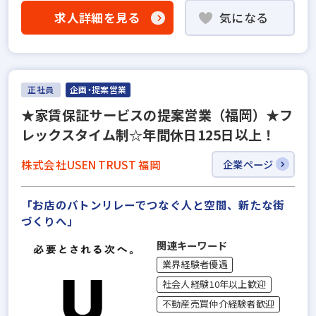
求人詳細を見る
気になる
正社員
企画・提案営業
★家賃保証サービスの提案営業（福岡）★フ
レックスタイム制☆年間休日125日以上！
株式会社USEN TRUST 福岡
企業ページ
「お店のバトンリレーでつなぐ人と空間、新たな街
づくりへ」
関連キーワード
業界経験者優遇
社会人経験10年以上歓迎
不動産売買仲介経験者歓迎