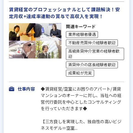
賃貸経営のプロフェッショナルとして課題解決！安
定月収+達成率連動の賞与で高収入を実現！
関連キーワード
業界経験者優遇
不動産売買仲介経験者歓迎
高級賃貸仲介営業の経験者歓
迎
賃貸仲介の店長経験者歓迎
成果給が充実
仕事内容
◆賃貸経営/空室にお困りのアパート/賃貸
マンションのオーナーに対し、当社への経
営代行委託を中心としたコンサルティング
を行っていただきます◆
【三方良しを実現した、独自性の高いビジ
ネスモデル＝空室...