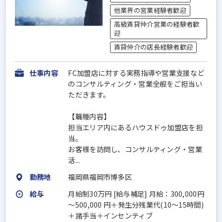
他業界の営業経験者歓迎
高級賃貸仲介営業の経験者歓
迎
賃貸仲介の店長経験者歓迎
仕事内容
FC加盟店に対する実務指導や営業支援など
のコンサルティング・営業全般をご担当い
ただきます。
【職種内容】
担当エリア内にあるハウスドゥ加盟店を担
当。
お客様を訪問し、コンサルティング・営業
活...
勤務地
福岡県福岡市博多区
給与
月給制30万円 [給与補足] 月給：300,000円
～500,000 円＋発生分残業代(10～15時間)
＋諸手当＋インセンティブ