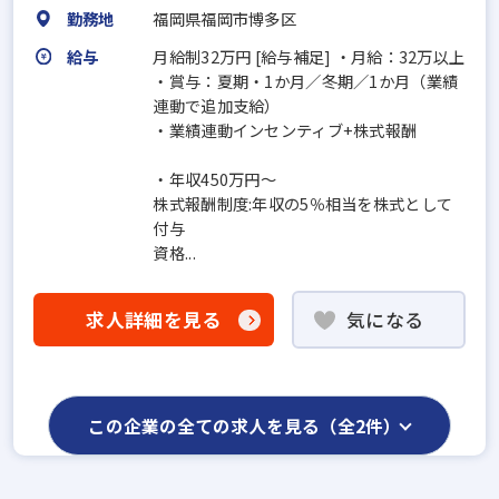
勤務地
福岡県福岡市博多区
給与
月給制32万円 [給与補足] ・月給：32万以上
・賞与：夏期・1か月／冬期／1か月（業績
連動で追加支給）
・業績連動インセンティブ+株式報酬
・年収450万円～
株式報酬制度:年収の5％相当を株式として
付与
資格...
求人詳細を見る
気になる
この企業の全ての求人を見る（全2件）