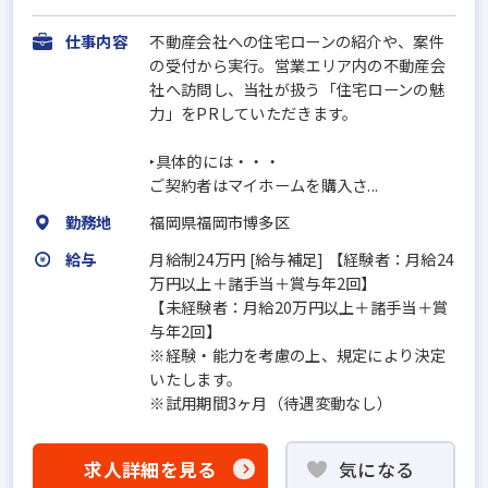
仕事内容
不動産会社への住宅ローンの紹介や、案件
の受付から実行。営業エリア内の不動産会
社へ訪問し、当社が扱う「住宅ローンの魅
力」をPRしていただきます。
‣具体的には・・・
ご契約者はマイホームを購入さ...
勤務地
福岡県福岡市博多区
給与
月給制24万円 [給与補足] 【経験者：月給24
万円以上＋諸手当＋賞与年2回】
【未経験者：月給20万円以上＋諸手当＋賞
与年2回】
※経験・能力を考慮の上、規定により決定
いたします。
※試用期間3ヶ月（待遇変動なし）
求人詳細を見る
気になる