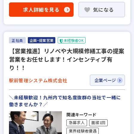
求人詳細を見る
気になる
正社員
企画・提案営業
未経験者OK
【営業推進】リノベや大規模修繕工事の提案
営業をお任せします！インセンティブ有
り！！
駅前管理システム株式会社
企業ページ
＼未経験歓迎！九州内で知名度抜群の当社で一緒に
働きませんか？／
関連キーワード
急募求人
面接1回
業界経験者優遇