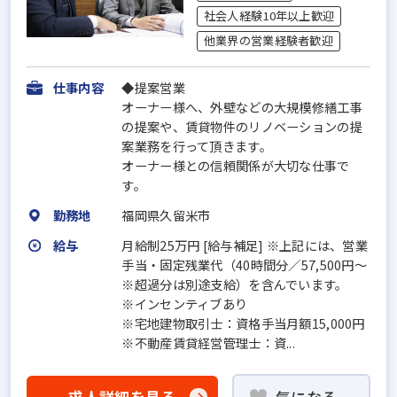
社会人経験10年以上歓迎
他業界の営業経験者歓迎
仕事内容
◆提案営業
オーナー様へ、外壁などの大規模修繕工事
の提案や、賃貸物件のリノベーションの提
案業務を行って頂きます。
オーナー様との信頼関係が大切な仕事で
す。
勤務地
福岡県久留米市
給与
月給制25万円 [給与補足] ※上記には、営業
手当・固定残業代（40時間分／57,500円～
※超過分は別途支給）を含んでいます。
※インセンティブあり
※宅地建物取引士：資格手当月額15,000円
※不動産賃貸経営管理士：資...
求人詳細を見る
気になる