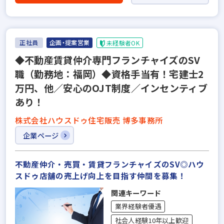
正社員
企画・提案営業
未経験者OK
◆不動産賃貸仲介専門フランチャイズのSV
職（勤務地：福岡）◆資格手当有！宅建士2
万円、他／安心のOJT制度／インセンティブ
あり！
株式会社ハウスドゥ住宅販売 博多事務所
企業ページ
不動産仲介・売買・賃貸フランチャイズのSV◎ハウ
スドゥ店舗の売上げ向上を目指す仲間を募集！
関連キーワード
業界経験者優遇
社会人経験10年以上歓迎