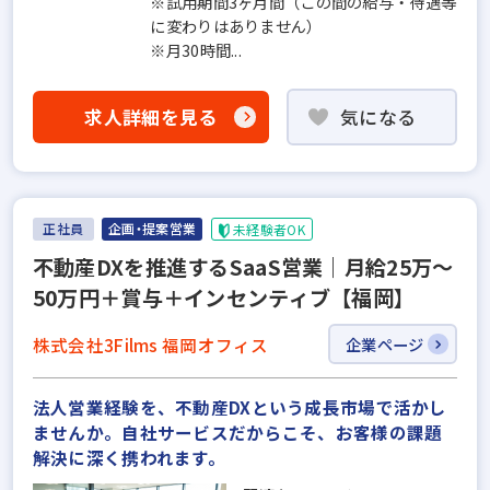
※試用期間3ヶ月間（この間の給与・待遇等
に変わりはありません）
※月30時間...
求人詳細を見る
気になる
正社員
企画・提案営業
未経験者OK
不動産DXを推進するSaaS営業｜月給25万～
50万円＋賞与＋インセンティブ【福岡】
株式会社3Films 福岡オフィス
企業ページ
法人営業経験を、不動産DXという成長市場で活かし
ませんか。自社サービスだからこそ、お客様の課題
解決に深く携われます。