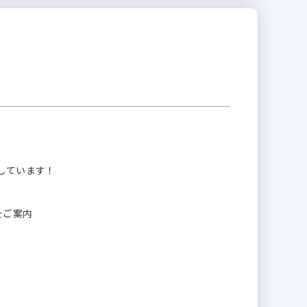
しています！
をご案内
）