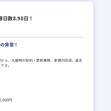
日数8.98日！
長の背景！
配から、入居時の契約・更新業務、家賃の回収、退去
事です。
0,000円