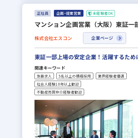
未経験者OK
正社員
企画・提案営業
マンション企画営業（大阪）東証一部
株式会社エスコン
企業ページ
東証一部上場の安定企業！活躍するため
関連キーワード
急募求人
5名以上の積極採用
業界経験者優遇
社会人経験10年以上歓迎
不動産売買仲介経験者歓迎