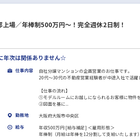
上場／年棒制500万円～！完全週休2日制！
に年次は関係ありません☆
仕事内容
自社分譲マンションの企画営業のお仕事です。
20代～30代の不動産営業経験者が中途入社で活躍
【仕事の流れ】
①モデルルームにお越しになられるお客様に物件
②図面を基に...
勤務地
大阪府大阪市中央区
給与
年収500万円 [給与補足] ＜雇用形態＞
年棒制（月給は年棒を12分割して支給いたします