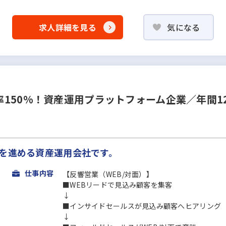
求人詳細を見る
気になる
150%！資産運用プラットフォーム企業／年間1
Xを進める資産運用会社です。
仕事内容
【反響営業（WEB/対面）】
■WEBリードで見込み顧客を集客
↓
■インサイドセールスが見込み顧客へヒアリング
↓