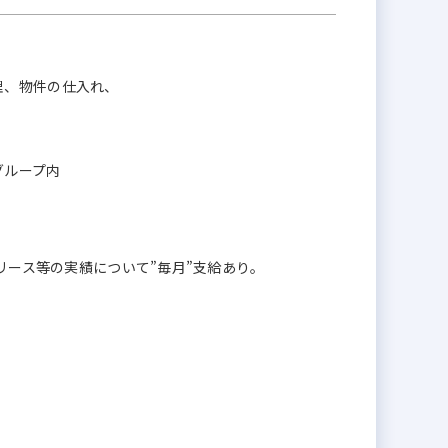
理、物件の仕入れ、
グループ内
ブリース等の実績について”毎月”支給あり。