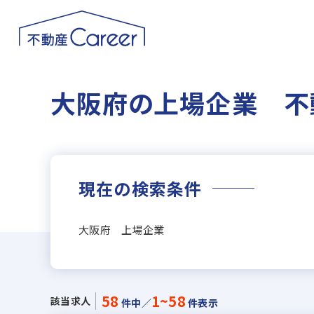
大阪府の上場企業 不
現在の検索条件
大阪府 上場企業
58
1~58
該当求人
件中／
件表示