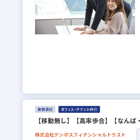
業務委託
オフィス・テナント仲介
【移動無し】【高率歩合】【なんば
株式会社テンポスフィナンシャルトラスト