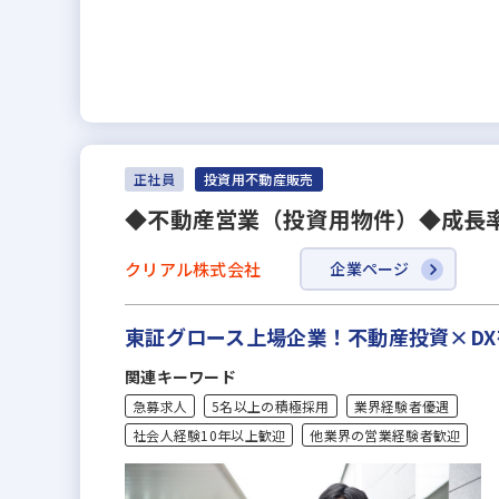
正社員
投資用不動産販売
◆不動産営業（投資用物件）◆成長率
クリアル株式会社
企業ページ
東証グロース上場企業！不動産投資×D
関連キーワード
急募求人
5名以上の積極採用
業界経験者優遇
社会人経験10年以上歓迎
他業界の営業経験者歓迎