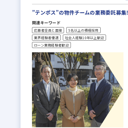
”テンポス”の物件チームの業務委託募集
関連キーワード
応募者全員と面接
5名以上の積極採用
業界経験者優遇
社会人経験10年以上歓迎
ローン業務経験者歓迎