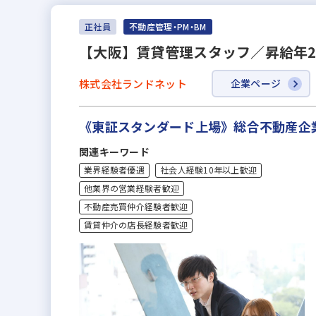
正社員
不動産管理・PM・BM
【大阪】賃貸管理スタッフ／昇給年2
株式会社ランドネット
企業ページ
《東証スタンダード上場》総合不動産企
関連キーワード
業界経験者優遇
社会人経験10年以上歓迎
他業界の営業経験者歓迎
不動産売買仲介経験者歓迎
賃貸仲介の店長経験者歓迎