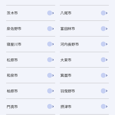
茨木市
八尾市
泉佐野市
富田林市
寝屋川市
河内長野市
松原市
大東市
和泉市
箕面市
柏原市
羽曳野市
門真市
摂津市