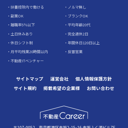
扶養控除内で働ける
ノルマ無し
副業OK
ブランクOK
離職率5％以下
平均年齢20代
土日休みあり
完全週休2日
休日シフト制
年間休日120日以上
月平均残業20時間以内
反響営業
不動産ITベンチャー
サイトマップ
運営会社
個人情報保護方針
サイト規約
掲載希望の企業様
お問い合わせ
〒107-0052 東京都港区赤坂2-15-16 赤坂ふく源ビル7F