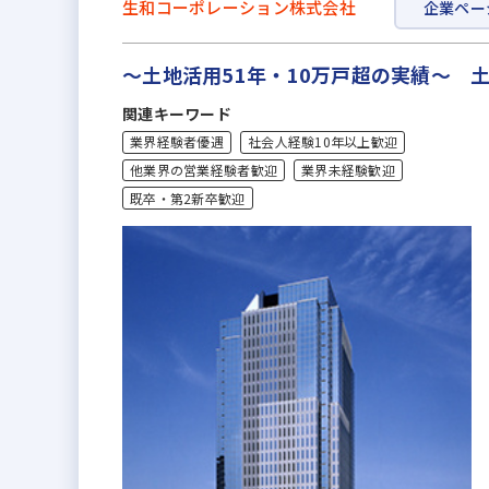
生和コーポレーション株式会社
企業ペー
～土地活用51年・10万戸超の実績～ 
関連キーワード
業界経験者優遇
社会人経験10年以上歓迎
他業界の営業経験者歓迎
業界未経験歓迎
既卒・第2新卒歓迎