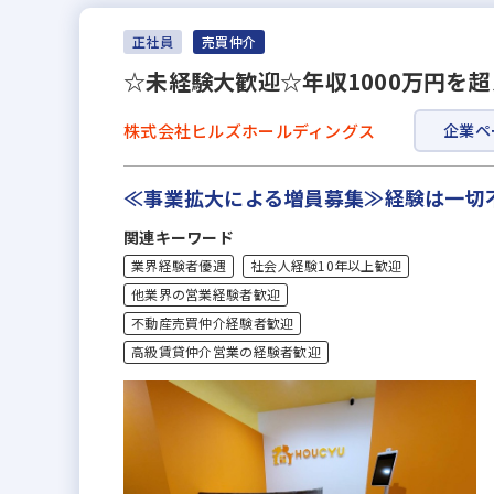
正社員
売買仲介
☆未経験大歓迎☆年収1000万円を
株式会社ヒルズホールディングス
企業ペ
≪事業拡大による増員募集≫経験は一切
関連キーワード
業界経験者優遇
社会人経験10年以上歓迎
他業界の営業経験者歓迎
不動産売買仲介経験者歓迎
高級賃貸仲介営業の経験者歓迎