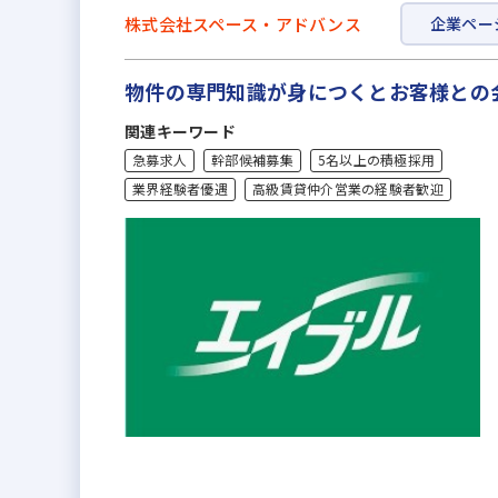
株式会社スペース・アドバンス
企業ペー
物件の専門知識が身につくとお客様との
関連キーワード
急募求人
幹部候補募集
5名以上の積極採用
業界経験者優遇
高級賃貸仲介営業の経験者歓迎