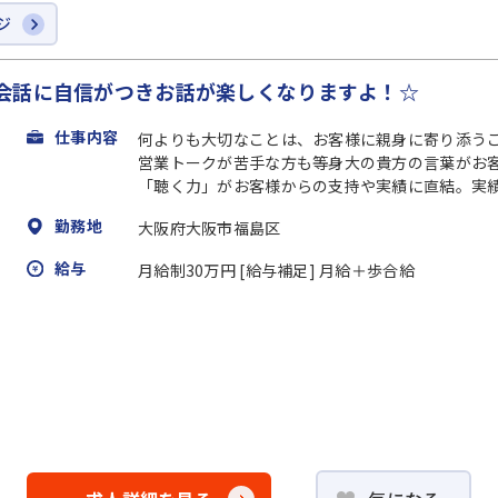
ジ
会話に自信がつきお話が楽しくなりますよ！☆
仕事内容
何よりも大切なことは、お客様に親身に寄り添う
営業トークが苦手な方も等身大の貴方の言葉がお
「聴く力」がお客様からの支持や実績に直結。実績は
勤務地
大阪府大阪市福島区
給与
月給制30万円 [給与補足] 月給＋歩合給