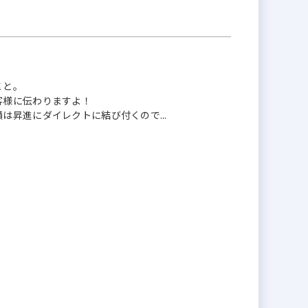
こと。
客様に伝わりますよ！
昇進にダイレクトに結び付くので...