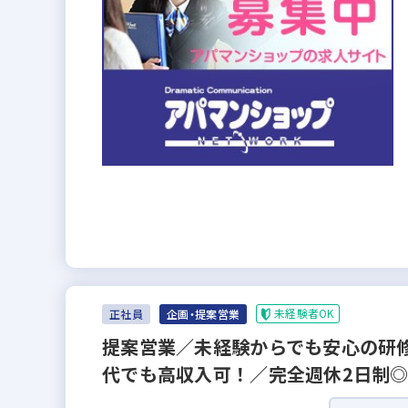
未経験者OK
正社員
企画・提案営業
提案営業／未経験からでも安心の研修
代でも高収入可！／完全週休2日制