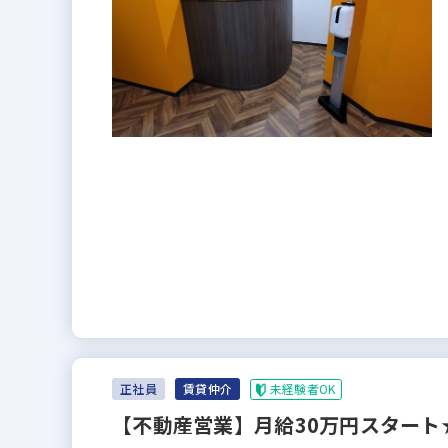
未経験者OK
正社員
賃貸仲介
【不動産営業】月給30万円スタート