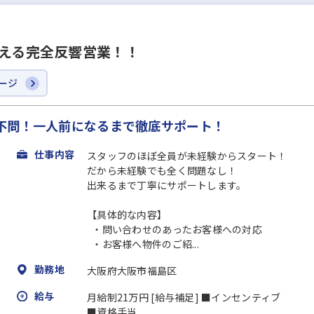
超える完全反響営業！！
ージ
不問！一人前になるまで徹底サポート！
仕事内容
スタッフのほぼ全員が未経験からスタート！
だから未経験でも全く問題なし！
出来るまで丁寧にサポートします。
【具体的な内容】
・問い合わせのあったお客様への対応
・お客様へ物件のご紹...
勤務地
大阪府大阪市福島区
給与
月給制21万円 [給与補足] ■インセンティブ
■資格手当