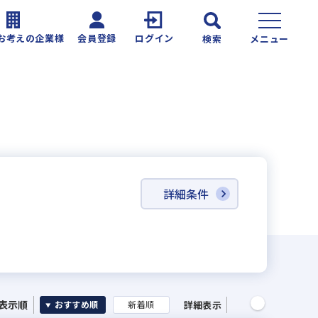
お考えの企業様
会員登録
ログイン
検索
メニュー
詳細条件
表示順
詳細表示
おすすめ順
新着順