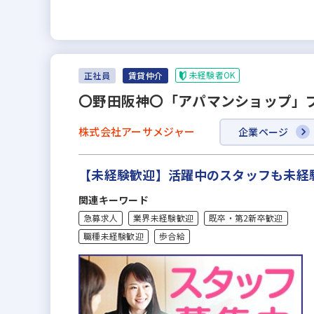
未経験者OK
正社員
賃貸仲介
〇野田阪神〇「アパマンショップ」
株式会社アーサメジャー
企業ページ
【未経験歓迎】活躍中のスタッフも未経
関連キーワード
急募求人
業界未経験歓迎
既卒・第2新卒歓迎
職種未経験歓迎
歩合給