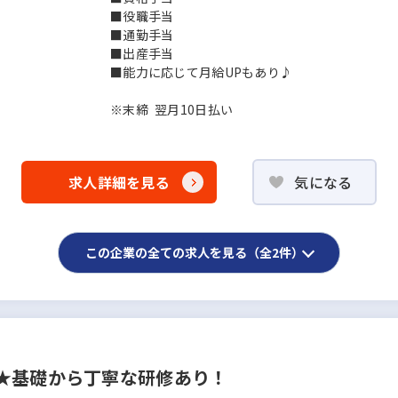
■役職手当
■通勤手当
■出産手当
■能力に応じて月給UPもあり♪
※末締 翌月10日払い
求人詳細を見る
気になる
この企業の全ての求人を見る（全2件）
★基礎から丁寧な研修あり！