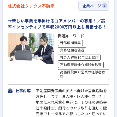
株式会社タックス不動産
企業ページ
☆新しい事業を手掛けるコアメンバーの募集！／高
率インセンティブで年収2000万円以上も目指せる！
関連キーワード
幹部候補募集
業界経験者優遇
社会人経験10年以上歓迎
不動産売買仲介経験者歓迎
高級賃貸仲介営業の経験者歓
迎
仕事内容
不動産開発事業の拡大へ向けた営業活動を
お任せします。法人様・個人様へ向けた土
地の仕入れ営業を中心に、その後の建築会
社や設計士、銀行とのやり取りを通じて販
売までトータルでお願いしたいと思ってい