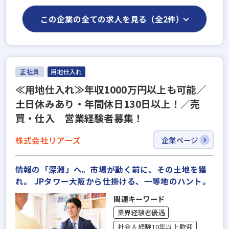
この企業の全ての求人を見る（全2件）
正社員
用地仕入れ
≪用地仕入れ≫年収1000万円以上も可能／
土日休みあり・年間休日130日以上！／売
買・仕入 営業経験者募集！
株式会社リアーズ
企業ページ
情報の「深淵」へ。市場が動く前に、その土地を獲
れ。 JPタワー大阪から仕掛ける、一等地のハント。
関連キーワード
業界経験者優遇
社会人経験10年以上歓迎