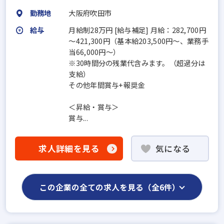
勤務地
大阪府吹田市
給与
月給制28万円 [給与補足] 月給：282,700円
～421,300円（基本給203,500円～、業務手
当66,000円～）
※30時間分の残業代含みます。（超過分は
支給）
その他年間賞与+報奨金
＜昇給・賞与＞
賞与...
求人詳細を見る
気になる
この企業の全ての求人を見る（全6件）