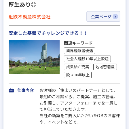
厚生あり◎
近鉄不動産株式会社
企業ページ
安定した基盤でチャレンジできる！！
関連キーワード
業界経験者優遇
社会人経験10年以上歓迎
成果給が充実
地域密着型
設立30年以上
仕事内容
お客様の「住まいのパートナー」として、
最初のご相談から、ご提案、施工の管理、
お引渡し、アフターフォローまでを一貫し
て担当していただきます。
当社の新築をご購入いただいたOBのお客様
や、イベントなどで...