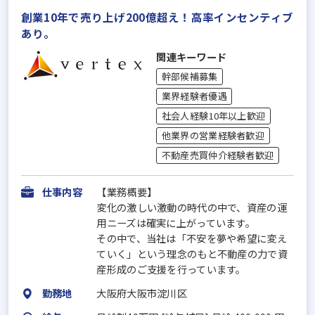
創業10年で売り上げ200億超え！高率インセンティブ
あり。
関連キーワード
幹部候補募集
業界経験者優遇
社会人経験10年以上歓迎
他業界の営業経験者歓迎
不動産売買仲介経験者歓迎
仕事内容
【業務概要】
変化の激しい激動の時代の中で、資産の運
用ニーズは確実に上がっています。
その中で、当社は「不安を夢や希望に変え
ていく」という理念のもと不動産の力で資
産形成のご支援を行っています。
勤務地
大阪府大阪市淀川区