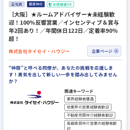
正社員
賃貸仲介
未経験者OK
［大阪］★ルームアドバイザー★未経験歓
迎！100％反響営業／インセンティブ＆賞与
年2回あり！／年間休日122日／定着率90％
超！
株式会社タイセイ・ハウジー
企業ページ
“仲間”と呼べる同僚が、あなたの挑戦を応援しま
す！勇気を出して新しい一歩を踏み出してみません
か？
関連キーワード
業界経験者優遇
他業界の営業経験者歓迎
不動産売買仲介経験者歓迎
高級賃貸仲介営業の経験者歓
迎