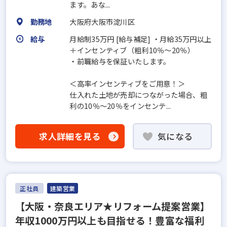
ます。あな...
勤務地
大阪府大阪市淀川区
給与
月給制35万円 [給与補足] ・月給35万円以上
＋インセンティブ（粗利10％～20％）
・前職給与を保証いたします。
＜高率インセンティブをご用意！＞
仕入れた土地が売却につながった場合、粗
利の10％～20％をインセンテ...
求人詳細を見る
気になる
正社員
建築営業
【大阪・奈良エリア★リフォーム提案営業】
年収1000万円以上も目指せる！豊富な福利