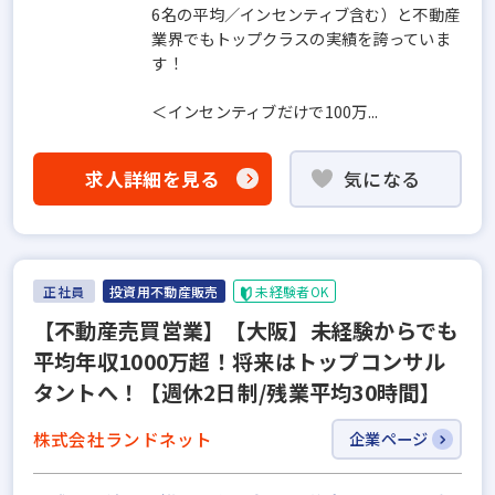
6名の平均／インセンティブ含む）と不動産
業界でもトップクラスの実績を誇っていま
す！
＜インセンティブだけで100万...
求人詳細を見る
気になる
正社員
投資用不動産販売
未経験者OK
【不動産売買営業】【大阪】未経験からでも
平均年収1000万超！将来はトップコンサル
タントへ！【週休2日制/残業平均30時間】
株式会社ランドネット
企業ページ