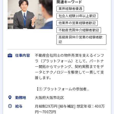
関連キーワード
業界経験者優遇
社会人経験10年以上歓迎
他業界の営業経験者歓迎
不動産売買仲介経験者歓迎
高級賃貸仲介営業の経験者歓
迎
仕事内容
不動産会社同⼠の物件売買を⽀えるインフ
ラ（プラットフォーム）として、パートナ
ー開拓からマッチング、契約実務までをデ
ータとテクノロジーを駆使して⼀貫して⽀
援します。
【① プラットフォームの参加者...
勤務地
大阪府大阪市北区
給与
月給制29万円 [給与補足] 想定年収：400万
円～700万円