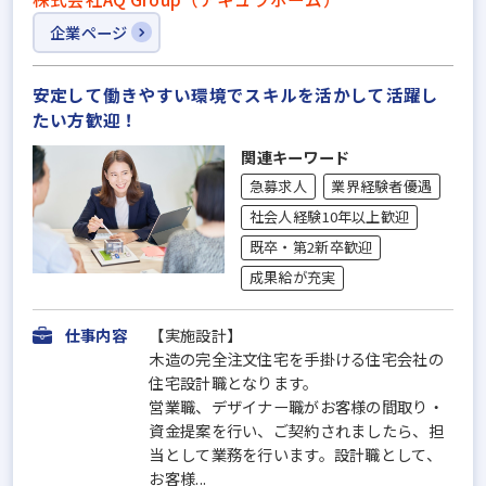
企業ページ
安定して働きやすい環境でスキルを活かして活躍し
たい方歓迎！
関連キーワード
急募求人
業界経験者優遇
社会人経験10年以上歓迎
既卒・第2新卒歓迎
成果給が充実
仕事内容
【実施設計】
木造の完全注文住宅を手掛ける住宅会社の
住宅設計職となります。
営業職、デザイナー職がお客様の間取り・
資金提案を行い、ご契約されましたら、担
当として業務を行います。設計職として、
お客様...