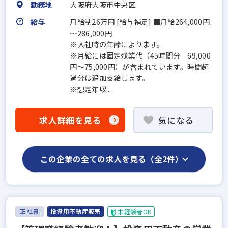
勤務地
大阪府大阪市中央区
給与
月給制26万円 [給与補足] ■月給264,000円
～286,000円
※入社時の年齢によります。
※月給には固定残業代（45時間分 69,000
円～75,000円）が含まれています。時間超
過分は追加支給します。
※想定年収...
求人詳細を見る
気になる
この企業の全ての求人を見る（全2件）
正社員
投資用不動産販売
未経験者OK