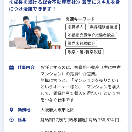
≪成長を続ける総合不動産商社≫ 着実にスキルを身
につけ活躍できます！
関連キーワード
急募求人
業界経験者優遇
不動産売買仲介経験者歓迎
業界未経験歓迎
既卒・第2新卒歓迎
仕事内容
お任せするのは、投資用不動産（主に中古
マンション）の売買仲介営業。
簡単に言うと、「マンションを売りたい」
というオーナー様と、「マンションを購入
して、賃貸経営で収入を得たい」という方
をつなぐ仕事です...
勤務地
大阪府大阪市北区
給与
月給制37万円 [給与補足] 月給 366,874 円 -