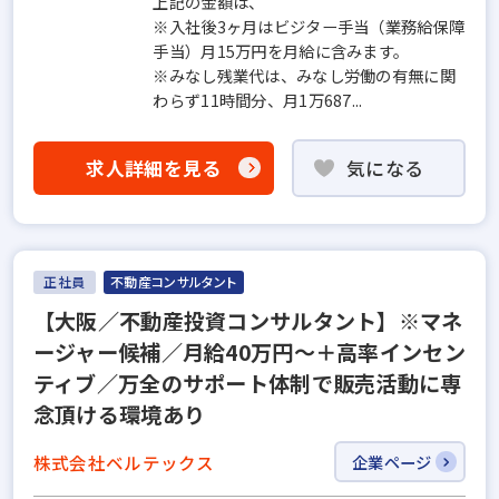
上記の金額は、
※入社後3ヶ月はビジター手当（業務給保障
手当）月15万円を月給に含みます。
※みなし残業代は、みなし労働の有無に関
わらず11時間分、月1万687...
求人詳細を見る
気になる
正社員
不動産コンサルタント
【大阪／不動産投資コンサルタント】※マネ
ージャー候補／月給40万円～＋高率インセン
ティブ／万全のサポート体制で販売活動に専
念頂ける環境あり
株式会社ベルテックス
企業ページ