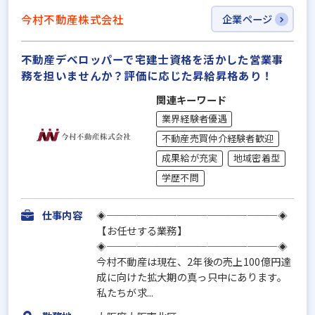
今村不動産株式会社
企業ページ
不動産デベロッパーで宅建士資格を活かした営業事
務を担いませんか？評価に応じた昇給昇格あり！
関連キーワード
業界経験者優遇
不動産売買仲介経験者歓迎
成果給が充実
地域密着型
学歴不問
仕事内容
◈─────────────────◈
【お任せする業務】
◈─────────────────◈
今村不動産は現在、2年後の売上100億円達
成に向けた拡大期の真っ只中にあります。
私たちが求...