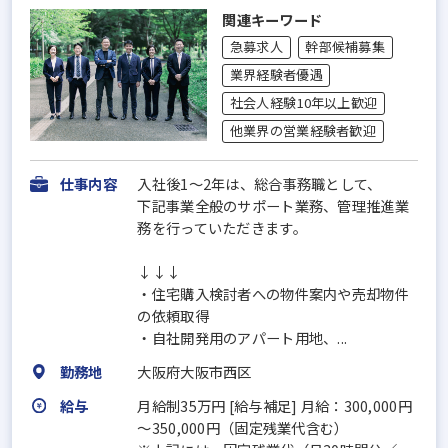
関連キーワード
急募求人
幹部候補募集
業界経験者優遇
社会人経験10年以上歓迎
他業界の営業経験者歓迎
仕事内容
入社後1～2年は、総合事務職として、
下記事業全般のサポート業務、管理推進業
務を行っていただきます。
↓↓↓
・住宅購入検討者への物件案内や売却物件
の依頼取得
・自社開発用のアパート用地、...
勤務地
大阪府大阪市西区
給与
月給制35万円 [給与補足] 月給：300,000円
～350,000円（固定残業代含む）