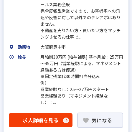
ールス業務全般
完全反響型営業ですので、お客様宅への飛
込や反響に対して以外でのテレアポはあり
ません。
不動産を売りたい方・買いたい方をマッチ
ングさせるお仕事で...
勤務地
大阪府豊中市
給与
月給制30万円 [給与補足] 基本月給：25万円
～45万円（営業経験による、マネジメント
経験ある方は優遇）
※固定残業代30時間相当分込み
例）
営業経験なし：25～27万円スタート
営業経験あり（マネジメント経験な
し）：...
求人詳細を見る
気になる