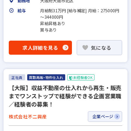
勤務地
大阪府大阪市北区
給与
月給制31万円 [給与補足] 月給：275000円
～344000円
昇給昇格あり
賞与あり
求人詳細を見る
気になる
正社員
買取再販・物件仕入れ
未経験者OK
【大阪】収益不動産の仕入れから再生・販売
までワンストップで経験ができる企画営業職
／経験者の募集！
株式会社不二興産
企業ページ