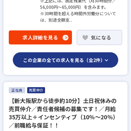
※上記には、固定残業代（月30時間分／
56,000円～65,000円）を含みます。
※30時間を超える時間外労働分について
は、別途全額支...
求人詳細を見る
気になる
この企業の全ての求人を見る（全2件）
正社員
売買仲介
【新大阪駅から徒歩約10分】土日祝休みの
売買仲介／責任者候補の募集です！／月給
35万以上＋インセンティブ（10％～20％）
／前職給与保証！！