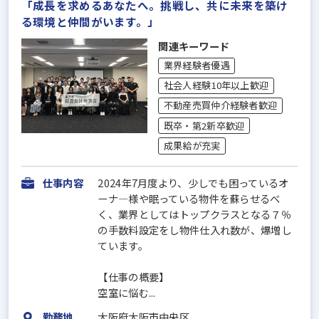
「成長を求めるあなたへ。挑戦し、共に未来を築け
る環境と仲間がいます。」
関連キーワード
業界経験者優遇
社会人経験10年以上歓迎
不動産売買仲介経験者歓迎
既卒・第2新卒歓迎
成果給が充実
仕事内容
2024年7月度より、少しでも困っているオ
ーナ―様や眠っている物件を蘇らせるべ
く、業界としてはトップクラスとなる７％
の手数料設定をし物件仕入れ数が、爆増し
ています。
【仕事の概要】
空室に悩む...
勤務地
大阪府大阪市中央区