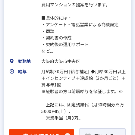
資用マンションの提案を行います。
■具体的には…
・アンケート・電話営業による商談設定
・商談
・契約書の作成
・契約後の運用サポート
など...
勤務地
大阪府大阪市中央区
給与
月給制30万円 [給与補足] ◆月給30万円以上
＋インセンティブ＋達成給（3か月ごと）＋
賞与年1回
※経験者の方は前職給与を保証します。※
上記には、固定残業代（月30時間分/5万
5000円以上）、
営業手当（月3万...