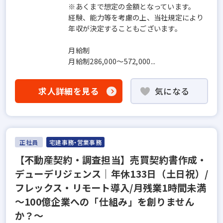
※あくまで想定の⾦額となっています。
経験、能⼒等を考慮の上、当社規定により
年収が決定することもございます。
⽉給制
⽉給制286,000～572,000...
求人詳細を見る
気になる
正社員
宅建事務・営業事務
【不動産契約・調査担当】売買契約書作成・
デューデリジェンス｜年休133日（土日祝）/
フレックス・リモート導入/月残業1時間未満
〜100億企業への「仕組み」を創りません
か？〜