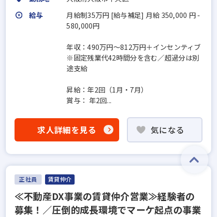
給与
月給制35万円 [給与補足] 月給 350,000 円 -
580,000円
年収：490万円～812万円＋インセンティブ
※固定残業代42時間分を含む／超過分は別
途支給
昇給：年2回（1月・7月）
賞与： 年2回...
求人詳細を見る
気になる
正社員
賃貸仲介
≪不動産DX事業の賃貸仲介営業≫経験者の
募集！／圧倒的成長環境でマーケ起点の事業