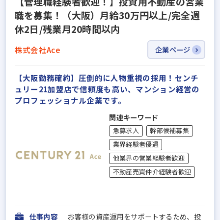
【管理職経験者歓迎！】投資用不動産の営業
職を募集！（大阪）月給30万円以上/完全週
休2日/残業月20時間以内
株式会社Ace
企業ページ
【大阪勤務確約】圧倒的に人物重視の採用！センチ
ュリー21加盟店で信頼度も高い、マンション経営の
プロフェッショナル企業です。
関連キーワード
急募求人
幹部候補募集
業界経験者優遇
他業界の営業経験者歓迎
不動産売買仲介経験者歓迎
仕事内容
お客様の資産運用をサポートするため、投