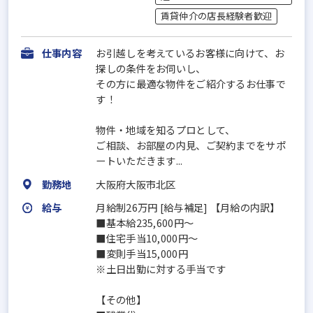
賃貸仲介の店長経験者歓迎
仕事内容
お引越しを考えているお客様に向けて、お
探しの条件をお伺いし、
その方に最適な物件をご紹介するお仕事で
す！
物件・地域を知るプロとして、
ご相談、お部屋の内見、ご契約までをサポ
ートいただきます...
勤務地
大阪府大阪市北区
給与
月給制26万円 [給与補足] 【月給の内訳】
■基本給235,600円～
■住宅手当10,000円～
■変則手当15,000円
※土日出勤に対する手当です
【その他】