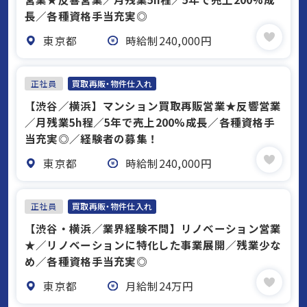
長／各種資格手当充実◎
東京都
時給制240,000円
正社員
買取再販・物件仕入れ
【渋谷／横浜】マンション買取再販営業★反響営業
／月残業5h程／5年で売上200%成長／各種資格手
当充実◎／経験者の募集！
東京都
時給制240,000円
正社員
買取再販・物件仕入れ
【渋谷・横浜／業界経験不問】リノベーション営業
★／リノベーションに特化した事業展開／残業少な
め／各種資格手当充実◎
東京都
月給制24万円