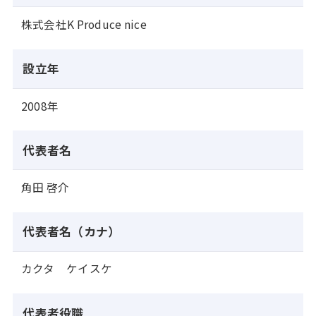
株式会社K Produce nice
設立年
2008年
代表者名
角田 啓介
代表者名（カナ）
カクタ ケイスケ
代表者役職