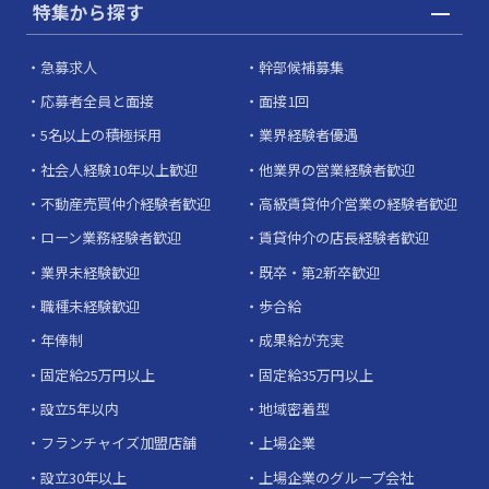
特集から探す
急募求人
幹部候補募集
応募者全員と面接
面接1回
5名以上の積極採用
業界経験者優遇
社会人経験10年以上歓迎
他業界の営業経験者歓迎
不動産売買仲介経験者歓迎
高級賃貸仲介営業の経験者歓迎
ローン業務経験者歓迎
賃貸仲介の店長経験者歓迎
業界未経験歓迎
既卒・第2新卒歓迎
職種未経験歓迎
歩合給
年俸制
成果給が充実
固定給25万円以上
固定給35万円以上
設立5年以内
地域密着型
フランチャイズ加盟店舗
上場企業
設立30年以上
上場企業のグループ会社