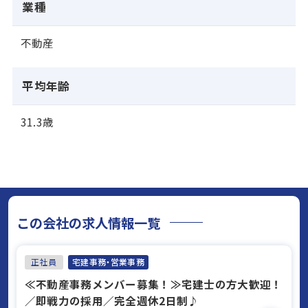
業種
不動産
平均年齢
31.3歳
この会社の求人情報一覧
正社員
宅建事務・営業事務
≪不動産事務メンバー募集！≫宅建士の方大歓迎！
／即戦力の採用／完全週休2日制♪