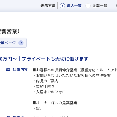
求人一覧
企業一覧
表示方法
反響営業）
企業ページ
給30万円～｜プライベートも大切に働けます
仕事内容
■お客様への賃貸仲介営業（反響対応・ルームア
・お問い合わせいただいたお客様への物件提案
・内見のご案内
・契約手続き
・入居までのフォロー
■オーナー様への提案営業
・空...