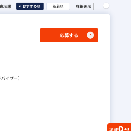
表示順
詳細表示
おすすめ順
新着順
応募する
ドバイザー）