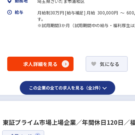
勤務地
埼玉県さいたま市浦和区
給与
月給制30万円 [給与補足] 月給 300,000円 ～
す。
※試用期間3か月（試用期間中の給与・福利厚生は
求人詳細を見る
気になる
この企業の全ての求人を見る（全2件）
東証プライム市場上場企業／年間休日120日／