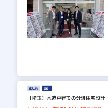
正社員
設計
【埼玉】木造戸建ての分譲住宅設計 