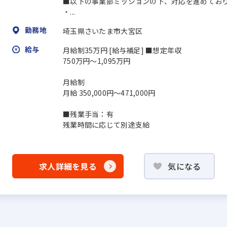
■以下の事業部ミッションの下、対応を進めてお
・...
勤務地
埼玉県さいたま市大宮区
給与
月給制35万円 [給与補足] ■想定年収
750万円～1,095万円
月給制
月給 350,000円～471,000円
■残業手当：有
残業時間に応じて別途支給
求人詳細を見る
気になる