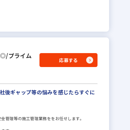
実◎/プライム
応募する
入社後ギャップ等の悩みを感じたらすぐに
安全管理等の施工管理業務ををお任せします。