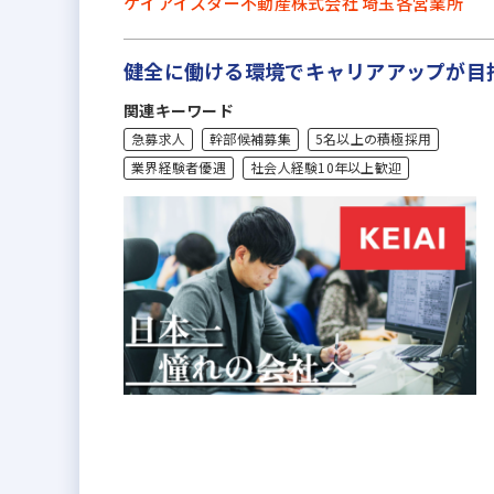
ケイアイスター不動産株式会社 埼玉各営業所
健全に働ける環境でキャリアアップが目
関連キーワード
急募求人
幹部候補募集
5名以上の積極採用
業界経験者優遇
社会人経験10年以上歓迎