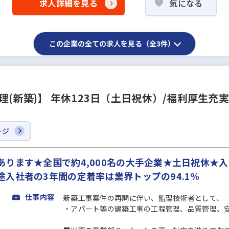
求人詳細を見る
気になる
この企業の全ての求人を見る（全3件）
(新築)】 年休123日（土日祝休）/福利厚生充
ージ
ります★全国で約4,000名の大手企業★土日祝休★
入社者の3年間の定着率は業界トップの94.1%
仕事内容
新築工事案件の再開に伴い、監理技術者として、
・アパート等の建築工事の工程管理、品質管理、