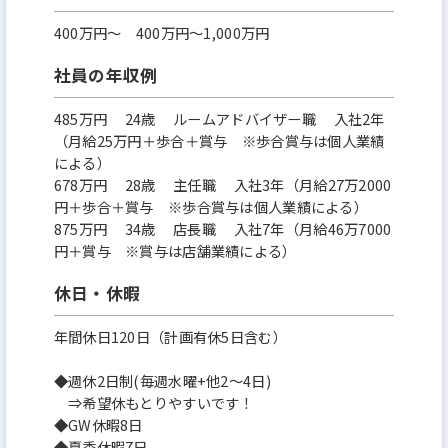
400万円〜 400万円～1,000万円
社員の年収例
485万円 24歳 ルームアドバイザー職 入社2年
（月給25万円＋歩合＋賞与 ※歩合賞与は個人業績
による）
678万円 28歳 主任職 入社3年（月給27万2000
円＋歩合＋賞与 ※歩合賞与は個人業績による）
875万円 34歳 店長職 入社7年（月給46万7000
円＋賞与 ※賞与は店舗業績による）
休日・休暇
年間休日120日（計画有休5日含む）
◆週休2日制(毎週水曜+他2～4日)
⇒希望休もとりやすいです！
◆GW休暇8日
◆夏季休暇7日