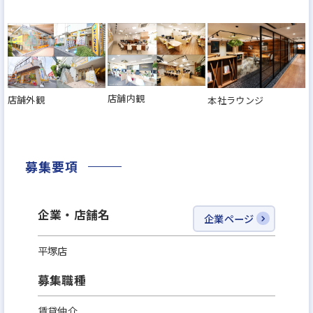
店舗内観
店舗外観
本社ラウンジ
募集要項
企業・店舗名
企業ページ
平塚店
募集職種
賃貸仲介