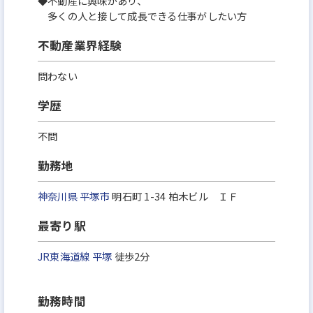
◆不動産に興味があり、
多くの人と接して成長できる仕事がしたい方
不動産業界経験
問わない
学歴
不問
勤務地
神奈川県
平塚市
明石町 1-34 柏木ビル ＩＦ
最寄り駅
JR東海道線
平塚
徒歩2分
勤務時間