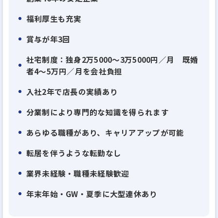
福利厚生も充実
賞与が年3回
社宅制度：独身2万5000～3万5000円／月 既婚
者4～5万円／月を会社負担
入社2年で店長の実績あり
分業制により専門的な知識を得られます
あらゆる職種があり、キャリアアップが可能
転居を伴うような転勤なし
業界未経験・職種未経験歓迎
年末年始・GW・夏季に大型連休あり