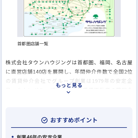
首都圏店舗一覧
株式会社タウンハウジングは首都圏、福岡、名古屋
に直営店舗140店を展開し、年間仲介件数で全国2位
の賃貸仲介会社でグループ創業は1979年の安定企
もっと見る
業、タウングループには独立系賃貸不動産の管理会
社のアレップスのほか、売買仲介業、アパートの建
築業、賃貸保証業、損害保険の代理業、引越事業や
飲食事業を行う会社など、グループ全17社で総合生
おすすめポイント
活関連のあらゆるサービスを提供しております。
創業46年の安定企業