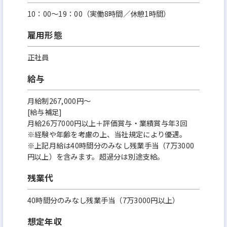
10：00～19：00（実働8時間／休憩1時間）
雇用形態
正社員
給与
月給制267,000円～
[給与補足]
月給26万7000円以上＋評価賞与・業績賞与年3回
※経験や年齢を考慮の上、当社規定により優遇。
※上記月給は40時間分のみなし残業手当（7万3000
円以上）を含みます。超過分は別途支給。
残業代
40時間分のみなし残業手当（7万3000円以上）
想定年収