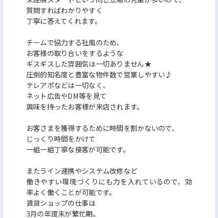
質問すればわかりやすく
丁寧に答えてくれます。
チームで協力する社風のため、
お客様の取り合いをするような
ギスギスした雰囲気は一切ありません★
圧倒的知名度と豊富な物件数で営業しやすい♪
テレアポなどは一切なく、
ネット広告やDM等を見て
興味を持ったお客様が来店されます。
お客さまを獲得するために時間を割かないので、
じっくり時間をかけて
一組一組丁寧な接客が可能です。
またライン連携やシステム改修など
働きやすい環境づくりにも力を入れているので、効
率よく働くことが可能です。
賃貸ショップの仕事は
3月の年度末が繁忙期。