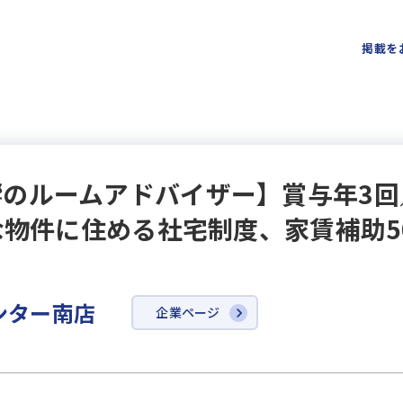
掲載を
のルームアドバイザー】賞与年3回
な物件に住める社宅制度、家賃補助5
ンター南店
企業ページ