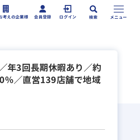
お考えの企業様
会員登録
ログイン
検索
メニュー
／年3回長期休暇あり／約
0％／直営139店舗で地域