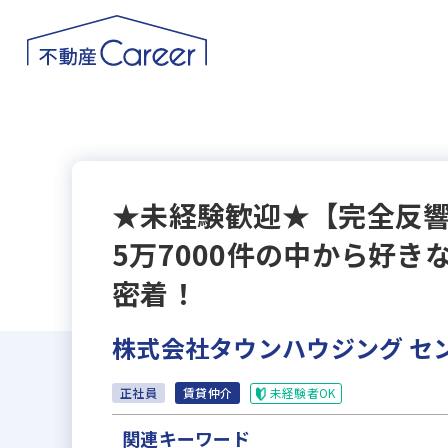
★未経験歓迎★【完全反響
5万7000件の中から好き
密着！
株式会社タウンハウジング セ
未経験者OK
正社員
賃貸仲介
関連キーワード