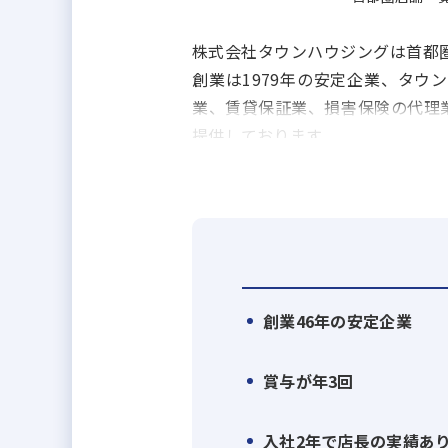
株式会社タウンハウジングは首都圏
創業は1979年の安定企業、タ
業、賃貸保証業、損害保険の代理
提供しております。
創業46年の安定企業
賞与が年3回
入社2年で店長の実績あ