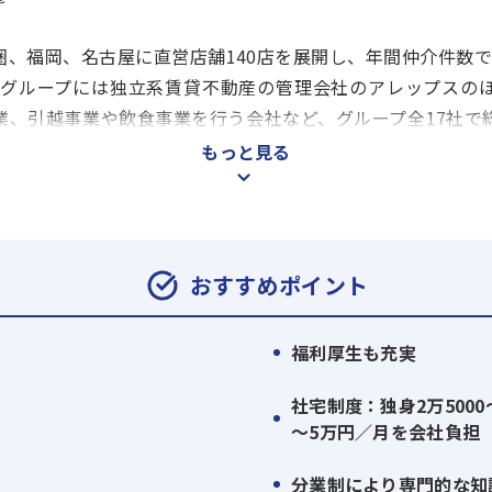
、福岡、名古屋に直営店舗140店を展開し、年間仲介件数で
ウングループには独立系賃貸不動産の管理会社のアレップスの
業、引越事業や飲食事業を行う会社など、グループ全17社で
もっと見る
おすすめポイント
福利厚生も充実
社宅制度：独身2万5000
～5万円／月を会社負担
り
分業制により専門的な知