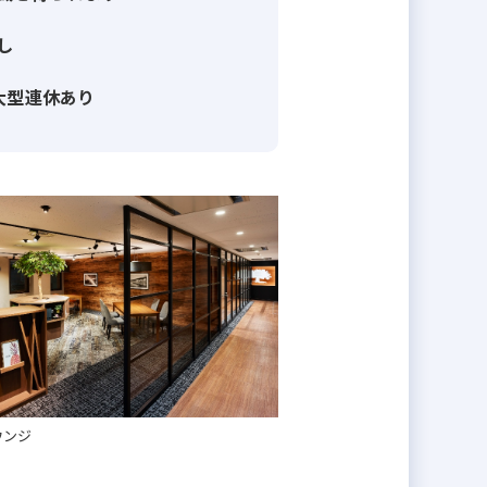
し
大型連休あり
ウンジ