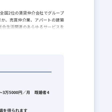
全国2位の賃貸仲介会社でグループ
ほか、売買仲介業、アパートの建築
総合生活関連のあらゆるサービスを
～3万5000円／月 既婚者4
識を得られます