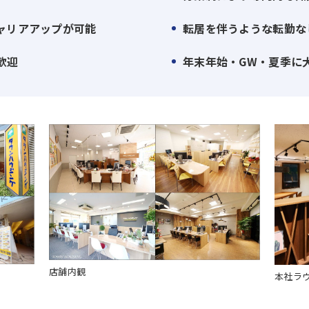
ャリアアップが可能
転居を伴うような転勤な
歓迎
年末年始・GW・夏季に
店舗内観
本社ラ