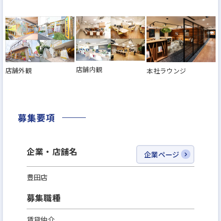
店舗内観
店舗外観
本社ラウンジ
募集要項
企業・店舗名
企業ページ
豊田店
募集職種
賃貸仲介