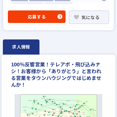
5名以上の積極採用
業界経験者優遇
他業界の営業経験者歓迎
応募する
気になる
不動産売買仲介経験者歓迎
高級賃貸仲介営業の経験者歓迎
賃貸仲介の店長経験者歓迎
業界未経験歓迎
既卒・第2新卒歓迎
職種未経験歓迎
歩合給
求人情報
成果給が充実
固定給25万円以上
地域密着型
設立30年以上
学歴不問
宅建取引士歓迎
100％反響営業！テレアポ・飛び込みナ
社宅・家賃補助あり
資格支援制度あり
シ！お客様から「ありがとう」と言われ
研修制度あり
転勤なし
残業少ない
る営業をタウンハウジングではじめませ
女性が活躍中
ノルマ無し
離職率5％以下
んか！
平均年齢20代
休日シフト制
反響営業