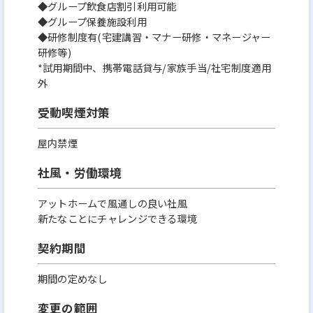
◆グループ飲食店割引利用可能
◆グループ保養施設利用
◆研修制度有(宅建講習・マナー研修・マネージャー
研修等)
*試用期間中、携帯電話貸与/家族手当/社宅制度適用
外
受動喫煙対策
屋内禁煙
社風・労働環境
アットホームで風通しの良い社風
新たなことにチャレンジできる環境
契約期間
期間の定めなし
変更の範囲