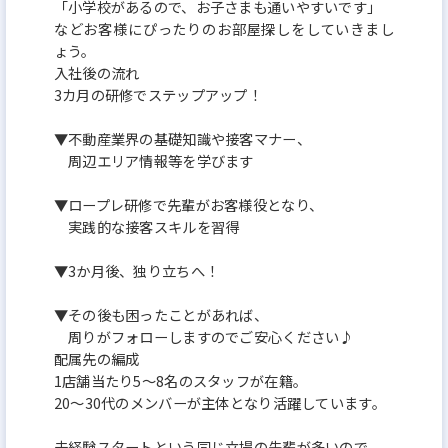
「小学校があるので、お子さまも通いやすいです」
などお客様にぴったりのお部屋探しをしていきまし
ょう。
入社後の流れ
3カ月の研修でステップアップ！
▼不動産業界の基礎知識や接客マナー、
周辺エリア情報等を学びます
▼ロープレ研修で先輩がお客様役となり、
実践的な接客スキルを習得
▼3か月後、独り立ちへ！
▼その後も困ったことがあれば、
周りがフォローしますのでご安心ください♪
配属先の編成
1店舗当たり5～8名のスタッフが在籍。
20～30代のメンバーが主体となり活躍しています。
未経験スタートという同じ立場の先輩が多いので、