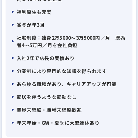
福利厚生も充実
賞与が年3回
社宅制度：独身2万5000～3万5000円／月 既婚
者4～5万円／月を会社負担
入社2年で店長の実績あり
分業制により専門的な知識を得られます
あらゆる職種があり、キャリアアップが可能
転居を伴うような転勤なし
業界未経験・職種未経験歓迎
年末年始・GW・夏季に大型連休あり