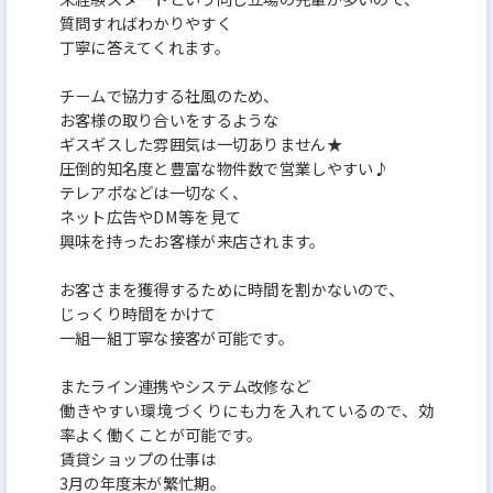
質問すればわかりやすく
丁寧に答えてくれます。
チームで協力する社風のため、
お客様の取り合いをするような
ギスギスした雰囲気は一切ありません★
圧倒的知名度と豊富な物件数で営業しやすい♪
テレアポなどは一切なく、
ネット広告やDM等を見て
興味を持ったお客様が来店されます。
お客さまを獲得するために時間を割かないので、
じっくり時間をかけて
一組一組丁寧な接客が可能です。
またライン連携やシステム改修など
働きやすい環境づくりにも力を入れているので、効
率よく働くことが可能です。
賃貸ショップの仕事は
3月の年度末が繁忙期。