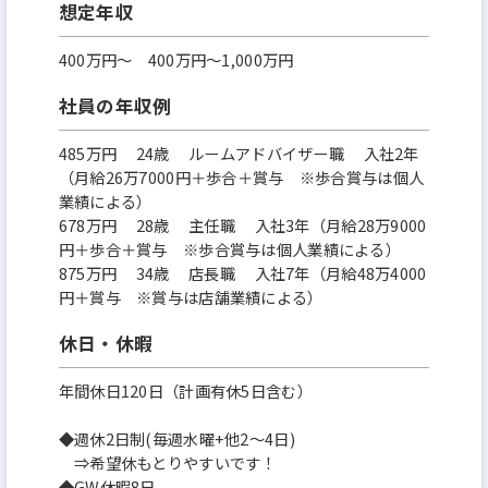
想定年収
400万円〜 400万円～1,000万円
社員の年収例
485万円 24歳 ルームアドバイザー職 入社2年
（月給26万7000円＋歩合＋賞与 ※歩合賞与は個人
業績による）
678万円 28歳 主任職 入社3年（月給28万9000
円＋歩合＋賞与 ※歩合賞与は個人業績による）
875万円 34歳 店長職 入社7年（月給48万4000
円＋賞与 ※賞与は店舗業績による）
休日・休暇
年間休日120日（計画有休5日含む）
◆週休2日制(毎週水曜+他2～4日)
⇒希望休もとりやすいです！
◆GW休暇8日