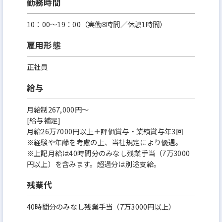
勤務時間
10：00～19：00（実働8時間／休憩1時間）
雇用形態
正社員
給与
月給制267,000円～
[給与補足]
月給26万7000円以上＋評価賞与・業績賞与年3回
※経験や年齢を考慮の上、当社規定により優遇。
※上記月給は40時間分のみなし残業手当（7万3000
円以上）を含みます。超過分は別途支給。
残業代
40時間分のみなし残業手当（7万3000円以上）