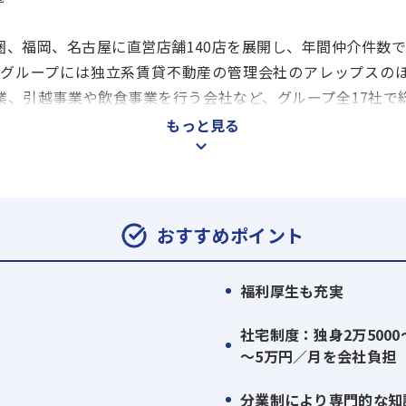
、福岡、名古屋に直営店舗140店を展開し、年間仲介件数で
ウングループには独立系賃貸不動産の管理会社のアレップスの
業、引越事業や飲食事業を行う会社など、グループ全17社で
もっと見る
おすすめポイント
福利厚生も充実
社宅制度：独身2万5000
～5万円／月を会社負担
り
分業制により専門的な知