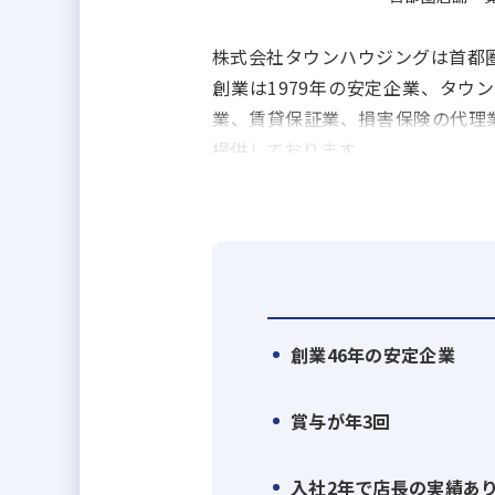
株式会社タウンハウジングは首都圏
創業は1979年の安定企業、タ
業、賃貸保証業、損害保険の代理
提供しております。
創業46年の安定企業
賞与が年3回
入社2年で店長の実績あ