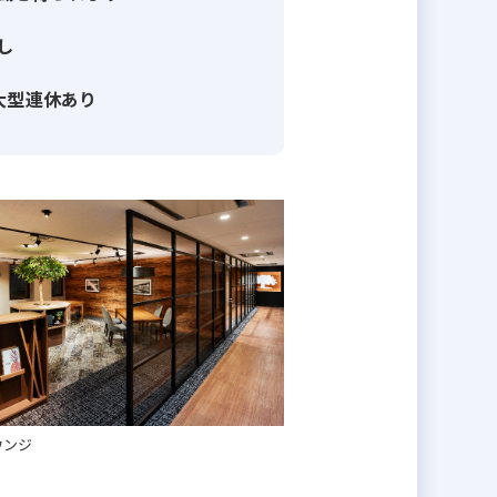
し
大型連休あり
ウンジ