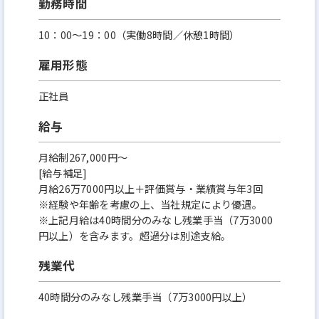
勤務時間
10：00～19：00（実働8時間／休憩1時間）
雇用形態
正社員
給与
月給制267,000円～
[給与補足]
月給26万7000円以上＋評価賞与・業績賞与年3回
※経験や年齢を考慮の上、当社規定により優遇。
※上記月給は40時間分のみなし残業手当（7万3000
円以上）を含みます。超過分は別途支給。
残業代
40時間分のみなし残業手当（7万3000円以上）