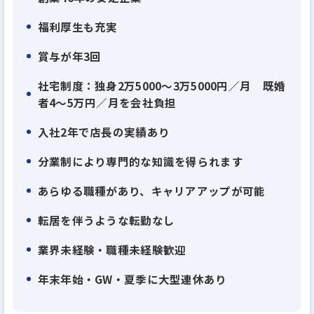
福利厚生も充実
賞与が年3回
社宅制度：独身2万5000～3万5000円／月 既婚
者4～5万円／月を会社負担
入社2年で店長の実績あり
分業制により専門的な知識を得られます
あらゆる職種があり、キャリアアップが可能
転居を伴うような転勤なし
業界未経験・職種未経験歓迎
年末年始・GW・夏季に大型連休あり