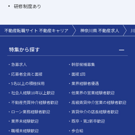
研修制度あり
不動産転職サイト 不動産キャリア
神奈川県 不動産求人
川
特集から探す
急募求人
幹部候補募集
応募者全員と面接
面接1回
5名以上の積極採用
業界経験者優遇
社会人経験10年以上歓迎
他業界の営業経験者歓迎
不動産売買仲介経験者歓迎
高級賃貸仲介営業の経験者歓迎
ローン業務経験者歓迎
賃貸仲介の店長経験者歓迎
業界未経験歓迎
既卒・第2新卒歓迎
職種未経験歓迎
歩合給