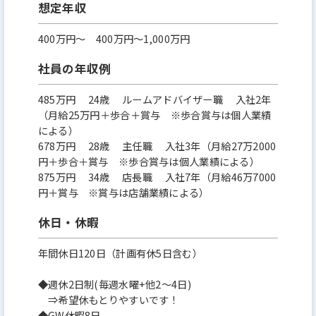
想定年収
400万円〜 400万円～1,000万円
社員の年収例
485万円 24歳 ルームアドバイザー職 入社2年
（月給25万円＋歩合＋賞与 ※歩合賞与は個人業績
による）
678万円 28歳 主任職 入社3年（月給27万2000
円＋歩合＋賞与 ※歩合賞与は個人業績による）
875万円 34歳 店長職 入社7年（月給46万7000
円＋賞与 ※賞与は店舗業績による）
休日・休暇
年間休日120日（計画有休5日含む）
◆週休2日制(毎週水曜+他2～4日)
⇒希望休もとりやすいです！
◆GW休暇8日