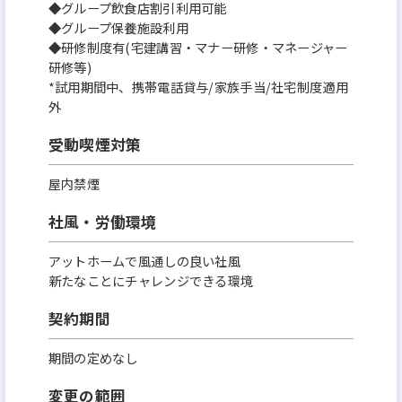
◆グループ飲食店割引利用可能
◆グループ保養施設利用
◆研修制度有(宅建講習・マナー研修・マネージャー
研修等)
*試用期間中、携帯電話貸与/家族手当/社宅制度適用
外
受動喫煙対策
屋内禁煙
社風・労働環境
アットホームで風通しの良い社風
新たなことにチャレンジできる環境
契約期間
期間の定めなし
変更の範囲