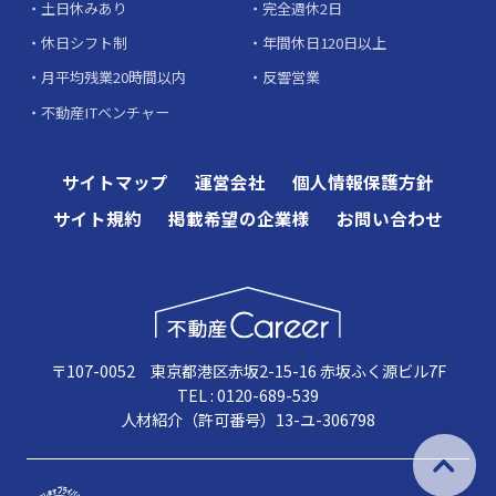
土日休みあり
完全週休2日
休日シフト制
年間休日120日以上
月平均残業20時間以内
反響営業
不動産ITベンチャー
サイトマップ
運営会社
個人情報保護方針
サイト規約
掲載希望の企業様
お問い合わせ
〒107-0052 東京都港区赤坂2-15-16 赤坂ふく源ビル7F
TEL : 0120-689-539
人材紹介（許可番号）13-ユ-306798