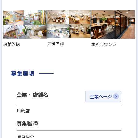
店舗内観
店舗外観
本社ラウンジ
募集要項
企業・店舗名
企業ページ
川崎店
募集職種
賃貸仲介