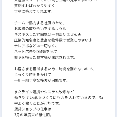
質問すればわかりやすく
丁寧に答えてくれます。
チームで協力する社風のため、
お客様の取り合いをするような
ギスギスした雰囲気は一切ありません★
圧倒的知名度と豊富な物件数で営業しやすい♪
テレアポなどは一切なく、
ネット広告やDM等を見て
興味を持ったお客様が来店されます。
お客さまを獲得するために時間を割かないので、
じっくり時間をかけて
一組一組丁寧な接客が可能です。
またライン連携やシステム改修など
働きやすい環境づくりにも力を入れているので、効
率よく働くことが可能です。
賃貸ショップの仕事は
3月の年度末が繁忙期。