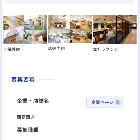
店舗内観
店舗外観
本社ラウンジ
募集要項
企業・店舗名
企業ページ
西葛西店
募集職種