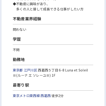
◆不動産に興味があり、
多くの人と接して成長できる仕事がしたい方
不動産業界経験
問わない
学歴
不問
勤務地
東京都
江戸川区
西葛西５丁目 6-8 Luna et Soleil
Ⅲ(ルーナ エ ソレーユⅢ) 1F
最寄り駅
東京メトロ東西線
西葛西
徒歩2分