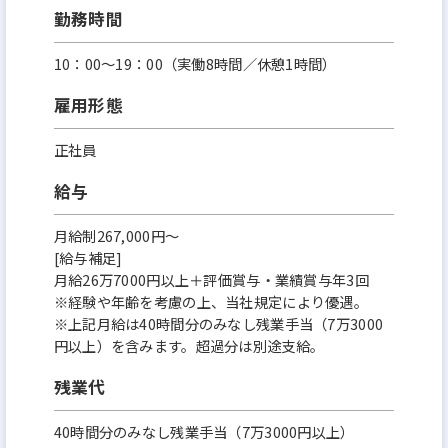
勤務時間
10：00～19：00（実働8時間／休憩1時間）
雇用形態
正社員
給与
月給制267,000円～
[給与補足]
月給26万7000円以上＋評価賞与・業績賞与年3回
※経験や年齢を考慮の上、当社規定により優遇。
※上記月給は40時間分のみなし残業手当（7万3000
円以上）を含みます。超過分は別途支給。
残業代
40時間分のみなし残業手当（7万3000円以上）