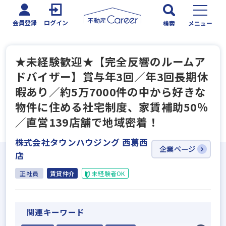
会員登録
ログイン
検索
メニュー
★未経験歓迎★【完全反響のルームア
ドバイザー】賞与年3回／年3回長期休
暇あり／約5万7000件の中から好きな
物件に住める社宅制度、家賃補助50％
／直営139店舗で地域密着！
株式会社タウンハウジング 西葛西
企業ページ
店
正社員
賃貸仲介
未経験者OK
関連キーワード