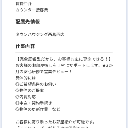
賃貸仲介
カウンター接客業
配属先情報
タウンハウジング西葛西店
仕事内容
【完全反響型だから、お客様対応に専念できる！】
お客様のお部屋探しを丁寧にサポートします。★3か
月の安心研修で営業デビュー！
具体的には
◎ご希望条件のお伺い
◎物件のご提案
◎内覧対応
◎申込・契約手続き
◎物件の更新作業 など
お客様に寄り添ったお部屋紹介が可能です。
「ここにスーパーがあるので便利ですよ」