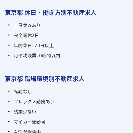
東京都 休日・働き方別不動産求人
土日休みあり
完全週休2日
年間休日120日以上
月平均残業20時間以内
東京都 職場環境別不動産求人
転勤なし
フレックス勤務あり
残業少ない
マイカー通勤可
女性が活躍中