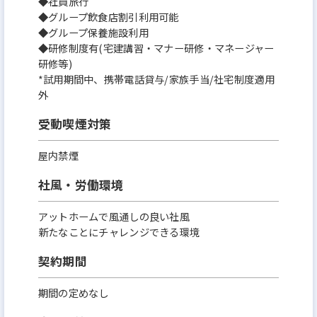
◆社員旅行
◆グループ飲食店割引利用可能
◆グループ保養施設利用
◆研修制度有(宅建講習・マナー研修・マネージャー
研修等)
*試用期間中、携帯電話貸与/家族手当/社宅制度適用
外
受動喫煙対策
屋内禁煙
社風・労働環境
アットホームで風通しの良い社風
新たなことにチャレンジできる環境
契約期間
期間の定めなし