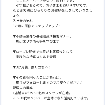
「小学校があるので、お子さまも通いやすいです」
などお客様にぴったりのお部屋探しをしていきまし
ょう。
入社後の流れ
3カ月の研修でステップアップ！
▼不動産業界の基礎知識や接客マナー、
周辺エリア情報等を学びます
▼ロープレ研修で先輩がお客様役となり、
実践的な接客スキルを習得
▼3か月後、独り立ちへ！
▼その後も困ったことがあれば、
周りがフォローしますのでご安心ください♪
配属先の編成
1店舗当たり5～8名のスタッフが在籍。
20～30代のメンバーが主体となり活躍しています。