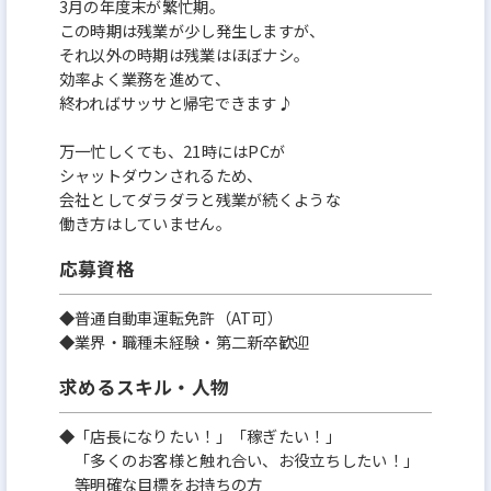
3月の年度末が繁忙期。
この時期は残業が少し発生しますが、
それ以外の時期は残業はほぼナシ。
効率よく業務を進めて、
終わればサッサと帰宅できます♪
万一忙しくても、21時にはPCが
シャットダウンされるため、
会社としてダラダラと残業が続くような
働き方はしていません。
応募資格
◆普通自動車運転免許（AT可）
◆業界・職種未経験・第二新卒歓迎
求めるスキル・人物
◆「店長になりたい！」「稼ぎたい！」
「多くのお客様と触れ合い、お役立ちしたい！」
等明確な目標をお持ちの方