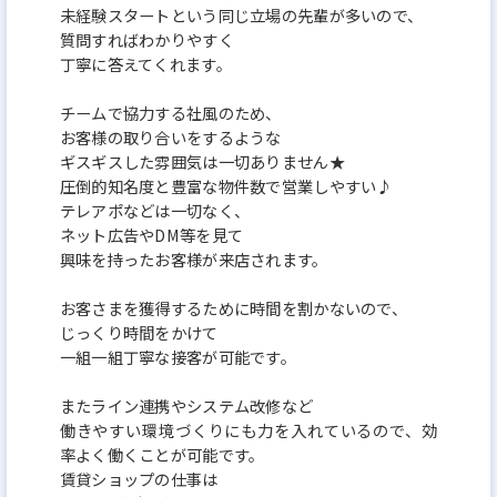
未経験スタートという同じ立場の先輩が多いので、
質問すればわかりやすく
丁寧に答えてくれます。
チームで協力する社風のため、
お客様の取り合いをするような
ギスギスした雰囲気は一切ありません★
圧倒的知名度と豊富な物件数で営業しやすい♪
テレアポなどは一切なく、
ネット広告やDM等を見て
興味を持ったお客様が来店されます。
お客さまを獲得するために時間を割かないので、
じっくり時間をかけて
一組一組丁寧な接客が可能です。
またライン連携やシステム改修など
働きやすい環境づくりにも力を入れているので、効
率よく働くことが可能です。
賃貸ショップの仕事は