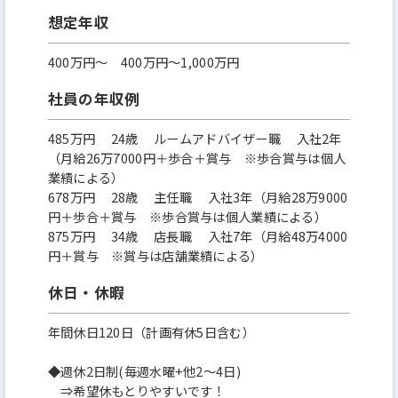
想定年収
400万円〜 400万円～1,000万円
社員の年収例
485万円 24歳 ルームアドバイザー職 入社2年
（月給26万7000円＋歩合＋賞与 ※歩合賞与は個人
業績による）
678万円 28歳 主任職 入社3年（月給28万9000
円＋歩合＋賞与 ※歩合賞与は個人業績による）
875万円 34歳 店長職 入社7年（月給48万4000
円＋賞与 ※賞与は店舗業績による）
休日・休暇
年間休日120日（計画有休5日含む）
◆週休2日制(毎週水曜+他2～4日)
⇒希望休もとりやすいです！