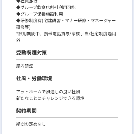
◆社員旅行
◆グループ飲食店割引利用可能
◆グループ保養施設利用
◆研修制度有(宅建講習・マナー研修・マネージャー
研修等)
*試用期間中、携帯電話貸与/家族手当/社宅制度適用
外
受動喫煙対策
屋内禁煙
社風・労働環境
アットホームで風通しの良い社風
新たなことにチャレンジできる環境
契約期間
期間の定めなし