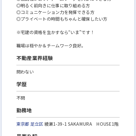
◎明るく前向きに仕事に取り組める方
◎コミュニケーション力を発揮できる方
◎プライベートの時間もちゃんと確保したい方
※宅建の資格を生かすなら“いま”です！
職場は穏やか＆チームワーク良好。
不動産業界経験
問わない
学歴
不問
勤務地
東京都
足立区
綾瀬1-39-1 SAKAMURA HOUSE1階