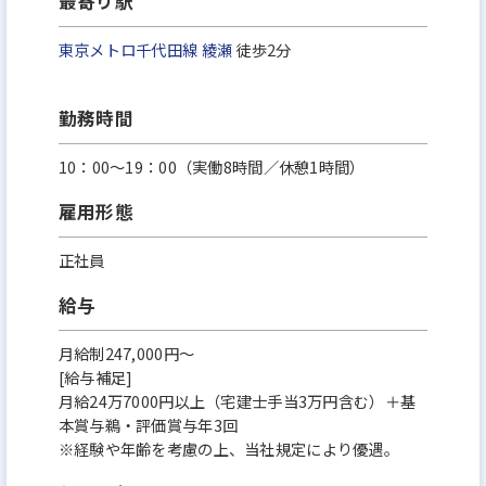
最寄り駅
東京メトロ千代田線
綾瀬
徒歩2分
勤務時間
10：00～19：00（実働8時間／休憩1時間）
雇用形態
正社員
給与
月給制247,000円～
[給与補足]
月給24万7000円以上（宅建士手当3万円含む）＋基
本賞与鵜・評価賞与年3回
※経験や年齢を考慮の上、当社規定により優遇。