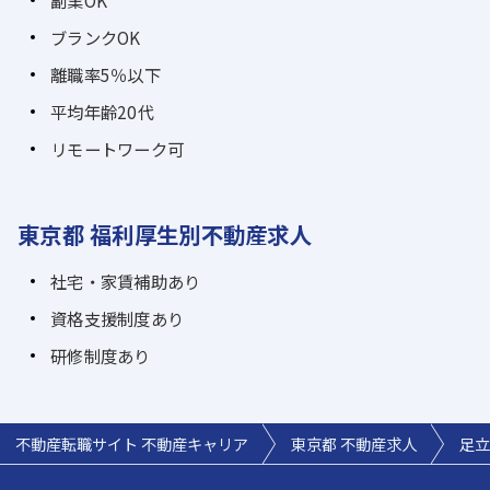
ブランクOK
離職率5％以下
平均年齢20代
リモートワーク可
東京都 福利厚生別不動産求人
社宅・家賃補助あり
資格支援制度あり
研修制度あり
不動産転職サイト 不動産キャリア
東京都 不動産求人
足立