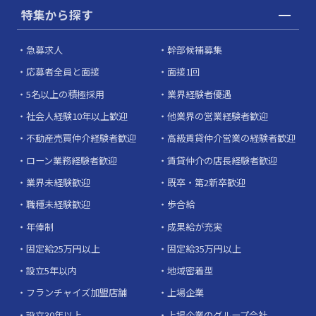
特集から探す
急募求人
幹部候補募集
応募者全員と面接
面接1回
5名以上の積極採用
業界経験者優遇
社会人経験10年以上歓迎
他業界の営業経験者歓迎
不動産売買仲介経験者歓迎
高級賃貸仲介営業の経験者歓迎
ローン業務経験者歓迎
賃貸仲介の店長経験者歓迎
業界未経験歓迎
既卒・第2新卒歓迎
職種未経験歓迎
歩合給
年俸制
成果給が充実
固定給25万円以上
固定給35万円以上
設立5年以内
地域密着型
フランチャイズ加盟店舗
上場企業
設立30年以上
上場企業のグループ会社