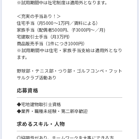
※試用期間中は社宅制度は適用外となります。
＜充実の手当あり！＞
住宅手当（月5000〜1万円／賃料による）
家族手当（配偶者5000円、子3000円〜／月)
宅建取引士手当（月3万円）
商品販売手当（1件につき1000円）
※試用期間中は住宅・家族手当支給は適用外となり
ます。
野球部・テニス部・つり部・ゴルフコンペ・フット
サルクラブ活動あり
応募資格
◆宅地建物取引士資格
◆業界・職種未経験・第二新卒歓迎
求めるスキル・人物
◎協調性があり、チームワークを大事にできる方