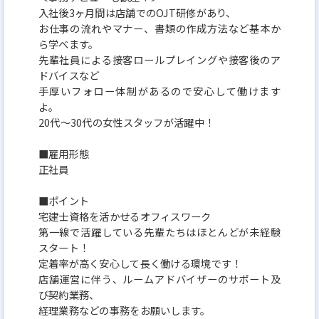
入社後3ヶ月間は店舗でのOJT研修があり、
お仕事の流れやマナー、書類の作成方法など基本か
ら学べます。
先輩社員による接客ロールプレイングや接客後のア
ドバイスなど
手厚いフォロー体制があるので安心して働けます
よ。
20代〜30代の女性スタッフが活躍中！
■雇用形態
正社員
■ポイント
宅建士資格を活かせるオフィスワーク
第一線で活躍している先輩たちはほとんどが未経験
スタート！
定着率が高く安心して長く働ける環境です！
店舗運営に伴う、ルームアドバイザーのサポート及
び契約業務、
経理業務などの事務をお願いします。