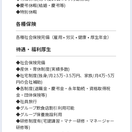
◆慶弔休暇(結婚・慶弔等)
◆特別休暇
各種保険
各種社会保険完備（雇用 • 労災 • 健康 • 厚生年金）
待遇・福利厚生
◆社会保険完備
◆産休・育休制度(実績多数)
◆社宅制度(独身/月2.5万~3.5万円、家族/月4万~5万
円の会社補助)
◆各制度(退職金・慶弔金・永年勤続・資格取得祝
金・団体保険等)
◆社員旅行
◆グループ飲食店割引利用可能
◆グループ保養施設利用
◆研修制度有(宅建講習・マナー研修・マネージャー
研修等)