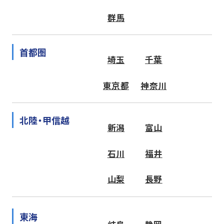
群馬
首都圏
埼玉
千葉
東京都
神奈川
北陸・甲信越
新潟
富山
石川
福井
山梨
長野
東海