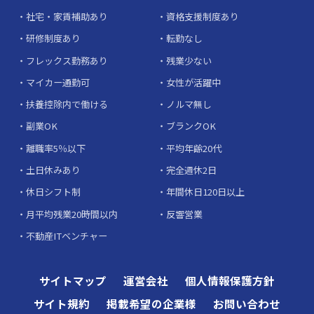
社宅・家賃補助あり
資格支援制度あり
研修制度あり
転勤なし
フレックス勤務あり
残業少ない
マイカー通勤可
女性が活躍中
扶養控除内で働ける
ノルマ無し
副業OK
ブランクOK
離職率5％以下
平均年齢20代
土日休みあり
完全週休2日
休日シフト制
年間休日120日以上
月平均残業20時間以内
反響営業
不動産ITベンチャー
サイトマップ
運営会社
個人情報保護方針
サイト規約
掲載希望の企業様
お問い合わせ