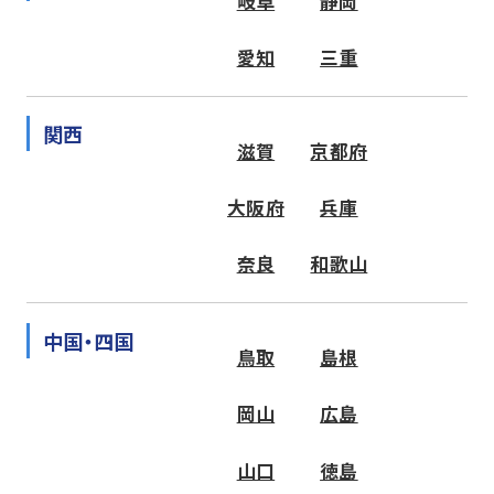
岐阜
静岡
愛知
三重
関西
滋賀
京都府
大阪府
兵庫
奈良
和歌山
中国・四国
鳥取
島根
岡山
広島
山口
徳島