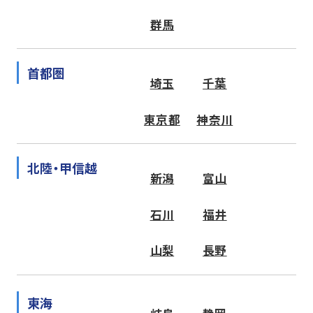
群馬
首都圏
埼玉
千葉
東京都
神奈川
北陸・甲信越
新潟
富山
石川
福井
山梨
長野
東海