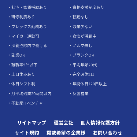
社宅・家賃補助あり
資格支援制度あり
研修制度あり
転勤なし
フレックス勤務あり
残業少ない
マイカー通勤可
女性が活躍中
扶養控除内で働ける
ノルマ無し
副業OK
ブランクOK
離職率5％以下
平均年齢20代
土日休みあり
完全週休2日
休日シフト制
年間休日120日以上
月平均残業20時間以内
反響営業
不動産ITベンチャー
サイトマップ
運営会社
個人情報保護方針
サイト規約
掲載希望の企業様
お問い合わせ