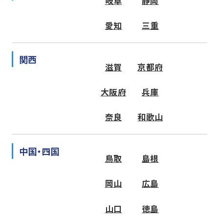
岐阜
静岡
愛知
三重
関西
滋賀
京都府
大阪府
兵庫
奈良
和歌山
中国・四国
鳥取
島根
岡山
広島
山口
徳島