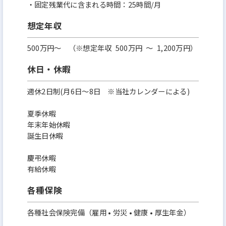
・固定残業代に含まれる時間：25時間/月
想定年収
500万円〜 （※想定年収 500万円 ～ 1,200万円）
休日・休暇
週休2日制(月6日〜8日 ※当社カレンダーによる)
夏季休暇
年末年始休暇
誕生日休暇
慶弔休暇
有給休暇
各種保険
各種社会保険完備（雇用 • 労災 • 健康 • 厚生年金）