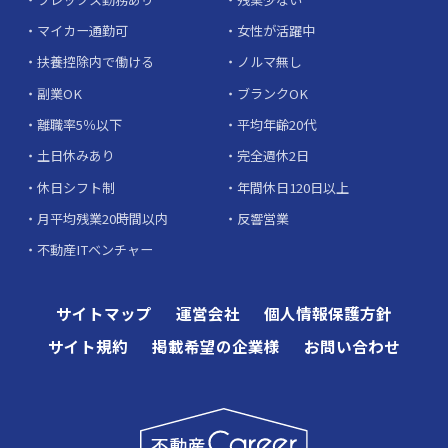
マイカー通勤可
女性が活躍中
扶養控除内で働ける
ノルマ無し
副業OK
ブランクOK
離職率5％以下
平均年齢20代
土日休みあり
完全週休2日
休日シフト制
年間休日120日以上
月平均残業20時間以内
反響営業
不動産ITベンチャー
サイトマップ
運営会社
個人情報保護方針
サイト規約
掲載希望の企業様
お問い合わせ