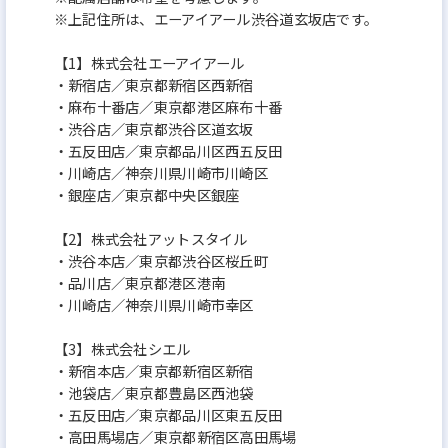
※上記住所は、エーアイアール渋谷道玄坂店です。
【1】株式会社エーアイアール
・新宿店／東京都新宿区西新宿
・麻布十番店／東京都港区麻布十番
・渋谷店／東京都渋谷区道玄坂
・五反田店／東京都品川区西五反田
・川崎店／神奈川県川崎市川崎区
・銀座店／東京都中央区銀座
【2】株式会社アットスタイル
・渋谷本店／東京都渋谷区桜丘町
・品川店／東京都港区港南
・川崎店／神奈川県川崎市幸区
【3】株式会社シエル
・新宿本店／東京都新宿区新宿
・池袋店／東京都豊島区西池袋
・五反田店／東京都品川区東五反田
・高田馬場店／東京都新宿区高田馬場