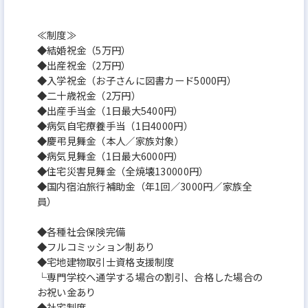
≪制度≫
◆結婚祝金（5万円）
◆出産祝金（2万円）
◆入学祝金（お子さんに図書カード5000円）
◆二十歳祝金（2万円）
◆出産手当金（1日最大5400円）
◆病気自宅療養手当（1日4000円）
◆慶弔見舞金（本人／家族対象）
◆病気見舞金（1日最大6000円）
◆住宅災害見舞金（全焼壊130000円）
◆国内宿泊旅行補助金（年1回／3000円／家族全
員）
◆各種社会保険完備
◆フルコミッション制あり
◆宅地建物取引士資格支援制度
└専門学校へ通学する場合の割引、合格した場合の
お祝い金あり
◆社宅制度