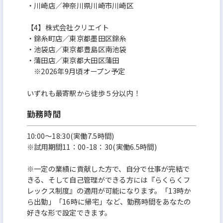
・川崎店／神奈川県川崎市川崎区
【4】株式会社クリエイト
・錦糸町店／東京都墨田区錦糸
・池袋店／東京都豊島区南池袋
・蒲田店／東京都大田区蒲田
※2026年9月頃オープン予定
いずれも最寄駅から徒歩５分以内！
勤務時間
10:00〜18:30(実働7.5時間)
※試用期間11：00-18：30(実働6.5時間)
※一定の業績に貢献した方で、自分で仕事が完結で
きる、そして自己管理ができる方には『らくらくフ
レックス制度』の適用が可能になります。「13時か
ら出勤」「16時に帰宅」など、勤務時間をあなたの
好きな形で設定できます。