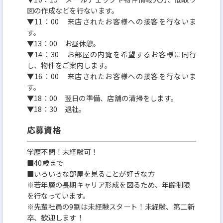
図の作成などを行ないます。
▼11：00 来店されたお客様への接客を行ないま
す。
▼13：00 お昼休憩。
▼14：30 お部屋の内覧を希望するお客様に同行
し、物件をご案内します。
▼16：00 来店されたお客様への接客を行ないま
す。
▼18：00 翌日の準備、店舗の清掃をします。
▼18：30 退社。
応募資格
学歴不問！未経験可！
■40歳まで
■いろいろな部屋を見ることが好きな方
※若年層の長期キャリア形成を図るため、年齢制限
を行なっています。
※先輩社員の9割は未経験スタート！未経験、第二新
卒、歓迎します！