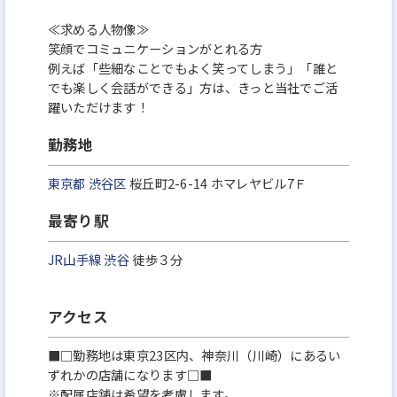
≪求める人物像≫
笑顔でコミュニケーションがとれる方
例えば「些細なことでもよく笑ってしまう」「誰と
でも楽しく会話ができる」方は、きっと当社でご活
躍いただけます！
勤務地
東京都
渋谷区
桜丘町2-6-14 ホマレヤビル7Ｆ
最寄り駅
JR山手線
渋谷
徒歩３分
アクセス
■□勤務地は東京23区内、神奈川（川崎）にあるい
ずれかの店舗になります□■
※配属店舗は希望を考慮します。