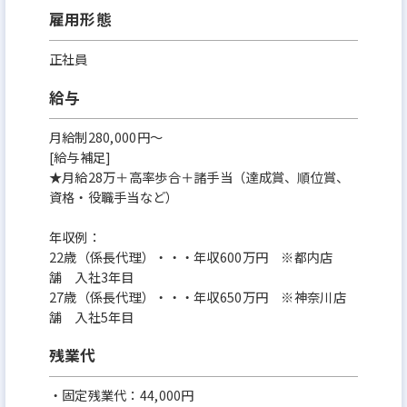
雇用形態
正社員
給与
月給制280,000円～
[給与補足]
★月給28万＋高率歩合＋諸手当（達成賞、順位賞、
資格・役職手当など）
年収例：
22歳（係長代理）・・・年収600万円 ※都内店
舗 入社3年目
27歳（係長代理）・・・年収650万円 ※神奈川店
舗 入社5年目
残業代
・固定残業代：44,000円