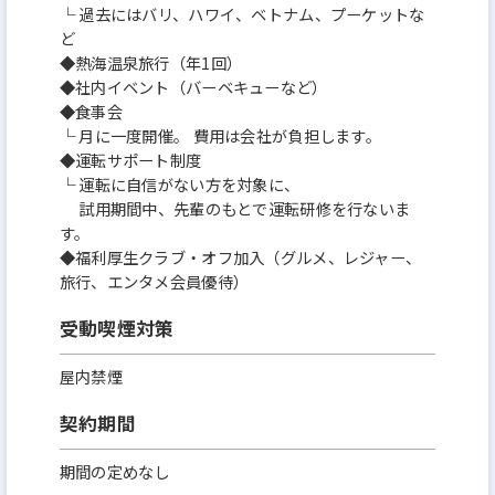
└ 過去にはバリ、ハワイ、ベトナム、プーケットな
ど
◆熱海温泉旅行（年1回）
◆社内イベント（バーベキューなど）
◆食事会
└ 月に一度開催。 費用は会社が負担します。
◆運転サポート制度
└ 運転に自信がない方を対象に、
試用期間中、先輩のもとで運転研修を行ないま
す。
◆福利厚生クラブ・オフ加入（グルメ、レジャー、
旅行、エンタメ会員優待）
受動喫煙対策
屋内禁煙
契約期間
期間の定めなし