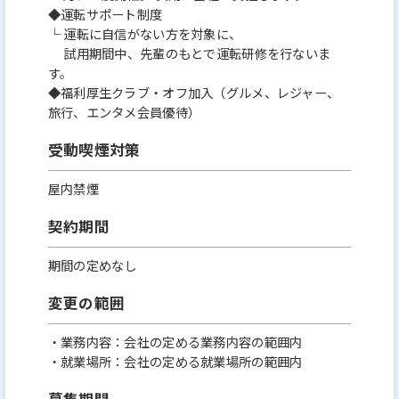
◆運転サポート制度
└ 運転に自信がない方を対象に、
試用期間中、先輩のもとで運転研修を行ないま
す。
◆福利厚生クラブ・オフ加入（グルメ、レジャー、
旅行、エンタメ会員優待）
受動喫煙対策
屋内禁煙
契約期間
期間の定めなし
変更の範囲
・業務内容：会社の定める業務内容の範囲内
・就業場所：会社の定める就業場所の範囲内