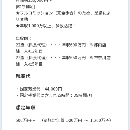
[給与補足]
★フルコミッション（完全歩合）のため、業績によ
り変動
★年収1,000万以上、多数活躍！
年収例：
22歳（係長代理）・・・年収600万円 ※都内店
舗 入社3年目
27歳（係長代理）・・・年収650万円 ※神奈川店
舗 入社5年目
残業代
・固定残業代：44,000円
・固定残業代に含まれる時間：25時間/月
想定年収
500万円〜 （※想定年収 500万円 ～ 1,200万円）