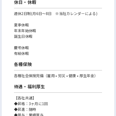
休日・休暇
週休2日制(月6日〜8日 ※当社カレンダーによる)
夏季休暇
年末年始休暇
誕生日休暇
慶弔休暇
有給休暇
各種保険
各種社会保険完備（雇用 • 労災 • 健康 • 厚生年金）
待遇・福利厚生
【各社共通】
◆昇格：3ヶ月に1回
◆昇進：随時
◆賞与：業績賞与