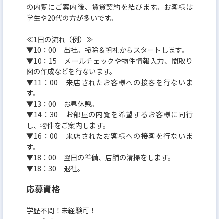
の内覧にご案内後、賃貸契約を結びます。お客様は
学生や20代の方が多いです。
≪1日の流れ（例）≫
▼10：00 出社。掃除＆朝礼からスタートします。
▼10：15 メールチェックや物件情報入力、間取り
図の作成などを行ないます。
▼11：00 来店されたお客様への接客を行ないま
す。
▼13：00 お昼休憩。
▼14：30 お部屋の内覧を希望するお客様に同行
し、物件をご案内します。
▼16：00 来店されたお客様への接客を行ないま
す。
▼18：00 翌日の準備、店舗の清掃をします。
▼18：30 退社。
応募資格
学歴不問！未経験可！