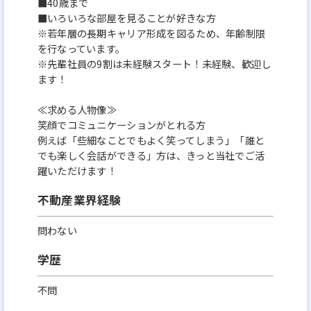
■40歳まで
■いろいろな部屋を見ることが好きな方
※若年層の長期キャリア形成を図るため、年齢制限
を行なっています。
※先輩社員の9割は未経験スタート！未経験、歓迎し
ます！
≪求める人物像≫
笑顔でコミュニケーションがとれる方
例えば「些細なことでもよく笑ってしまう」「誰と
でも楽しく会話ができる」方は、きっと当社でご活
躍いただけます！
不動産業界経験
問わない
学歴
不問