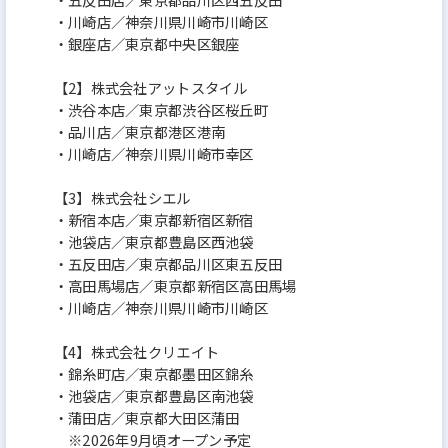
・川崎店／神奈川県川崎市川崎区
・銀座店／東京都中央区銀座
【2】株式会社アットスタイル
・渋谷本店／東京都渋谷区桜丘町
・品川店／東京都港区港南
・川崎店／神奈川県川崎市幸区
【3】株式会社シエル
・新宿本店／東京都新宿区新宿
・池袋店／東京都豊島区西池袋
・五反田店／東京都品川区東五反田
・高田馬場店／東京都新宿区高田馬場
・川崎店／神奈川県川崎市川崎区
【4】株式会社クリエイト
・錦糸町店／東京都墨田区錦糸
・池袋店／東京都豊島区南池袋
・蒲田店／東京都大田区蒲田
※2026年9月頃オープン予定