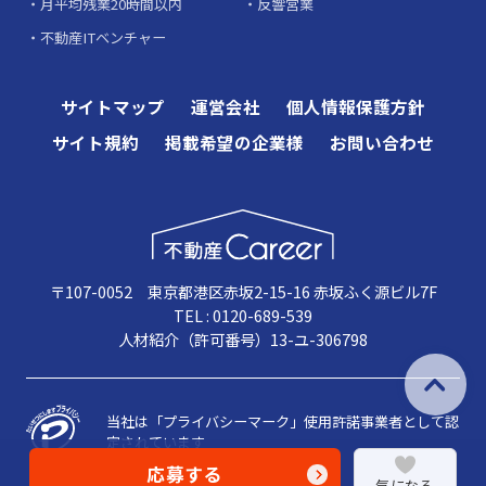
月平均残業20時間以内
反響営業
不動産ITベンチャー
サイトマップ
運営会社
個人情報保護方針
サイト規約
掲載希望の企業様
お問い合わせ
〒107-0052 東京都港区赤坂2-15-16 赤坂ふく源ビル7F
TEL : 0120-689-539
人材紹介（許可番号）13-ユ-306798
当社は「プライバシーマーク」使用許諾事業者として認
定されています
応募する
気になる