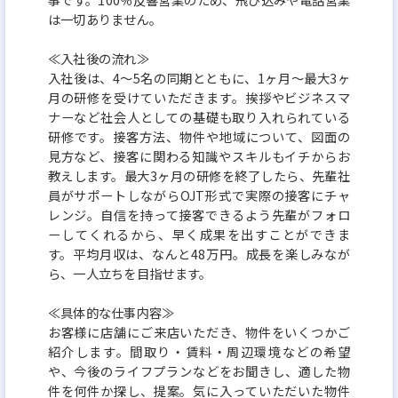
は一切ありません。
≪入社後の流れ≫
入社後は、4〜5名の同期とともに、1ヶ月〜最大3ヶ
月の研修を受けていただきます。挨拶やビジネスマ
ナーなど社会人としての基礎も取り入れられている
研修です。接客方法、物件や地域について、図面の
見方など、接客に関わる知識やスキルもイチからお
教えします。最大3ヶ月の研修を終了したら、先輩社
員がサポートしながらOJT形式で実際の接客にチャ
レンジ。自信を持って接客できるよう先輩がフォロ
ーしてくれるから、早く成果を出すことができま
す。平均月収は、なんと48万円。成長を楽しみなが
ら、一人立ちを目指せます。
≪具体的な仕事内容≫
お客様に店舗にご来店いただき、物件をいくつかご
紹介します。間取り・賃料・周辺環境などの希望
や、今後のライフプランなどをお聞きし、適した物
件を何件か探し、提案。気に入っていただいた物件