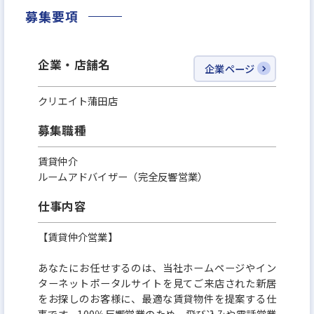
ングの上、即時営業スタートも可能です。これまで
募集要項
のご経験を存分に活かしていただけます。
企業・店舗名
企業ページ
クリエイト蒲田店
募集職種
賃貸仲介
ルームアドバイザー（完全反響営業）
仕事内容
【賃貸仲介営業】
あなたにお任せするのは、当社ホームページやイン
ターネットポータルサイトを見てご来店された新居
をお探しのお客様に、最適な賃貸物件を提案する仕
事です。100％反響営業のため、飛び込みや電話営業