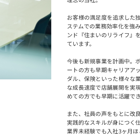
お客様の満足度を追求した
ステムでの業務効率化を強み
ンド『住まいのリライフ』を
ています。
今後も新規事業を計画中。
ートの方も早期キャリアアッ
ダル、保険といった様々な業
な成長速度で店舗展開を実
めての方でも早期に活躍で
また、社員の声をもとに改
実践的なスキルが身につく
業界未経験でも入社3ヶ月ほ