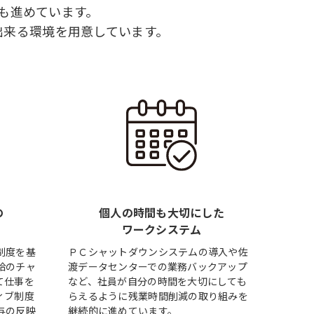
も進めています。
出来る環境を用意しています。
の
個人の時間も大切にした
度
ワークシステム
制度を基
ＰＣシャットダウンシステムの導入や佐
給のチャ
渡データセンターでの業務バックアップ
て仕事を
など、社員が自分の時間を大切にしても
ィブ制度
らえるように残業時間削減の取り組みを
与の反映
継続的に進めています。