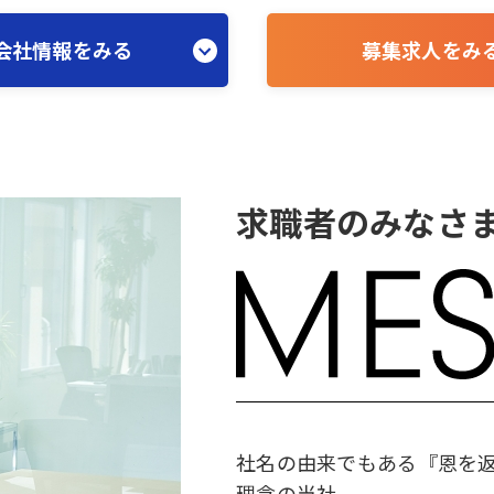
会社情報をみる
募集求人をみ
求職者のみなさ
社名の由来でもある『恩を
理念の当社。