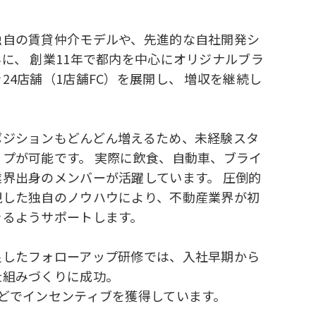
独自の賃貸仲介モデルや、先進的な自社開発シ
に、 創業11年で都内を中心にオリジナルブラ
24店舗（1店舗FC）を展開し、 増収を継続し
ポジションもどんどん増えるため、未経験スタ
プが可能です。 実際に飲食、自動車、ブライ
界出身のメンバーが活躍しています。 圧倒的
現した独自のノウハウにより、不動産業界が初
きるようサポートします。
良したフォローアップ研修では、入社早期から
仕組みづくりに成功。
どでインセンティブを獲得しています。