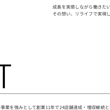
成長を実感しながら働きた
その想い、リライフで実現
事業を強みとして創業11年で24店舗達成・増収継続