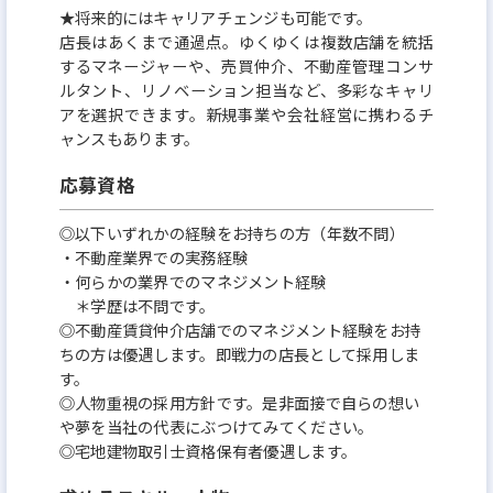
★将来的にはキャリアチェンジも可能です。
店長はあくまで通過点。ゆくゆくは複数店舗を統括
するマネージャーや、売買仲介、不動産管理コンサ
ルタント、リノベーション担当など、多彩なキャリ
アを選択できます。新規事業や会社経営に携わるチ
ャンスもあります。
応募資格
◎以下いずれかの経験をお持ちの方（年数不問）
・不動産業界での実務経験
・何らかの業界でのマネジメント経験
＊学歴は不問です。
◎不動産賃貸仲介店舗でのマネジメント経験をお持
ちの方は優遇します。即戦力の店長として採用しま
す。
◎人物重視の採用方針です。是非面接で自らの想い
や夢を当社の代表にぶつけてみてください。
◎宅地建物取引士資格保有者優遇します。