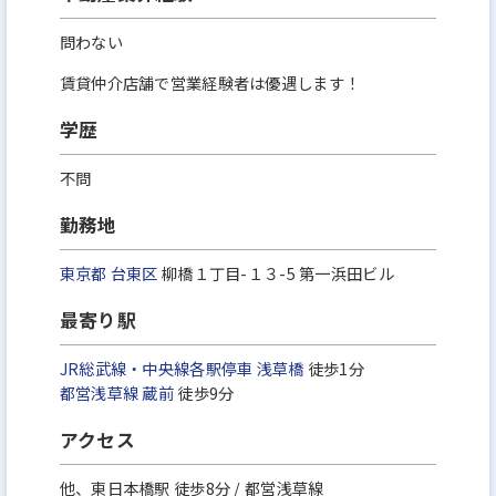
問わない
賃貸仲介店舗で営業経験者は優遇します！
学歴
不問
勤務地
東京都
台東区
柳橋１丁目-１３-5 第一浜田ビル
最寄り駅
JR総武線・中央線各駅停車
浅草橋
徒歩1分
都営浅草線
蔵前
徒歩9分
アクセス
他、東日本橋駅 徒歩8分 / 都営浅草線