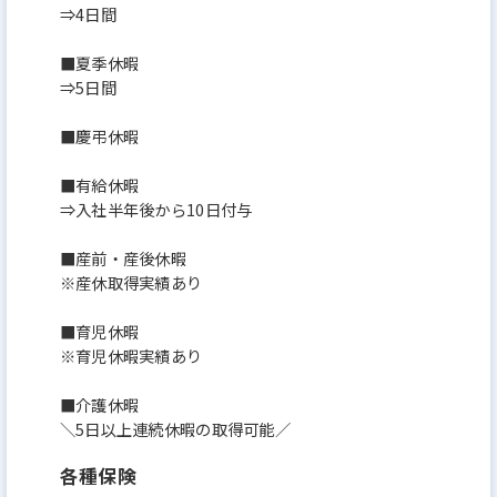
⇒4日間
■夏季休暇
⇒5日間
■慶弔休暇
■有給休暇
⇒入社半年後から10日付与
■産前・産後休暇
※産休取得実績あり
■育児休暇
※育児休暇実績あり
■介護休暇
＼5日以上連続休暇の取得可能／
各種保険