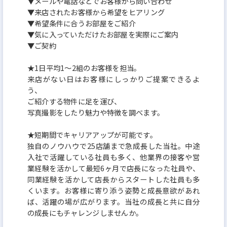
▼メールや電話などでお客様から問い合わせ
▼来店されたお客様から希望をヒアリング
▼希望条件に合うお部屋をご紹介
▼気に入っていただけたお部屋を実際にご案内
▼ご契約
★1日平均1～2組のお客様を担当。
来店がない日はお客様にしっかりご提案できるよ
う、
ご紹介する物件に足を運び、
写真撮影をしたり魅力や特徴を調べます。
★短期間でキャリアアップが可能です。
独自のノウハウで25店舗まで急成長した当社。中途
入社で活躍している社員も多く、他業界の接客や営
業経験を活かして最短6ヶ月で店長になった社員や、
同業経験を活かして店長からスタートした社員も多
くいます。お客様に寄り添う姿勢と成長意欲があれ
ば、活躍の場が広がります。当社の成長と共に自分
の成長にもチャレンジしませんか。