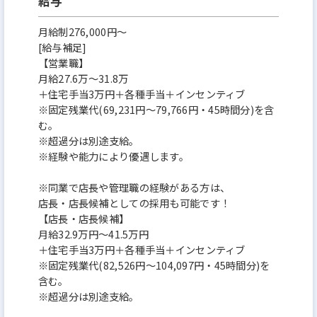
給与
月給制276,000円～
[給与補足]
【営業職】
月給27.6万～31.8万
＋住宅手当3万円＋各種手当＋インセンティブ
※固定残業代(69,231円～79,766円・45時間分)を含
む。
※超過分は別途支給。
※経験や能力により優遇します。
※同業で店長や管理職の経験がある方は、
店長・店長候補としての採用も可能です！
【店長・店長候補】
月給32.9万円～41.5万円
＋住宅手当3万円＋各種手当＋インセンティブ
※固定残業代(82,526円～104,097円・45時間分)を
含む。
※超過分は別途支給。