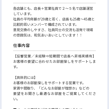
各店舗とも、店長＋営業社員で２～５名で店舗運営
しています。
社員の平均年齢が29歳と若く、店長も25歳〜45歳と
比較的若いメンバーで構成されています。
意見交換のしやすさ、社員同士の交流も活発で現場
の雰囲気は、和気あいあいとしています！！
仕事内容
【反響営業／未経験⇒短期間で店長へ昇格実績有】
お客様の要望に合わせたお部屋探しをサポートしま
す。
【具体的には】
お客様のお部屋探しをサポートする営業です。
家賃や間取り、「どんなお部屋が理想か」などの
要望をお聞きし最適なお部屋をご提案してくださ
い。