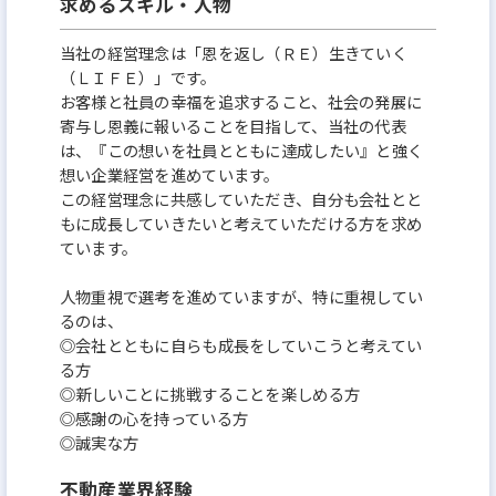
求めるスキル・人物
当社の経営理念は「恩を返し（ＲＥ）生きていく
（ＬＩＦＥ）」です。
お客様と社員の幸福を追求すること、社会の発展に
寄与し恩義に報いることを目指して、当社の代表
は、『この想いを社員とともに達成したい』と強く
想い企業経営を進めています。
この経営理念に共感していただき、自分も会社とと
もに成長していきたいと考えていただける方を求め
ています。
人物重視で選考を進めていますが、特に重視してい
るのは、
◎会社とともに自らも成長をしていこうと考えてい
る方
◎新しいことに挑戦することを楽しめる方
◎感謝の心を持っている方
◎誠実な方
不動産業界経験