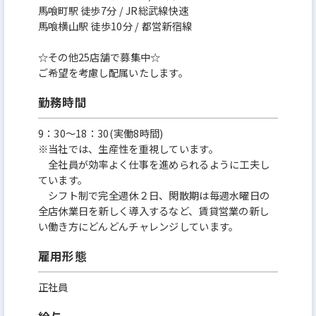
馬喰町駅 徒歩7分 / JR総武線快速
馬喰横山駅 徒歩10分 / 都営新宿線
☆その他25店舗で募集中☆
ご希望を考慮し配属いたします。
勤務時間
9：30〜18：30(実働8時間)
※当社では、生産性を重視しています。
全社員が効率よく仕事を進められるように工夫し
ています。
シフト制で完全週休２日、閑散期は毎週水曜日の
全店休業日を新しく導入するなど、賃貸営業の新し
い働き方にどんどんチャレンジしています。
雇用形態
正社員