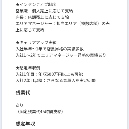
★インセンティブ制度
営業職：個人売上に応じて支給
店長：店舗売上に応じて支給
エリアマネージャー：担当エリア（複数店舗）の売
上に応じて支給
★キャリアアップ実績
入社半年～1年で店長昇格の実績多数
入社1～2年でエリアマネージャー昇格の実績あり
★想定年収例
入社1年目：年収600万円以上も可能
入社2年目以降：さらなる高収入を実現可能
残業代
あり
（固定残業代45時間支給）
想定年収