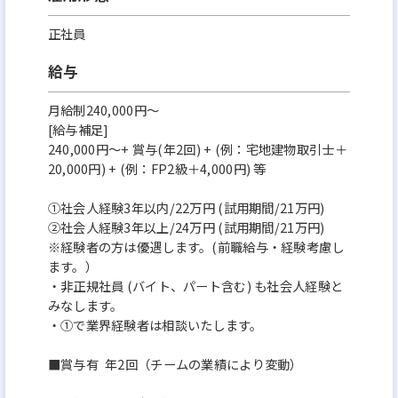
正社員
給与
月給制240,000円～
[給与補足]
240,000円～+ 賞与(年2回) + (例：宅地建物取引士＋
20,000円) + (例：FP2級＋4,000円) 等
①社会人経験3年以内/22万円 (試用期間/21万円)
②社会人経験3年以上/24万円 (試用期間/21万円)
※経験者の方は優遇します。(前職給与・経験考慮し
ます。）
・非正規社員 (バイト、パート含む) も社会人経験と
みなします。
・①で業界経験者は相談いたします。
■賞与有 年2回（チームの業績により変動）