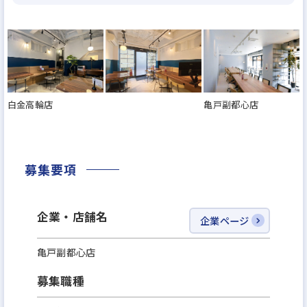
白金高輪店
亀戸副都心店
募集要項
企業・店舗名
企業ページ
亀戸副都心店
募集職種