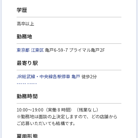
学歴
高卒以上
勤務地
東京都
江東区
亀戸6-59-7 プライマル亀戸2F
最寄り駅
JR総武線・中央線各駅停車
亀戸
徒歩2分
-----
-----
勤務時間
10:00〜19:00（実働 8 時間）（残業なし）
※勤務地は面談の上決定しますので、どの店舗から
ご応募いただいても結構です。
雇用形態