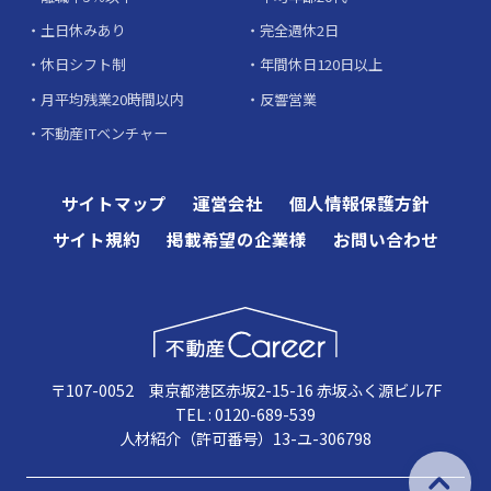
土日休みあり
完全週休2日
休日シフト制
年間休日120日以上
月平均残業20時間以内
反響営業
不動産ITベンチャー
サイトマップ
運営会社
個人情報保護方針
サイト規約
掲載希望の企業様
お問い合わせ
〒107-0052 東京都港区赤坂2-15-16 赤坂ふく源ビル7F
TEL : 0120-689-539
人材紹介（許可番号）13-ユ-306798