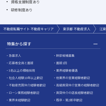
資格支援制度あり
研修制度あり
不動産転職サイト 不動産キャリア
東京都 不動産求人
江東
特集から探す
急募求人
幹部候補募集
応募者全員と面接
面接1回
5名以上の積極採用
業界経験者優遇
社会人経験10年以上歓迎
他業界の営業経験者歓迎
不動産売買仲介経験者歓迎
高級賃貸仲介営業の経験者歓迎
ローン業務経験者歓迎
賃貸仲介の店長経験者歓迎
業界未経験歓迎
既卒・第2新卒歓迎