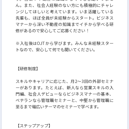
ん。また、社会人経験のない方にも積極的にチャレ
ンジしてほしいと考えています。いま活躍している
先輩も、ほぼ全員が未経験からスタート。ビジネス
マナーから深い不動産の知識までイチから学べる研
修があるので安心してご応募ください！
※入社後はOJTから学びます。みんな未経験スター
トなので、安心して何でも聞いてください。
【研修制度】
スキルやキャリアに応じた、月2〜3回の外部セミナ
ーがあります。たとえば、新人なら営業スキルの入
門編、社会人デビューならビジネスマナーの基本、
ベテランなら管理職セミナーと、中堅から管理職に
至るまで幅広いテーマのセミナーで学べます。
【ステップアップ】