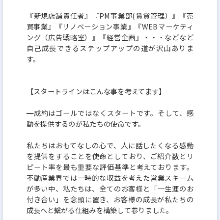
『新規店舗責任者』『PM事業部(賃貸管理）』『売
買事業』『リノベーション事業』『WEBマーケティ
ング（広告戦略室）』『経営企画』・・・などなど
自己成長できるステップアップの道が沢山ありま
す。
【スタートラインはこんな事を考えてます】
━成約はゴールではなくスタートです。そして、感
動を提供するのが私たちの使命です。
私たちはおもてなしの心で、人に話したくなる感動
を提供をすることを使命としており、ご紹介数とリ
ピート率を最も重要な評価基準と考えております。
不動産業界では一時的な収益を考えた営業スキーム
が多い中、私たちは、全てのお客様と「一生涯のお
付き合い」を念頭に置き、お客様の成長が私たちの
成長へと繋がる仕組みを構築して参りました。