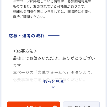
※本ページに掲載している情報は、募集開始時点の
ものであり、変更されている可能性があります。
詳細な採用条件等につきましては、面接時に企業へ
直接ご確認ください。
応募・選考の流れ
＜応募方法＞
最後までお読みいただき、ありがとうござい
ます。
本ページの「応募フォームヘ」ボタンより、
必要事項をご記入の上ご応募ください。
もっと見る
＜選考プロセス＞