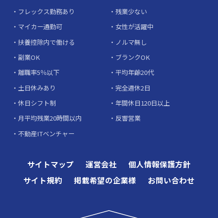
フレックス勤務あり
残業少ない
マイカー通勤可
女性が活躍中
扶養控除内で働ける
ノルマ無し
副業OK
ブランクOK
離職率5％以下
平均年齢20代
土日休みあり
完全週休2日
休日シフト制
年間休日120日以上
月平均残業20時間以内
反響営業
不動産ITベンチャー
サイトマップ
運営会社
個人情報保護方針
サイト規約
掲載希望の企業様
お問い合わせ