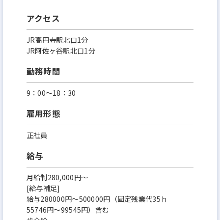
アクセス
JR高円寺駅北口1分
JR阿佐ヶ谷駅北口1分
勤務時間
9：00〜18：30
雇用形態
正社員
給与
月給制280,000円～
[給与補足]
給与280000円～500000円（固定残業代35ｈ
55746円～99545円）含む