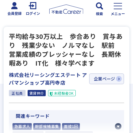
会員登録
ログイン
検索
メニュー
平均給与30万以上 歩合あり 賞与あ
り 残業少ない ノルマなし 駅前
営業成績のプレッシャーなし 長期休
暇あり IT化 様々学べます
株式会社リーシングエステート ア
企業ページ
パマンショップ高円寺店
正社員
賃貸仲介
未経験者OK
関連キーワード
急募求人
幹部候補募集
面接1回