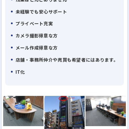
未経験でも安心サポート
プライベート充実
カメラ撮影得意な方
メール作成得意な方
店舗・事務所仲介や売買も希望者にはあります。
IT化