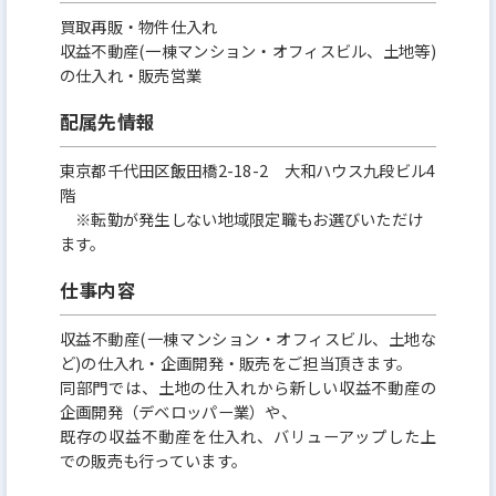
買取再販・物件仕入れ
収益不動産(一棟マンション・オフィスビル、土地等)
の仕入れ・販売営業
配属先情報
東京都千代田区飯田橋2-18-2 大和ハウス九段ビル4
階
※転勤が発生しない地域限定職もお選びいただけ
ます。
仕事内容
収益不動産(一棟マンション・オフィスビル、土地な
ど)の仕入れ・企画開発・販売をご担当頂きます。
同部門では、土地の仕入れから新しい収益不動産の
企画開発（デベロッパー業）や、
既存の収益不動産を仕入れ、バリューアップした上
での販売も行っています。