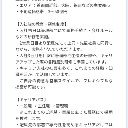
・エリア ：首都圏近郊、大阪、福岡などの主要都市
・不動産価格帯：3～50億円
【入社後の教育・研修制度】
・入社初日は管理部門にて事務手続き・会社ルール
などの研修を実施。
2営業日目より配属先にて上司・先輩社員に同行し
ながら、実務を学んでいただきます。
・入社3ヵ月を目安に管理部門主催の研修や、キャリ
アアップした際の各階層別研修も準備しています。
・キャリア入社の社員も多く、これまでの経験・知
識を活かして活躍しています。
ご自身の得意な営業スタイルで、フレキシブルな
提案が可能です。
【キャリアパス】
・一般職 → 主任職 → 管理職
※これまでのご経験・実績に応じた職務にて採用
を検討します。
・配属先の部署で専門性を高めるキャリアだけでは