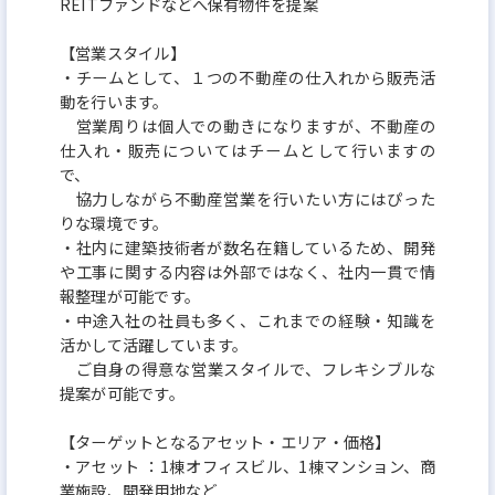
REITファンドなどへ保有物件を提案
【営業スタイル】
・チームとして、１つの不動産の仕入れから販売活
動を行います。
営業周りは個人での動きになりますが、不動産の
仕入れ・販売についてはチームとして行いますの
で、
協力しながら不動産営業を行いたい方にはぴった
りな環境です。
・社内に建築技術者が数名在籍しているため、開発
や工事に関する内容は外部ではなく、社内一貫で情
報整理が可能です。
・中途入社の社員も多く、これまでの経験・知識を
活かして活躍しています。
ご自身の得意な営業スタイルで、フレキシブルな
提案が可能です。
【ターゲットとなるアセット・エリア・価格】
・アセット ：1棟オフィスビル、1棟マンション、商
業施設、開発用地など