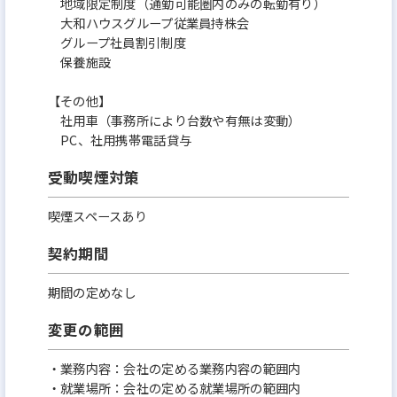
地域限定制度（通勤可能圏内のみの転勤有り）
大和ハウスグループ従業員持株会
グループ社員割引制度
保養施設
【その他】
社用車（事務所により台数や有無は変動）
PC、社用携帯電話貸与
受動喫煙対策
喫煙スペースあり
契約期間
期間の定めなし
変更の範囲
・業務内容：会社の定める業務内容の範囲内
・就業場所：会社の定める就業場所の範囲内