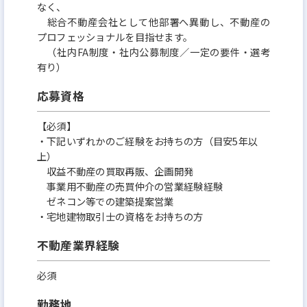
なく、
総合不動産会社として他部署へ異動し、不動産の
プロフェッショナルを目指せます。
（社内FA制度・社内公募制度／一定の要件・選考
有り）
応募資格
【必須】
・下記いずれかのご経験をお持ちの方（目安5年以
上）
収益不動産の買取再販、企画開発
事業用不動産の売買仲介の営業経験経験
ゼネコン等での建築提案営業
・宅地建物取引士の資格をお持ちの方
不動産業界経験
必須
勤務地