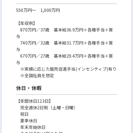
550万円〜 1,000万円
【年収例】
870万円／37歳 基本給36.9万円＋各種手当＋賞
与
740万円／32歳 基本給31.7万円＋各種手当＋賞
与
670万円／27歳 基本給29.4万円＋各種手当＋賞
与
※実績に応じた販売促進手当(インセンティブ)有り
※全国社員を想定
休日・休暇
【年間休日123日】
完全週休2日制（土曜・日曜）
祝日
夏季休日
年末年始休日