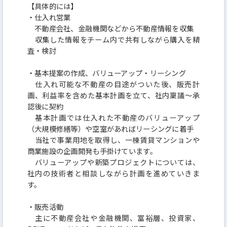
【具体的には】
・仕入れ営業
不動産会社、金融機関などから不動産情報を収集
収集した情報をチーム内で共有しながら購入を精
査・検討
・基本提案の作成、バリューアップ・リーシング
仕入れ可能な不動産の目途がついた後、販売計
画、利益率を含めた基本計画を立て、社内稟議～承
認後に契約
基本計画では仕入れた不動産のバリューアップ
（大規模修繕等）や空室があればリーシングに着手
当社で事業用地を取得し、一棟賃貸マンションや
商業施設の企画開発も手掛けています。
バリューアップや新築プロジェクトについては、
社内の技術者と相談しながら計画を進めていきま
す。
・販売活動
主に不動産会社や金融機関、富裕層、投資家、