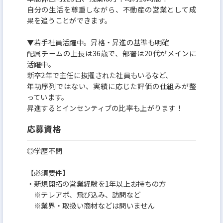
自分の生活を尊重しながら、不動産の営業として成
果を追うことができます。
▼若手社員活躍中。昇格・昇進の基準も明確
配属チームの上長は36歳で、部署は20代がメインに
活躍中。
新卒2年で主任に抜擢された社員もいるなど、
年功序列ではない、実績に応じた評価の仕組みが整
っています。
昇進するとインセンティブの比率も上がります！
応募資格
◎学歴不問
【必須要件】
・新規開拓の営業経験を1年以上お持ちの方
※テレアポ、飛び込み、訪問など
※業界・取扱い商材などは問いません