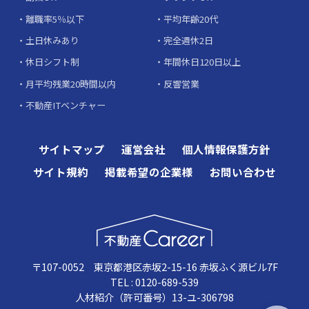
離職率5％以下
平均年齢20代
土日休みあり
完全週休2日
休日シフト制
年間休日120日以上
月平均残業20時間以内
反響営業
不動産ITベンチャー
サイトマップ
運営会社
個人情報保護方針
サイト規約
掲載希望の企業様
お問い合わせ
〒107-0052 東京都港区赤坂2-15-16 赤坂ふく源ビル7F
TEL : 0120-689-539
人材紹介（許可番号）13-ユ-306798