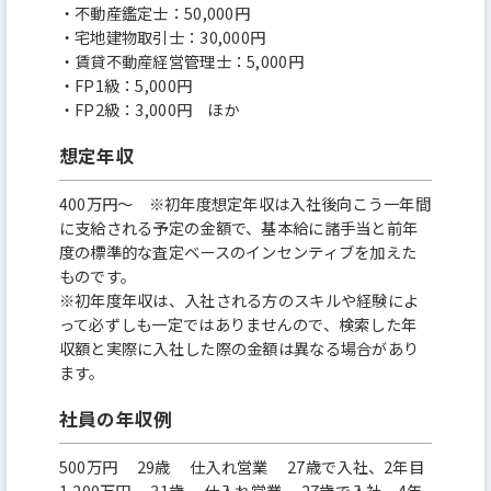
・不動産鑑定士：50,000円
・宅地建物取引士：30,000円
・賃貸不動産経営管理士：5,000円
・FP1級：5,000円
・FP2級：3,000円 ほか
想定年収
400万円〜 ※初年度想定年収は入社後向こう一年間
に支給される予定の金額で、基本給に諸手当と前年
度の標準的な査定ベースのインセンティブを加えた
ものです。
※初年度年収は、入社される方のスキルや経験によ
って必ずしも一定ではありませんので、検索した年
収額と実際に入社した際の金額は異なる場合があり
ます。
社員の年収例
500万円 29歳 仕入れ営業 27歳で入社、2年目
1,200万円 31歳 仕入れ営業 27歳で入社、4年