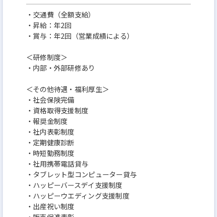
・交通費（全額支給）
・昇給：年2回
・賞与：年2回（営業成績による）
＜研修制度＞
・内部・外部研修あり
＜その他待遇・福利厚生＞
・社会保険完備
・資格取得支援制度
・報奨金制度
・社内表彰制度
・定期健康診断
・時短勤務制度
・社用携帯電話貸与
・タブレット型コンピューター貸与
・ハッピーバースデイ支援制度
・ハッピーウエディング支援制度
・出産祝い制度
・販売促進表彰