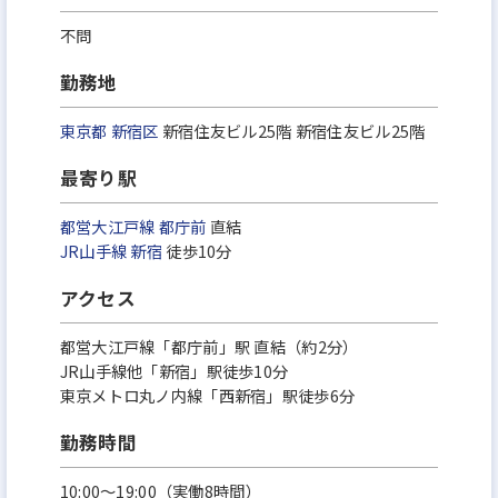
不問
勤務地
東京都
新宿区
新宿住友ビル25階 新宿住友ビル25階
最寄り駅
都営大江戸線
都庁前
直結
JR山手線
新宿
徒歩10分
アクセス
都営大江戸線「都庁前」駅 直結（約2分）
JR山手線他「新宿」駅徒歩10分
東京メトロ丸ノ内線「西新宿」駅徒歩6分
勤務時間
10:00～19:00（実働8時間）