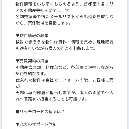
物件情報をいち早くもらえるよう、首都圏の各エリ
アの不動産会社を訪問します。
名刺交換等で得たメールリストからも連絡を取りな
がら、案件取得を目指します。
▼物件情報の収集
検討できそうな物件は資料・情報を集め、現地確認
も適宜行いながら購入の可否を判断します。
▼売買契約の締結
不動産管理部、経理部など、各部署と連携しながら
契約を結びます。
仕入れた物件は自社でリフォームの後、お客様に売
却。
売却は専門部署が担当しますが、本人の希望で仕入
れ～販売まで担当することも可能です。
■リッチロードの長所は？
▼充実のサポート体制