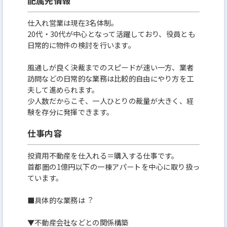
配属先情報
仕入れ営業は現在3名体制。
20代・30代が中心となって活躍しており、役員とも
日常的に物件の検討を行います。
風通しが良く決裁までのスピードが速い一方、業者
訪問などの日常的な業務は比較的自由にやり方を工
夫して進められます。
少人数だからこそ、一人ひとりの裁量が大きく、経
験を存分に発揮できます。
仕事内容
投資用不動産を仕入れる＝購入する仕事です。
首都圏の1億円以下の一棟アパートを中心に取り扱っ
ています。
■具体的な業務は︖
▼不動産会社などとの関係構築