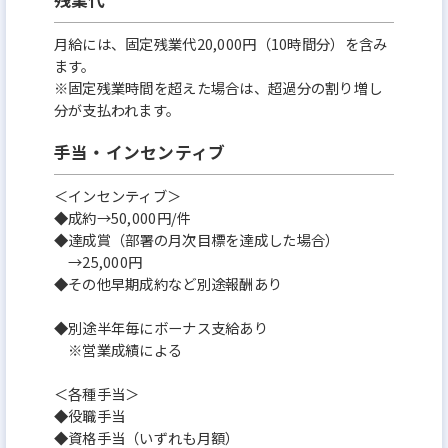
月給には、固定残業代20,000円（10時間分）を含み
ます。
※固定残業時間を超えた場合は、超過分の割り増し
分が支払われます。
手当・インセンティブ
＜インセンティブ＞
◆成約→50,000円/件
◆達成賞（部署の月次目標を達成した場合）
→25,000円
◆その他早期成約など別途報酬あり
◆別途半年毎にボーナス支給あり
※営業成績による
＜各種手当＞
◆役職手当
◆資格手当（いずれも月額）