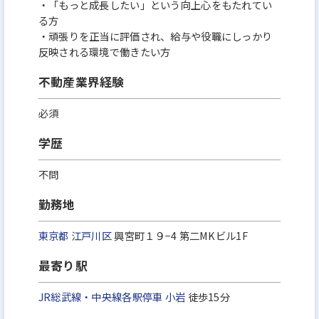
・「もっと成長したい」という向上心をもたれてい
る方
・頑張りを正当に評価され、給与や役職にしっかり
反映される環境で働きたい方
不動産業界経験
必須
学歴
不問
勤務地
東京都
江戸川区
興宮町１９−4 第二MKビル1F
最寄り駅
JR総武線・中央線各駅停車
小岩
徒歩15分