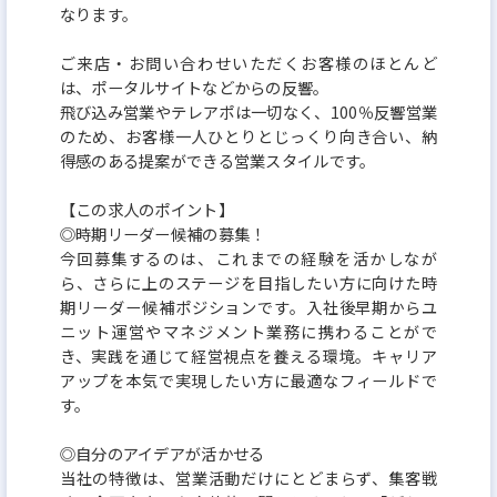
なります。
ご来店・お問い合わせいただくお客様のほとんど
は、ポータルサイトなどからの反響。
飛び込み営業やテレアポは一切なく、100％反響営業
のため、お客様一人ひとりとじっくり向き合い、納
得感のある提案ができる営業スタイルです。
【この求人のポイント】
◎時期リーダー候補の募集！
今回募集するのは、これまでの経験を活かしなが
ら、さらに上のステージを目指したい方に向けた時
期リーダー候補ポジションです。入社後早期からユ
ニット運営やマネジメント業務に携わることがで
き、実践を通じて経営視点を養える環境。キャリア
アップを本気で実現したい方に最適なフィールドで
す。
◎自分のアイデアが活かせる
当社の特徴は、営業活動だけにとどまらず、集客戦