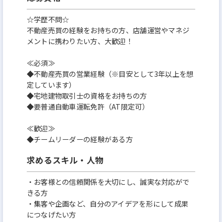
☆学歴不問☆
不動産売買の経験をお持ちの方、店舗運営やマネジ
メントに携わりたい方、大歓迎！
≪必須≫
◆不動産売買の営業経験（※目安として3年以上を想
定しています）
◆宅地建物取引士の資格をお持ちの方
◆要普通自動車運転免許（AT限定可）
≪歓迎≫
◆チームリーダーの経験がある方
求めるスキル・人物
・お客様との信頼関係を大切にし、誠実な対応がで
きる方
・集客や企画など、自分のアイデアを形にして成果
につなげたい方