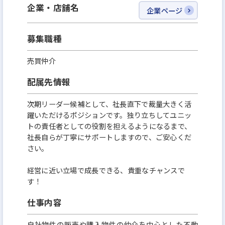
企業・店舗名
企業ページ
をお待ちしています。
募集職種
売買仲介
配属先情報
次期リーダー候補として、社長直下で裁量大きく活
躍いただけるポジションです。独り立ちしてユニッ
トの責任者としての役割を担えるようになるまで、
社長自らが丁寧にサポートしますので、ご安心くだ
さい。
経営に近い立場で成長できる、貴重なチャンスで
す！
仕事内容
自社物件の販売や購入物件の仲介を中心とした不動