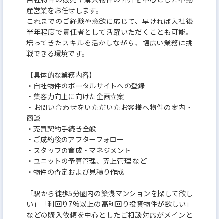
産営業をお任せします。
これまでのご経験や意欲に応じて、早ければ入社後
半年程度で責任者として活躍いただくことも可能。
培ってきたスキルを活かしながら、幅広い業務に挑
戦できる環境です。
【具体的な業務内容】
・自社物件のポータルサイトへの登録
・集客力向上に向けた企画立案
・お問い合わせをいただいたお客様へ物件の案内・
商談
・売買契約手続き全般
・ご成約後のアフターフォロー
・スタッフの育成・マネジメント
・ユニットの予算管理、売上管理 など
・物件の査定および見積り作成
「駅から徒歩5分圏内の築浅マンションを探して欲し
い」「利回り7%以上の高利回り投資物件が欲しい」
などの購入依頼を中心としたご相談対応がメインと