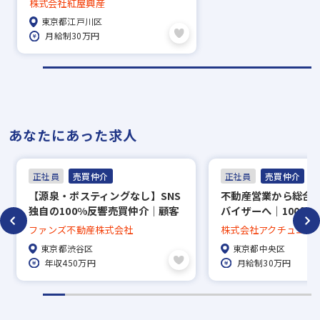
株式会社紅屋興産
124日
東京都江戸川区
月給制30万円
あなたにあった求人
正社員
売買仲介
正社員
売買仲介
【源泉・ポスティングなし】SNS
不動産営業から総合
独自の100%反響売買仲介｜顧客
バイザーへ｜100％
に誠実に向き合える環境（火水祝
レアポなし
ファンズ不動産株式会社
株式会社アクチュエス
休み）
東京都渋谷区
東京都中央区
年収450万円
月給制30万円