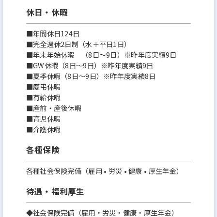
休日・休暇
■年間休日124日
■完全週休2日制（水＋平日1日）
■年末年始休暇 （8日～9日）※昨年度実績9日
■GW休暇（8日～9日）※昨年度実績9日
■夏季休暇（8日～9日）※昨年度実績8日
■慶弔休暇
■有給休暇
■産前・産後休暇
■育児休暇
■介護休暇
各種保険
各種社会保険完備（雇用 • 労災 • 健康 • 厚生年金）
待遇・福利厚生
◆社会保険完備（雇用・労災・健康・厚生年金）