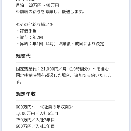
月給：28万円～40万円
※前職の給与を考慮し、優遇します。
≪その他給与補足≫
・評価手当
・賞与：年2回
・昇給：年1回（4月）※業績・成果により決定
残業代
固定残業代：21,000円／月（10時間分）～を含む
固定残業時間を超過した場合、追加で支給いたしま
す。
想定年収
600万円〜 ≪社員の年収例≫
1,000万円／入社6年目
750万円／入社2年目
600万円／入社1年目