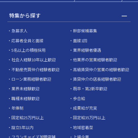
特集から探す
急募求人
幹部候補募集
応募者全員と面接
面接1回
5名以上の積極採用
業界経験者優遇
社会人経験10年以上歓迎
他業界の営業経験者歓迎
不動産売買仲介経験者歓迎
高級賃貸仲介営業の経験者歓迎
ローン業務経験者歓迎
賃貸仲介の店長経験者歓迎
業界未経験歓迎
既卒・第2新卒歓迎
職種未経験歓迎
歩合給
年俸制
成果給が充実
固定給25万円以上
固定給35万円以上
設立5年以内
地域密着型
フランチャイズ加盟店舗
上場企業