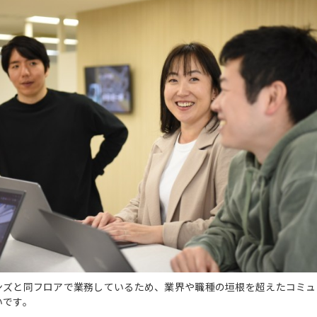
ンズと同フロアで業務しているため、業界や職種の垣根を超えたコミュ
いです。