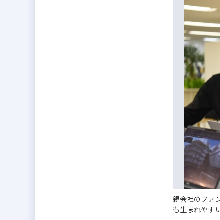
親会社のファ
も生まれやす