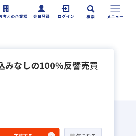
お考えの企業様
会員登録
ログイン
検索
メニュー
込みなしの100％反響売買
応募する
気になる