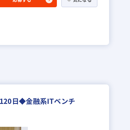
20日◆金融系ITベンチ