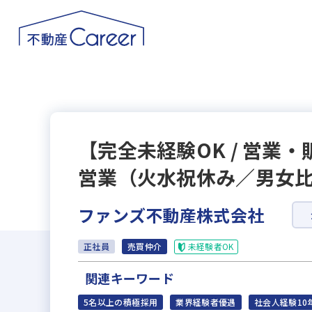
【完全未経験OK / 営業
営業（火水祝休み／男女比6
ファンズ不動産株式会社
未経験者OK
正社員
売買仲介
関連キーワード
5名以上の積極採用
業界経験者優遇
社会人経験10