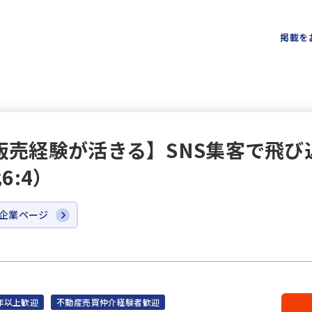
掲載を
・販売経験が活きる】SNS集客で飛び
:4）
企業ページ
年以上歓迎
不動産売買仲介経験者歓迎