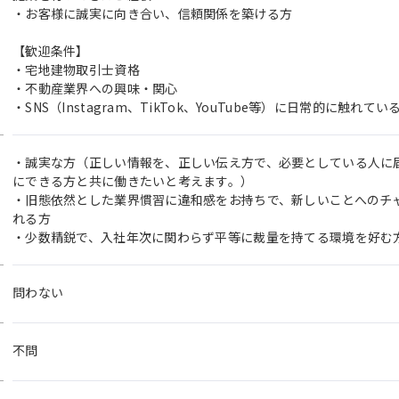
・お客様に誠実に向き合い、信頼関係を築ける方
【歓迎条件】
・宅地建物取引士資格
・不動産業界への興味・関心
・SNS（Instagram、TikTok、YouTube等）に日常的に触れてい
・誠実な方（正しい情報を、正しい伝え方で、必要としている人に
にできる方と共に働きたいと考えます。）
・旧態依然とした業界慣習に違和感をお持ちで、新しいことへのチ
れる方
・少数精鋭で、入社年次に関わらず平等に裁量を持てる環境を好む
問わない
不問