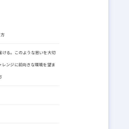
る方
届ける。このような思いを大切
ャレンジに前向きな環境を望ま
方