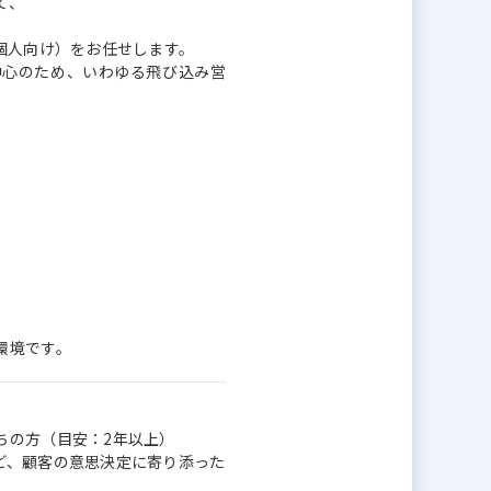
て、
個人向け）をお任せします。
中心のため、いわゆる飛び込み営
。
環境です。
ちの方（目安：2年以上）
ど、顧客の意思決定に寄り添った