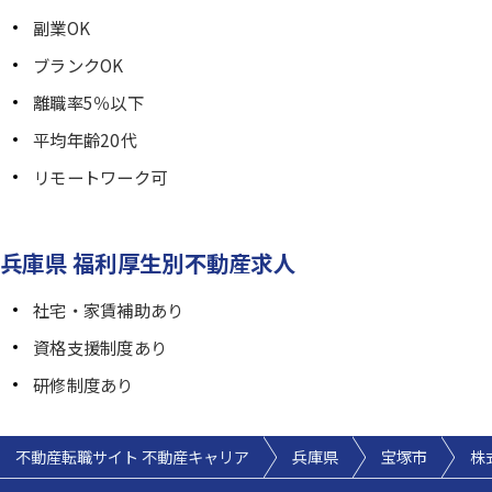
副業OK
ブランクOK
離職率5％以下
平均年齢20代
リモートワーク可
兵庫県 福利厚生別不動産求人
社宅・家賃補助あり
資格支援制度あり
研修制度あり
不動産転職サイト 不動産キャリア
兵庫県
宝塚市
株