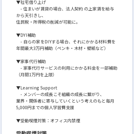
▼社宅借り上げ
- 住まいが賃貸の場合、法人契約 の上家賃を給与
から天引きし、
住民税・所得税の削減が可能に。
▼DYI補助
- 自らの家をDIYする場合、それにかかる材料費を
年間最大3万円補助（ペンキ・木材・壁紙など）
▼家事代行補助
- 家事代行サービスの利用にかかる料金を一部補助
（月間1万円を上限）
▼Learning Support
- メンバーの成長こそ組織の成長に繋がり、
業界・関係者に寄与していくという考えのもと毎月
5,000円までの個人学習費支援
▼受動喫煙対策：オフィス内禁煙
受動喫煙対策