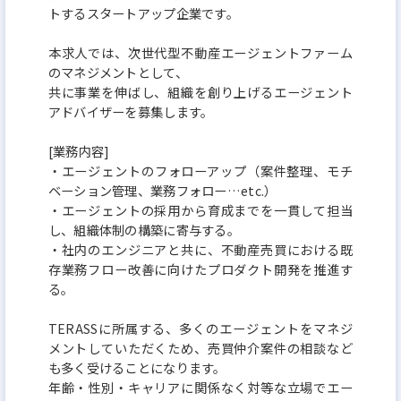
トするスタートアップ企業です。
本求人では、次世代型不動産エージェントファーム
のマネジメントとして、
共に事業を伸ばし、組織を創り上げるエージェント
アドバイザーを募集します。
[業務内容]
・エージェントのフォローアップ（案件整理、モチ
ベーション管理、業務フォロー…etc.）
・エージェントの採用から育成までを一貫して担当
し、組織体制の構築に寄与する。
・社内のエンジニアと共に、不動産売買における既
存業務フロー改善に向けたプロダクト開発を推進す
る。
TERASSに所属する、多くのエージェントをマネジ
メントしていただくため、売買仲介案件の相談など
も多く受けることになります。
年齢・性別・キャリアに関係なく対等な立場でエー