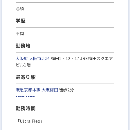
必須
学歴
不問
勤務地
大阪府
大阪市北区
梅田1‐12‐17 JRE梅田スクエア
ビル1階
最寄り駅
阪急京都本線
大阪梅田
徒歩2分
-----
-----
勤務時間
「Ultra Flex」