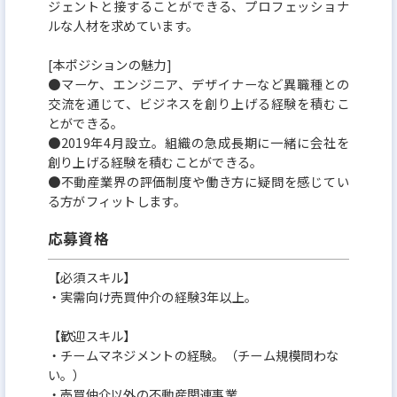
ジェントと接することができる、プロフェッショナ
ルな人材を求めています。
[本ポジションの魅力]
●マーケ、エンジニア、デザイナーなど異職種との
交流を通じて、ビジネスを創り上げる経験を積むこ
とができる。
●2019年4月設立。組織の急成長期に一緒に会社を
創り上げる経験を積むことができる。
●不動産業界の評価制度や働き方に疑問を感じてい
る方がフィットします。
応募資格
【必須スキル】
・実需向け売買仲介の経験3年以上。
【歓迎スキル】
・チームマネジメントの経験。（チーム規模問わな
い。）
・売買仲介以外の不動産関連事業