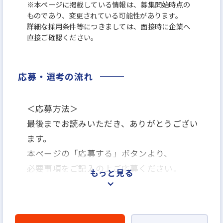
※本ページに掲載している情報は、募集開始時点の
ものであり、変更されている可能性があります。
詳細な採用条件等につきましては、面接時に企業へ
直接ご確認ください。
応募・選考の流れ
＜応募方法＞
最後までお読みいただき、ありがとうござい
ます。
本ページの「応募する」ボタンより、
必要事項をご記入の上ご応募ください。
もっと見る
＜選考プロセス＞
「応募する」よりエントリー