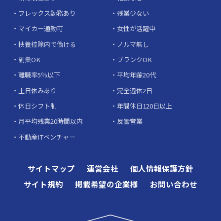
フレックス勤務あり
残業少ない
マイカー通勤可
女性が活躍中
扶養控除内で働ける
ノルマ無し
副業OK
ブランクOK
離職率5％以下
平均年齢20代
土日休みあり
完全週休2日
休日シフト制
年間休日120日以上
月平均残業20時間以内
反響営業
不動産ITベンチャー
サイトマップ
運営会社
個人情報保護方針
サイト規約
掲載希望の企業様
お問い合わせ