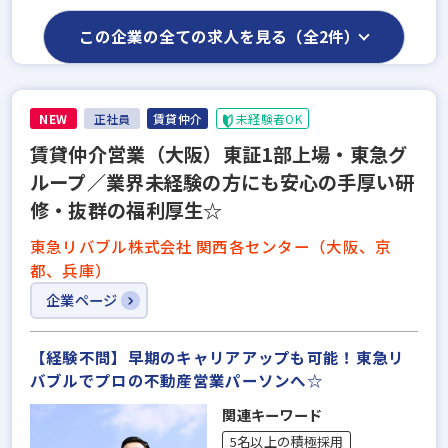
この企業の全ての求人を見る（全2件）
NEW
正社員
賃貸仲介
未経験者OK
賃貸仲介営業（大阪）東証1部上場・東急グ
ループ／業界未経験の方にも安心の手厚い研
修・抜群の福利厚生☆
東急リバブル株式会社 関西各センター（大阪、京
都、兵庫）
企業ページ
【経験不問】早期のキャリアアップも可能！東急リ
バブルでプロの不動産営業パーソンへ☆
関連キーワード
5名以上の積極採用