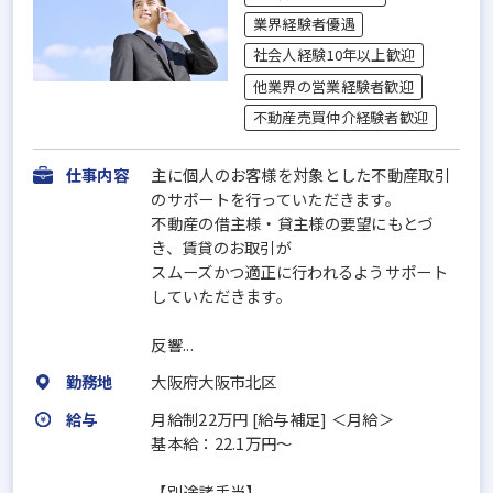
業界経験者優遇
社会人経験10年以上歓迎
他業界の営業経験者歓迎
不動産売買仲介経験者歓迎
仕事内容
主に個人のお客様を対象とした不動産取引
のサポートを行っていただきます。
不動産の借主様・貸主様の要望にもとづ
き、賃貸のお取引が
スムーズかつ適正に行われるようサポート
していただきます。
反響...
勤務地
大阪府大阪市北区
給与
月給制22万円 [給与補足] ＜月給＞
基本給：22.1万円～
【別途諸手当】