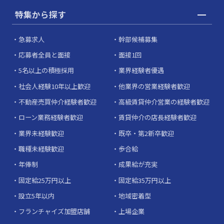
特集から探す
急募求人
幹部候補募集
応募者全員と面接
面接1回
5名以上の積極採用
業界経験者優遇
社会人経験10年以上歓迎
他業界の営業経験者歓迎
不動産売買仲介経験者歓迎
高級賃貸仲介営業の経験者歓迎
ローン業務経験者歓迎
賃貸仲介の店長経験者歓迎
業界未経験歓迎
既卒・第2新卒歓迎
職種未経験歓迎
歩合給
年俸制
成果給が充実
固定給25万円以上
固定給35万円以上
設立5年以内
地域密着型
フランチャイズ加盟店舗
上場企業