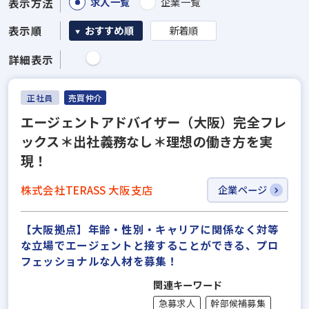
求人一覧
企業一覧
表示方法
表示順
おすすめ順
新着順
詳細表示
正社員
売買仲介
エージェントアドバイザー（大阪）完全フレ
ックス＊出社義務なし＊理想の働き方を実
現！
株式会社TERASS 大阪支店
企業ページ
【大阪拠点】年齢・性別・キャリアに関係なく対等
な立場でエージェントと接することができる、プロ
フェッショナルな人材を募集！
関連キーワード
急募求人
幹部候補募集