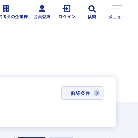
お考えの企業様
会員登録
ログイン
検索
メニュー
詳細条件