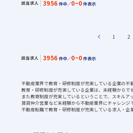
3956
0~0
該当求人
件中／
件表示
1
2
3956
0~0
該当求人
件中／
件表示
不動産業界で教育・研修制度が充実している企業の不
教育・研修制度が充実している企業は、未経験からで
また教育制度が充実しているということで、スキルア
賃貸仲介営業など未経験から不動産業界にチャレンジ
不動産転職で教育・研修制度が充実している求人・企