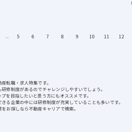
5
6
7
8
9
10
11
12
...
動産転職・求人特集です。
も研修制度があるのでチャレンジしやすいでしょう。
ップを目指したいと思う方にもオススメです。
できる企業の中には研修制度が充実していることも多いです。
業をお探しなら不動産キャリアで検索。