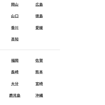
岡山
広島
山口
徳島
香川
愛媛
高知
福岡
佐賀
長崎
熊本
大分
宮崎
鹿児島
沖縄