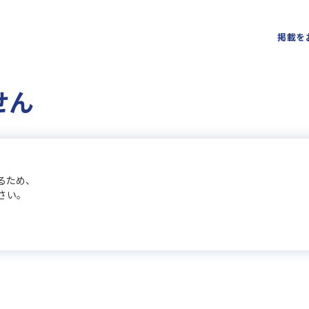
掲載を
せん
るため、
さい。