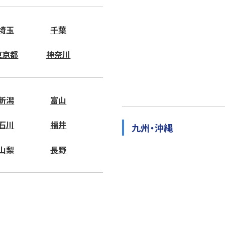
埼玉
千葉
東京都
神奈川
新潟
富山
石川
福井
九州・沖縄
山梨
長野