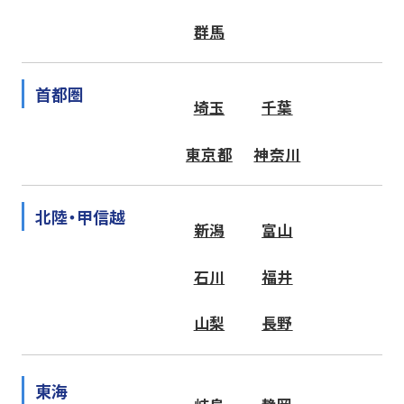
群馬
首都圏
埼玉
千葉
東京都
神奈川
北陸・甲信越
新潟
富山
石川
福井
山梨
長野
東海