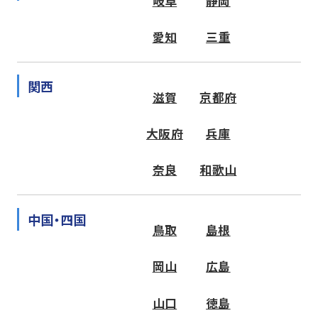
岐阜
静岡
愛知
三重
関西
滋賀
京都府
大阪府
兵庫
奈良
和歌山
中国・四国
鳥取
島根
岡山
広島
山口
徳島