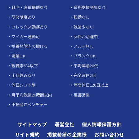
社宅・家賃補助あり
資格支援制度あり
研修制度あり
転勤なし
フレックス勤務あり
残業少ない
マイカー通勤可
女性が活躍中
扶養控除内で働ける
ノルマ無し
副業OK
ブランクOK
離職率5％以下
平均年齢20代
土日休みあり
完全週休2日
休日シフト制
年間休日120日以上
月平均残業20時間以内
反響営業
不動産ITベンチャー
サイトマップ
運営会社
個人情報保護方針
サイト規約
掲載希望の企業様
お問い合わせ