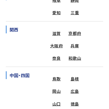
岐阜
静岡
愛知
三重
関西
滋賀
京都府
大阪府
兵庫
奈良
和歌山
中国・四国
鳥取
島根
岡山
広島
山口
徳島