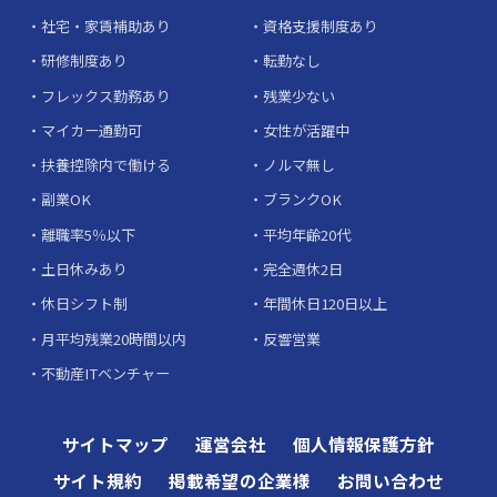
社宅・家賃補助あり
資格支援制度あり
研修制度あり
転勤なし
フレックス勤務あり
残業少ない
マイカー通勤可
女性が活躍中
扶養控除内で働ける
ノルマ無し
副業OK
ブランクOK
離職率5％以下
平均年齢20代
土日休みあり
完全週休2日
休日シフト制
年間休日120日以上
月平均残業20時間以内
反響営業
不動産ITベンチャー
サイトマップ
運営会社
個人情報保護方針
サイト規約
掲載希望の企業様
お問い合わせ