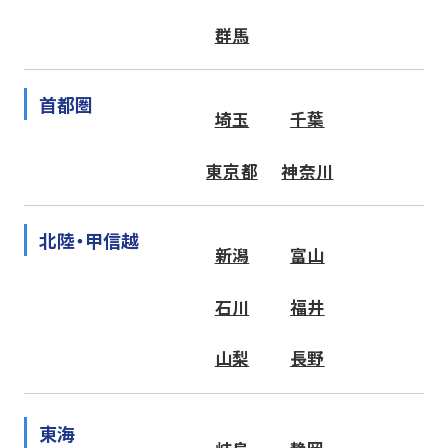
群馬
首都圏
埼玉
千葉
東京都
神奈川
北陸・甲信越
新潟
富山
石川
福井
山梨
長野
東海