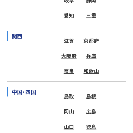
岐阜
静岡
愛知
三重
関西
滋賀
京都府
大阪府
兵庫
奈良
和歌山
中国・四国
鳥取
島根
岡山
広島
山口
徳島