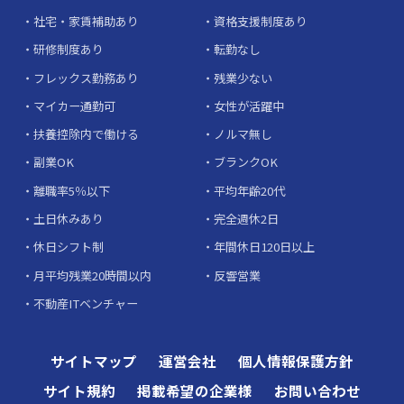
社宅・家賃補助あり
資格支援制度あり
研修制度あり
転勤なし
フレックス勤務あり
残業少ない
マイカー通勤可
女性が活躍中
扶養控除内で働ける
ノルマ無し
副業OK
ブランクOK
離職率5％以下
平均年齢20代
土日休みあり
完全週休2日
休日シフト制
年間休日120日以上
月平均残業20時間以内
反響営業
不動産ITベンチャー
サイトマップ
運営会社
個人情報保護方針
サイト規約
掲載希望の企業様
お問い合わせ