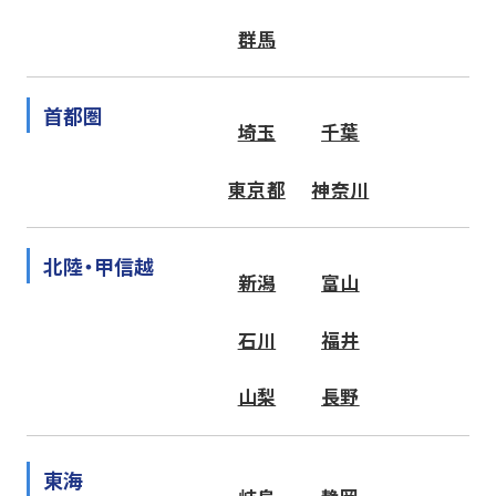
群馬
首都圏
埼玉
千葉
東京都
神奈川
北陸・甲信越
新潟
富山
石川
福井
山梨
長野
東海