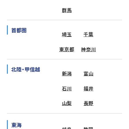
群馬
首都圏
埼玉
千葉
東京都
神奈川
北陸・甲信越
新潟
富山
石川
福井
山梨
長野
東海