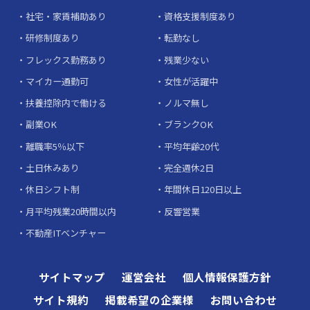
社宅・家賃補助あり
資格支援制度あり
研修制度あり
転勤なし
フレックス勤務あり
残業少ない
マイカー通勤可
女性が活躍中
扶養控除内で働ける
ノルマ無し
副業OK
ブランクOK
離職率5％以下
平均年齢20代
土日休みあり
完全週休2日
休日シフト制
年間休日120日以上
月平均残業20時間以内
反響営業
不動産ITベンチャー
サイトマップ
運営会社
個人情報保護方針
サイト規約
掲載希望の企業様
お問い合わせ