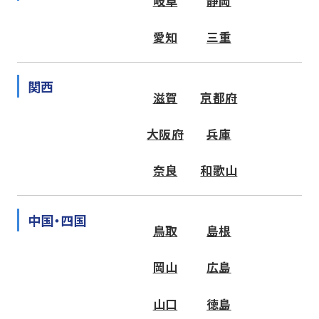
岐阜
静岡
愛知
三重
関西
滋賀
京都府
大阪府
兵庫
奈良
和歌山
中国・四国
鳥取
島根
岡山
広島
山口
徳島