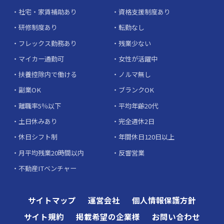
社宅・家賃補助あり
資格支援制度あり
研修制度あり
転勤なし
フレックス勤務あり
残業少ない
マイカー通勤可
女性が活躍中
扶養控除内で働ける
ノルマ無し
副業OK
ブランクOK
離職率5％以下
平均年齢20代
土日休みあり
完全週休2日
休日シフト制
年間休日120日以上
月平均残業20時間以内
反響営業
不動産ITベンチャー
サイトマップ
運営会社
個人情報保護方針
サイト規約
掲載希望の企業様
お問い合わせ