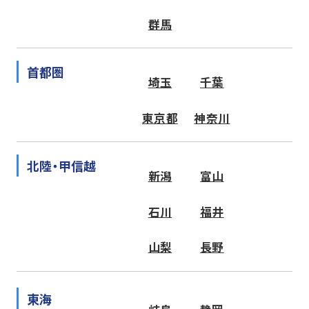
群馬
首都圏
埼玉
千葉
東京都
神奈川
北陸・甲信越
新潟
富山
石川
福井
山梨
長野
東海