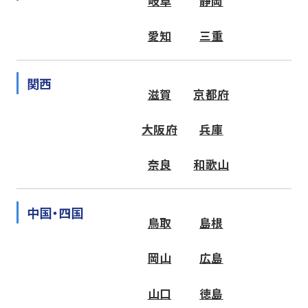
岐阜
静岡
愛知
三重
関西
滋賀
京都府
大阪府
兵庫
奈良
和歌山
中国・四国
鳥取
島根
岡山
広島
山口
徳島