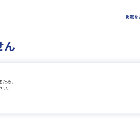
掲載を
せん
るため、
さい。