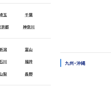
埼玉
千葉
東京都
神奈川
新潟
富山
石川
福井
九州・沖縄
山梨
長野