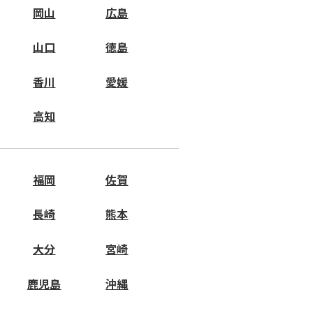
岡山
広島
山口
徳島
香川
愛媛
高知
福岡
佐賀
長崎
熊本
大分
宮崎
鹿児島
沖縄