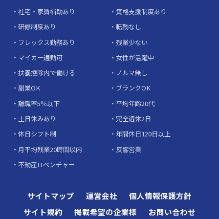
社宅・家賃補助あり
資格支援制度あり
研修制度あり
転勤なし
フレックス勤務あり
残業少ない
マイカー通勤可
女性が活躍中
扶養控除内で働ける
ノルマ無し
副業OK
ブランクOK
離職率5％以下
平均年齢20代
土日休みあり
完全週休2日
休日シフト制
年間休日120日以上
月平均残業20時間以内
反響営業
不動産ITベンチャー
サイトマップ
運営会社
個人情報保護方針
サイト規約
掲載希望の企業様
お問い合わせ