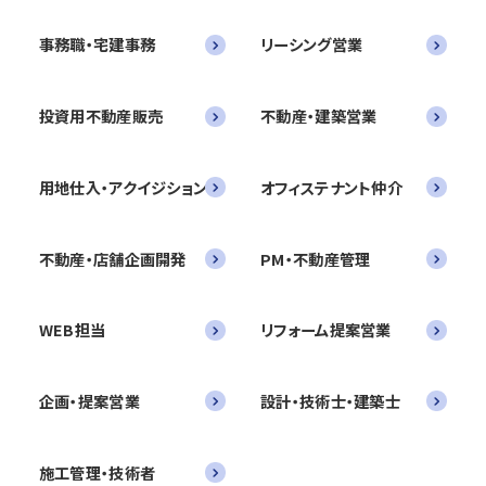
事務職・宅建事務
リーシング営業
投資用不動産販売
不動産・建築営業
用地仕入・アクイジション
オフィステナント仲介
不動産・店舗企画開発
PM・不動産管理
WEB担当
リフォーム提案営業
企画・提案営業
設計・技術士・建築士
施工管理・技術者