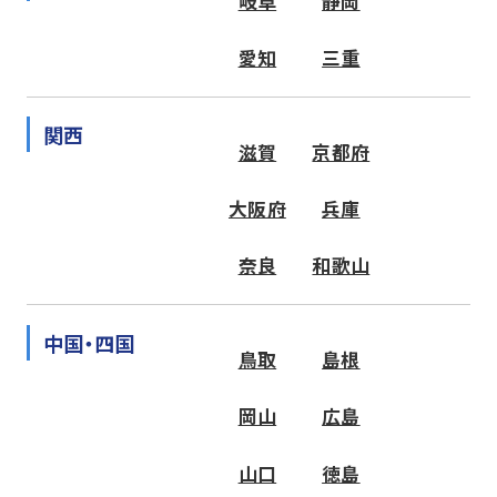
岐阜
静岡
愛知
三重
関西
滋賀
京都府
大阪府
兵庫
奈良
和歌山
中国・四国
鳥取
島根
岡山
広島
山口
徳島