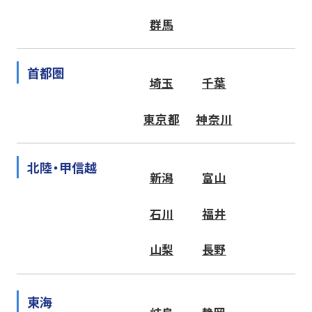
群馬
首都圏
埼玉
千葉
東京都
神奈川
北陸・甲信越
新潟
富山
石川
福井
山梨
長野
東海