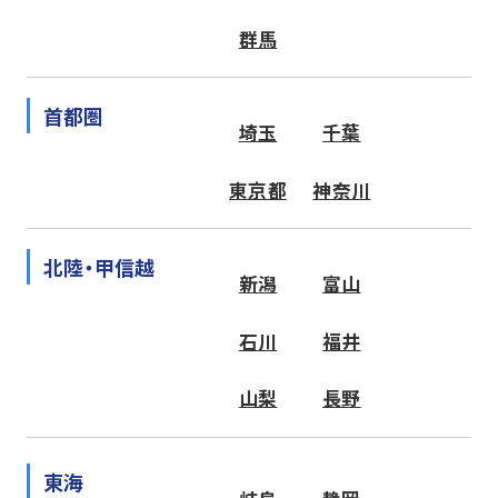
群馬
首都圏
埼玉
千葉
東京都
神奈川
北陸・甲信越
新潟
富山
石川
福井
山梨
長野
東海