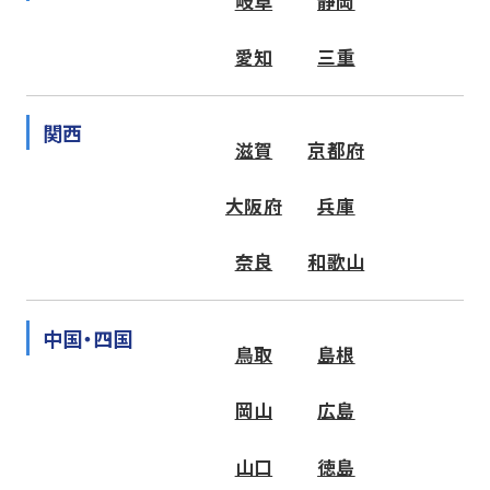
岐阜
静岡
愛知
三重
関西
滋賀
京都府
大阪府
兵庫
奈良
和歌山
中国・四国
鳥取
島根
岡山
広島
山口
徳島