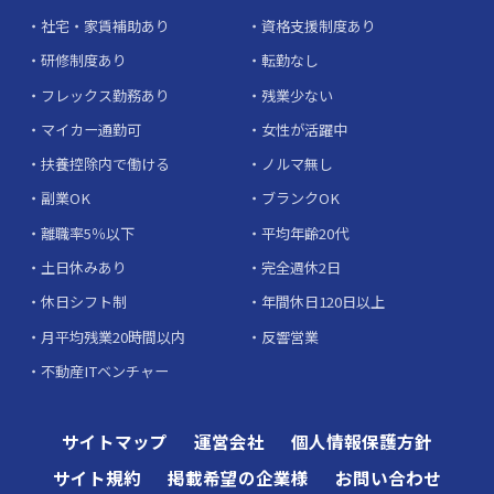
社宅・家賃補助あり
資格支援制度あり
研修制度あり
転勤なし
フレックス勤務あり
残業少ない
マイカー通勤可
女性が活躍中
扶養控除内で働ける
ノルマ無し
副業OK
ブランクOK
離職率5％以下
平均年齢20代
土日休みあり
完全週休2日
休日シフト制
年間休日120日以上
月平均残業20時間以内
反響営業
不動産ITベンチャー
サイトマップ
運営会社
個人情報保護方針
サイト規約
掲載希望の企業様
お問い合わせ