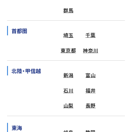
群馬
首都圏
埼玉
千葉
東京都
神奈川
北陸・甲信越
新潟
富山
石川
福井
山梨
長野
東海