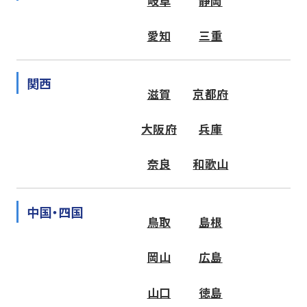
岐阜
静岡
愛知
三重
関西
滋賀
京都府
大阪府
兵庫
奈良
和歌山
中国・四国
鳥取
島根
岡山
広島
山口
徳島