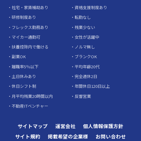
社宅・家賃補助あり
資格支援制度あり
研修制度あり
転勤なし
フレックス勤務あり
残業少ない
マイカー通勤可
女性が活躍中
扶養控除内で働ける
ノルマ無し
副業OK
ブランクOK
離職率5％以下
平均年齢20代
土日休みあり
完全週休2日
休日シフト制
年間休日120日以上
月平均残業20時間以内
反響営業
不動産ITベンチャー
サイトマップ
運営会社
個人情報保護方針
サイト規約
掲載希望の企業様
お問い合わせ