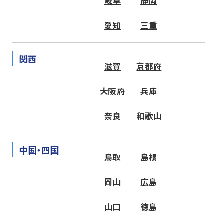
岐阜
静岡
愛知
三重
関西
滋賀
京都府
大阪府
兵庫
奈良
和歌山
中国・四国
鳥取
島根
岡山
広島
山口
徳島