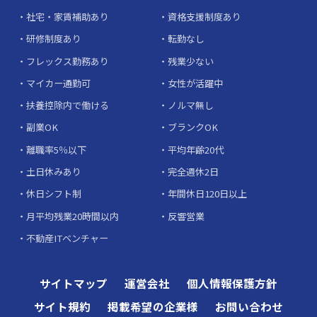
社宅・家賃補助あり
資格支援制度あり
研修制度あり
転勤なし
フレックス勤務あり
残業少ない
マイカー通勤可
女性が活躍中
扶養控除内で働ける
ノルマ無し
副業OK
ブランクOK
離職率5％以下
平均年齢20代
土日休みあり
完全週休2日
休日シフト制
年間休日120日以上
月平均残業20時間以内
反響営業
不動産ITベンチャー
サイトマップ
運営会社
個人情報保護方針
サイト規約
掲載希望の企業様
お問い合わせ