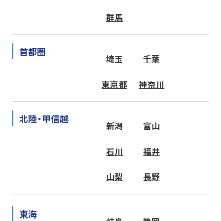
群馬
首都圏
埼玉
千葉
東京都
神奈川
北陸・甲信越
新潟
富山
石川
福井
山梨
長野
東海