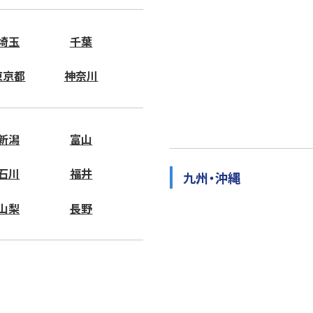
埼玉
千葉
東京都
神奈川
新潟
富山
石川
福井
九州・沖縄
山梨
長野