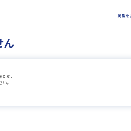
掲載を
せん
るため、
さい。