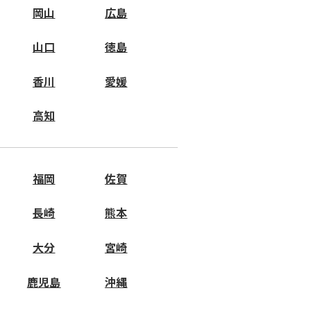
岡山
広島
山口
徳島
香川
愛媛
高知
福岡
佐賀
長崎
熊本
大分
宮崎
鹿児島
沖縄