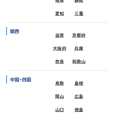
岐阜
静岡
愛知
三重
関西
滋賀
京都府
大阪府
兵庫
奈良
和歌山
中国・四国
鳥取
島根
岡山
広島
山口
徳島