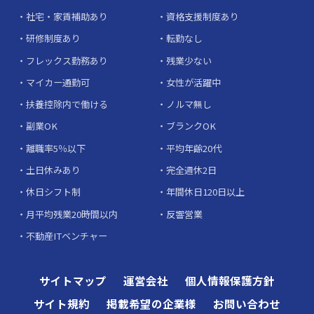
社宅・家賃補助あり
資格支援制度あり
研修制度あり
転勤なし
フレックス勤務あり
残業少ない
マイカー通勤可
女性が活躍中
扶養控除内で働ける
ノルマ無し
副業OK
ブランクOK
離職率5％以下
平均年齢20代
土日休みあり
完全週休2日
休日シフト制
年間休日120日以上
月平均残業20時間以内
反響営業
不動産ITベンチャー
サイトマップ
運営会社
個人情報保護方針
サイト規約
掲載希望の企業様
お問い合わせ