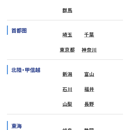
群馬
首都圏
埼玉
千葉
東京都
神奈川
北陸・甲信越
新潟
富山
石川
福井
山梨
長野
東海