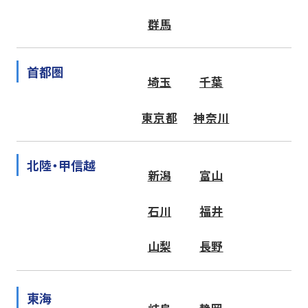
群馬
首都圏
埼玉
千葉
東京都
神奈川
北陸・甲信越
新潟
富山
石川
福井
山梨
長野
東海