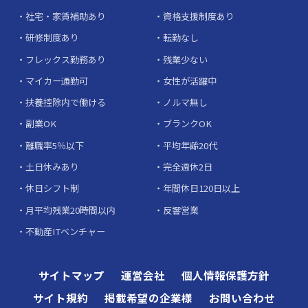
社宅・家賃補助あり
資格支援制度あり
研修制度あり
転勤なし
フレックス勤務あり
残業少ない
マイカー通勤可
女性が活躍中
扶養控除内で働ける
ノルマ無し
副業OK
ブランクOK
離職率5％以下
平均年齢20代
土日休みあり
完全週休2日
休日シフト制
年間休日120日以上
月平均残業20時間以内
反響営業
不動産ITベンチャー
サイトマップ
運営会社
個人情報保護方針
サイト規約
掲載希望の企業様
お問い合わせ