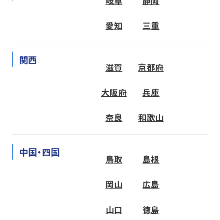
岐阜
静岡
愛知
三重
関西
滋賀
京都府
大阪府
兵庫
奈良
和歌山
中国・四国
鳥取
島根
岡山
広島
山口
徳島