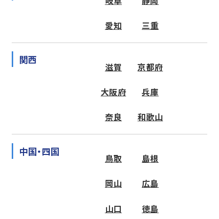
岐阜
静岡
愛知
三重
関西
滋賀
京都府
大阪府
兵庫
奈良
和歌山
中国・四国
鳥取
島根
岡山
広島
山口
徳島