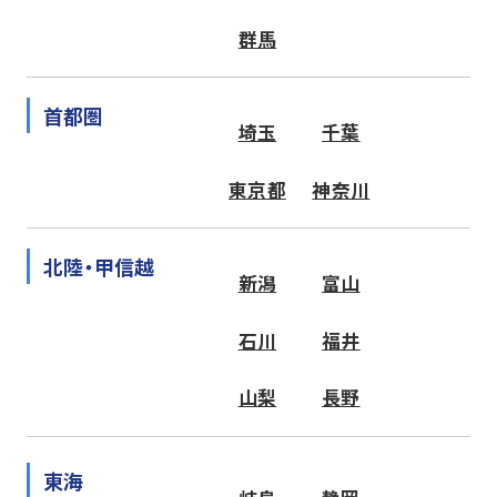
群馬
首都圏
埼玉
千葉
東京都
神奈川
北陸・甲信越
新潟
富山
石川
福井
山梨
長野
東海