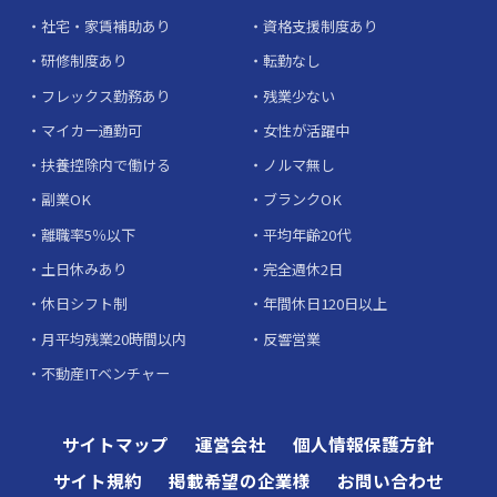
社宅・家賃補助あり
資格支援制度あり
研修制度あり
転勤なし
フレックス勤務あり
残業少ない
マイカー通勤可
女性が活躍中
扶養控除内で働ける
ノルマ無し
副業OK
ブランクOK
離職率5％以下
平均年齢20代
土日休みあり
完全週休2日
休日シフト制
年間休日120日以上
月平均残業20時間以内
反響営業
不動産ITベンチャー
サイトマップ
運営会社
個人情報保護方針
サイト規約
掲載希望の企業様
お問い合わせ